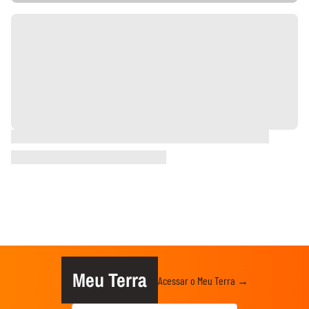
Meu Terra
Acessar o Meu Terra →