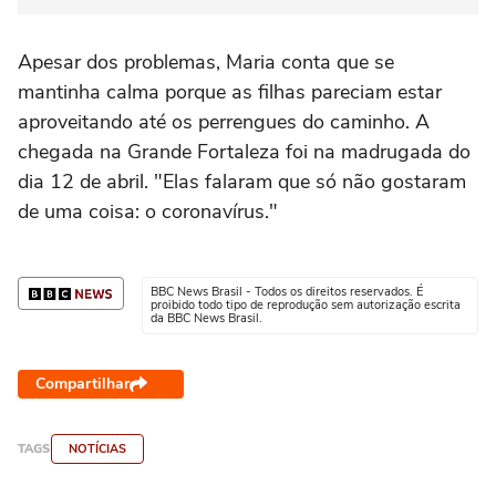
Apesar dos problemas, Maria conta que se
mantinha calma porque as filhas pareciam estar
aproveitando até os perrengues do caminho. A
chegada na Grande Fortaleza foi na madrugada do
dia 12 de abril. "Elas falaram que só não gostaram
de uma coisa: o coronavírus."
BBC News Brasil - Todos os direitos reservados. É
proibido todo tipo de reprodução sem autorização escrita
da BBC News Brasil.
Compartilhar
TAGS
NOTÍCIAS