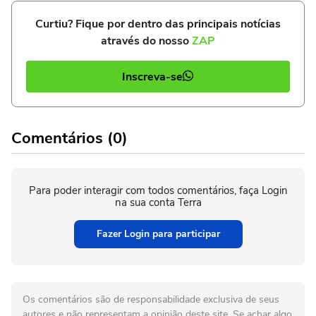
Curtiu? Fique por dentro das principais notícias
através do nosso
ZAP
Inscreva-se
Comentários (0)
Para poder interagir com todos comentários, faça Login
na sua conta Terra
Fazer Login para participar
Os comentários são de responsabilidade exclusiva de seus
autores e não representam a opinião deste site. Se achar algo