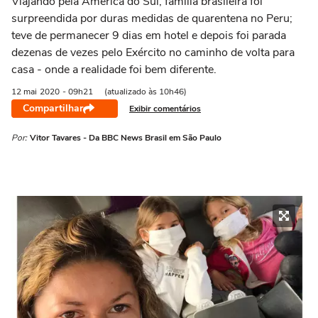
Viajando pela América do Sul, família brasileira foi
surpreendida por duras medidas de quarentena no Peru;
teve de permanecer 9 dias em hotel e depois foi parada
dezenas de vezes pelo Exército no caminho de volta para
casa - onde a realidade foi bem diferente.
12 mai
2020
- 09h21
(atualizado às 10h46)
Compartilhar
Exibir comentários
Por:
Vitor Tavares - Da BBC News Brasil em São Paulo