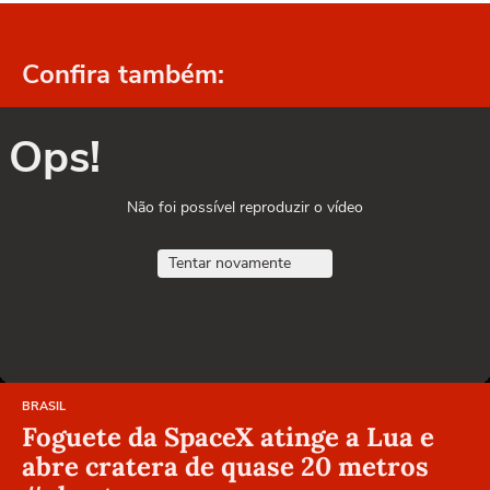
Confira também:
Ops!
Não foi possível reproduzir o vídeo
Tentar novamente
BRASIL
Foguete da SpaceX atinge a Lua e
abre cratera de quase 20 metros