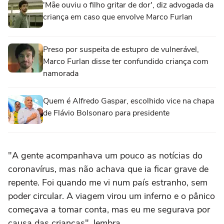
'Mãe ouviu o filho gritar de dor', diz advogada da
criança em caso que envolve Marco Furlan
Preso por suspeita de estupro de vulnerável,
Marco Furlan disse ter confundido criança com
namorada
Quem é Alfredo Gaspar, escolhido vice na chapa
de Flávio Bolsonaro para presidente
"A gente acompanhava um pouco as notícias do
coronavírus, mas não achava que ia ficar grave de
repente. Foi quando me vi num país estranho, sem
poder circular. A viagem virou um inferno e o pânico
começava a tomar conta, mas eu me segurava por
causa das crianças", lembra.