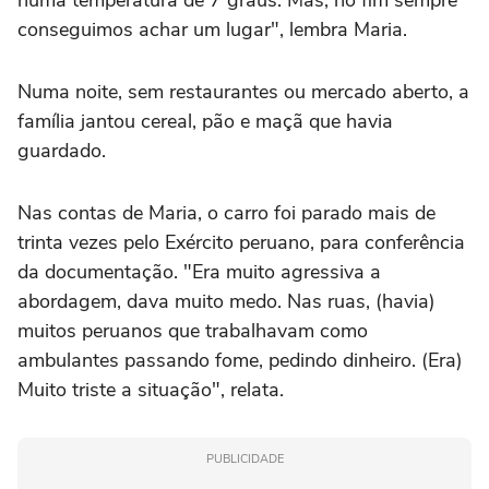
numa temperatura de 7 graus. Mas, no fim sempre
conseguimos achar um lugar", lembra Maria.
Numa noite, sem restaurantes ou mercado aberto, a
família jantou cereal, pão e maçã que havia
guardado.
Nas contas de Maria, o carro foi parado mais de
trinta vezes pelo Exército peruano, para conferência
da documentação. "Era muito agressiva a
abordagem, dava muito medo. Nas ruas, (havia)
muitos peruanos que trabalhavam como
ambulantes passando fome, pedindo dinheiro. (Era)
Muito triste a situação", relata.
PUBLICIDADE