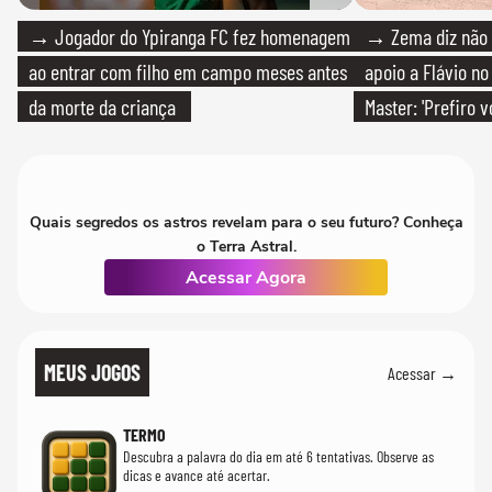
→ Jogador do Ypiranga FC fez homenagem
→ Zema diz não v
ao entrar com filho em campo meses antes
apoio a Flávio no 
da morte da criança
Master: 'Prefiro 
PT'
Quais segredos os astros revelam para o seu futuro? Conheça
o Terra Astral.
Acessar Agora
MEUS JOGOS
Acessar →
TERMO
Descubra a palavra do dia em até 6 tentativas. Observe as
dicas e avance até acertar.