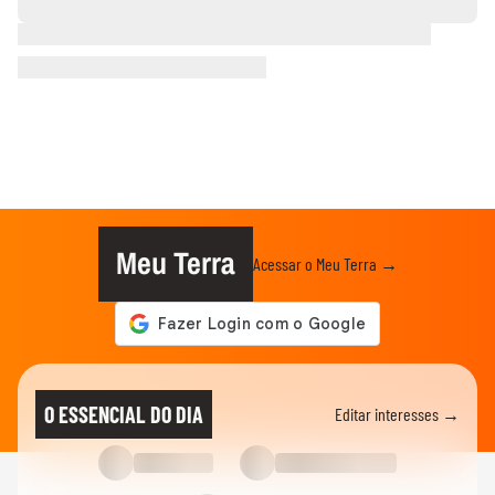
Meu Terra
Acessar o Meu Terra →
O ESSENCIAL DO DIA
Editar interesses →