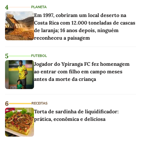
4
PLANETA
Em 1997, cobriram um local deserto na
Costa Rica com 12.000 toneladas de cascas
de laranja; 16 anos depois, ninguém
reconheceu a paisagem
5
FUTEBOL
Jogador do Ypiranga FC fez homenagem
ao entrar com filho em campo meses
antes da morte da criança
6
RECEITAS
Torta de sardinha de liquidificador:
prática, econômica e deliciosa