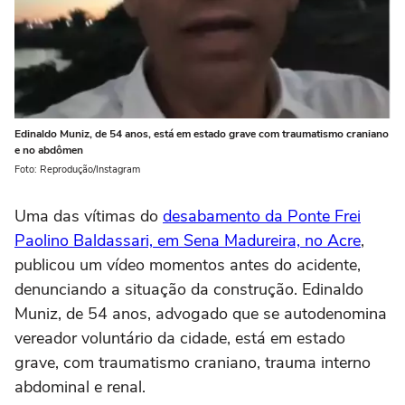
Edinaldo Muniz, de 54 anos, está em estado grave com traumatismo craniano
e no abdômen
Foto: Reprodução/Instagram
Uma das vítimas do
desabamento da Ponte Frei
Paolino Baldassari, em Sena Madureira, no Acre
,
publicou um vídeo momentos antes do acidente,
denunciando a situação da construção. Edinaldo
Muniz, de 54 anos, advogado que se autodenomina
vereador voluntário da cidade, está em estado
grave, com traumatismo craniano, trauma interno
abdominal e renal.