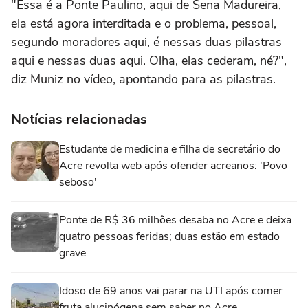
"Essa é a Ponte Paulino, aqui de Sena Madureira,
ela está agora interditada e o problema, pessoal,
segundo moradores aqui, é nessas duas pilastras
aqui e nessas duas aqui. Olha, elas cederam, né?",
diz Muniz no vídeo, apontando para as pilastras.
Notícias relacionadas
Estudante de medicina e filha de secretário do
Acre revolta web após ofender acreanos: 'Povo
seboso'
Ponte de R$ 36 milhões desaba no Acre e deixa
quatro pessoas feridas; duas estão em estado
grave
Idoso de 69 anos vai parar na UTI após comer
fruta alucinógena sem saber no Acre