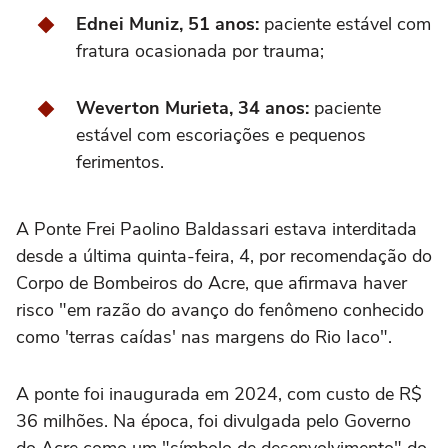
Ednei Muniz, 51 anos:
paciente estável com
fratura ocasionada por trauma;
Weverton Murieta, 34 anos:
paciente
estável com escoriações e pequenos
ferimentos.
A Ponte Frei Paolino Baldassari estava interditada
desde a última quinta-feira, 4, por recomendação do
Corpo de Bombeiros do Acre, que afirmava haver
risco "em razão do avanço do fenômeno conhecido
como 'terras caídas' nas margens do Rio Iaco".
A ponte foi inaugurada em 2024, com custo de R$
36 milhões. Na época, foi divulgada pelo Governo
do Acre como um "símbolo de desenvolvimento" do