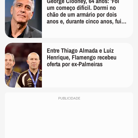
George Clooney, 64 anos: 'Foi
um começo difícil. Dormi no
chão de um armário por dois
anos e, durante cinco anos, fui
de bicicleta aos testes de elenco'
Entre Thiago Almada e Luiz
Henrique, Flamengo recebeu
oferta por ex-Palmeiras
PUBLICIDADE