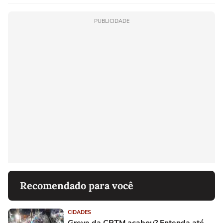
PUBLICIDADE
Recomendado para você
CIDADES
Greve da CPTM acabou? Entenda até