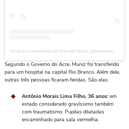
Um post compartilhado por Edinaldo Muniz (@edinaldomuniz.ac)
Segundo o Governo do Acre, Muniz foi transferido
para um hospital na capital Rio Branco. Além dele,
outras três pessoas ficaram feridas. São elas:
Antônio Morais Lima Filho, 36 anos:
em
estado considerado gravíssimo também
com traumatismo. Pupilas dilatadas
encaminhado para sala vermelha;