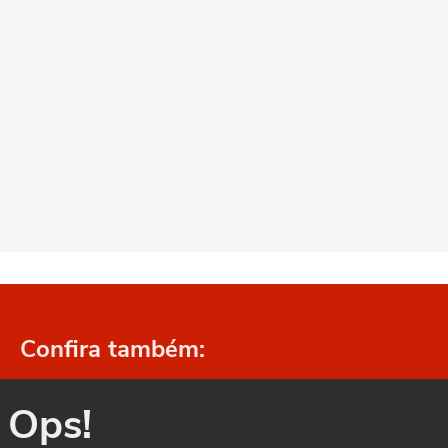
Confira também:
Ops!