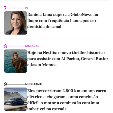
7
TV
Daniela Lima supera a GloboNews no
Ibope com frequência 1 ano após ser
demitida do canal
8
FAMOSOS
Hoje na Netflix: o novo thriller histórico
para assistir com Al Pacino, Gerard Butler
e Jason Momoa
9
MOBILIDADE
Eles percorreram 2.500 km em um carro
elétrico e chegaram a uma conclusão
difícil: o motor a combustão continua
imbatível na estrada