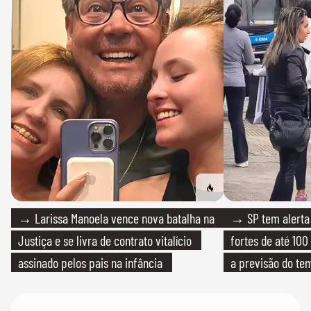
→ Larissa Manoela vence nova batalha na
→ SP tem alerta 
Justiça e se livra de contrato vitalício
fortes de até 100
assinado pelos pais na infância
a previsão do te