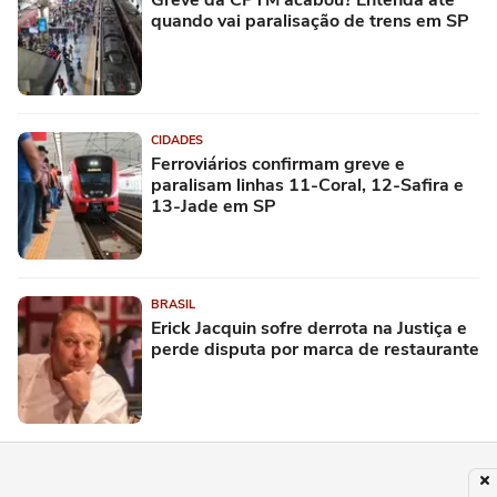
quando vai paralisação de trens em SP
CIDADES
Ferroviários confirmam greve e
paralisam linhas 11-Coral, 12-Safira e
13-Jade em SP
BRASIL
Erick Jacquin sofre derrota na Justiça e
perde disputa por marca de restaurante
CIDADES
Morte de fisioterapeuta de 30 anos