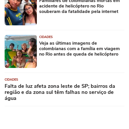
Familiares de colombianas mortas em
acidente de helicóptero no Rio
souberam da fatalidade pela internet
CIDADES
Veja as últimas imagens de
colombianas com a família em viagem
no Rio antes de queda de helicóptero
CIDADES
Falta de luz afeta zona leste de SP; bairros da
região e da zona sul têm falhas no serviço de
água