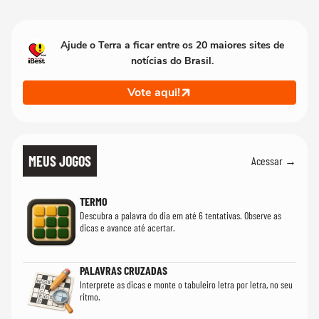
Ajude o Terra a ficar entre os 20 maiores sites de
notícias do Brasil.
Vote aqui!
MEUS JOGOS
Acessar →
TERMO
Descubra a palavra do dia em até 6 tentativas. Observe as
dicas e avance até acertar.
PALAVRAS CRUZADAS
Interprete as dicas e monte o tabuleiro letra por letra, no seu
ritmo.