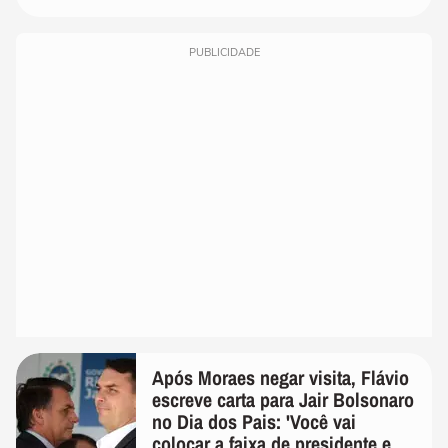
PUBLICIDADE
Após Moraes negar visita, Flávio
escreve carta para Jair Bolsonaro
no Dia dos Pais: 'Você vai
colocar a faixa de presidente em