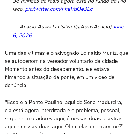
36 milhões de reais agora está no fundo do Rio
iaco.
pic.twitter.com/FhaVdOe3Lc
— Acacio Assis Da Silva (@AssisAcacio)
June
6, 2026
Uma das vítimas é o advogado Edinaldo Muniz, que
se autodenomina vereador voluntário da cidade.
Momento antes do desabamento, ele estava
filmando a situação da ponte, em um vídeo de
denúncia.
"Essa é a Ponte Paulino, aqui de Sena Madureira,
ela está agora interditada e o problema, pessoal,
segundo moradores aqui, é nessas duas pilastras
aqui e nessas duas aqui. Olha, elas cederam, né?",