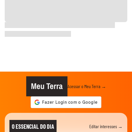
Meu Terra
Acessar o Meu Terra →
O ESSENCIAL DO DIA
Editar interesses →