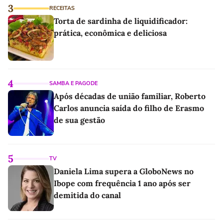
3
RECEITAS
Torta de sardinha de liquidificador:
prática, econômica e deliciosa
4
SAMBA E PAGODE
Após décadas de união familiar, Roberto
Carlos anuncia saída do filho de Erasmo
de sua gestão
5
TV
Daniela Lima supera a GloboNews no
Ibope com frequência 1 ano após ser
demitida do canal