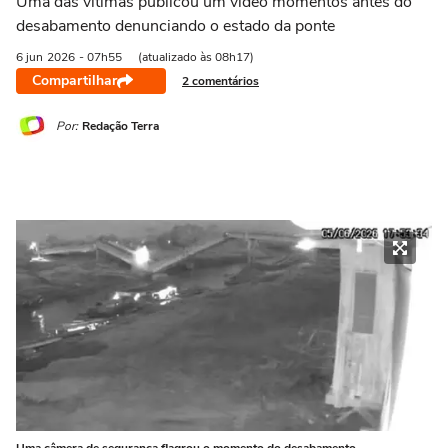
Uma das vítimas publicou um vídeo momentos antes do
desabamento denunciando o estado da ponte
6 jun
2026
- 07h55
(atualizado às 08h17)
Compartilhar
2 comentários
Por:
Redação Terra