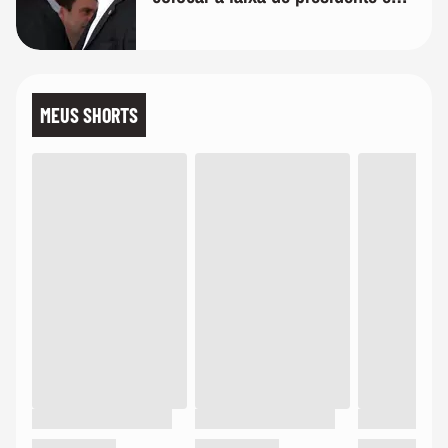
mim'
MEUS SHORTS