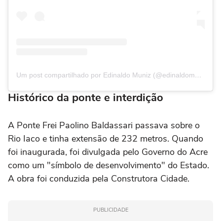
Um post compartilhado por Edinaldo Muniz (@edinaldomuniz.ac)
Histórico da ponte e interdição
A Ponte Frei Paolino Baldassari passava sobre o
Rio Iaco e tinha extensão de 232 metros. Quando
foi inaugurada, foi divulgada pelo Governo do Acre
como um "símbolo de desenvolvimento" do Estado.
A obra foi conduzida pela Construtora Cidade.
PUBLICIDADE