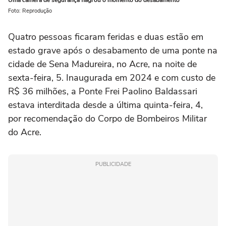
Uma câmera de segurança flagrou o momento do desabamento
Foto: Reprodução
Quatro pessoas ficaram feridas e duas estão em
estado grave após o desabamento de uma ponte na
cidade de Sena Madureira, no Acre, na noite de
sexta-feira, 5. Inaugurada em 2024 e com custo de
R$ 36 milhões, a Ponte Frei Paolino Baldassari
estava interditada desde a última quinta-feira, 4,
por recomendação do Corpo de Bombeiros Militar
do Acre.
PUBLICIDADE