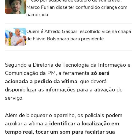
Preso por suspeita de estupro de vulnerável,
Marco Furlan disse ter confundido criança com
namorada
Quem é Alfredo Gaspar, escolhido vice na chapa
de Flávio Bolsonaro para presidente
Segundo a Diretoria de Tecnologia da Informação e
Comunicação da PM, a ferramenta
só será
acionada a pedido da vítima
, que deverá
disponibilizar as informações para a ativação do
serviço.
Além de bloquear o aparelho, os policiais podem
auxiliar a vítima a
identificar a localização em
tempo real, tocar um som para facilitar sua