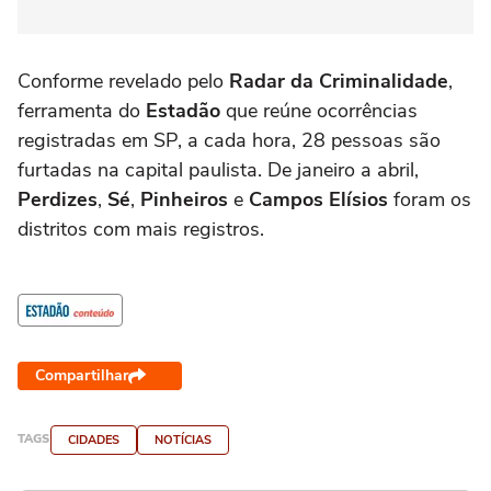
Conforme revelado pelo
Radar da Criminalidade
,
ferramenta do
Estadão
que reúne ocorrências
registradas em SP, a cada hora, 28 pessoas são
furtadas na capital paulista. De janeiro a abril,
Perdizes
,
Sé
,
Pinheiros
e
Campos Elísios
foram os
distritos com mais registros.
Compartilhar
TAGS
CIDADES
NOTÍCIAS