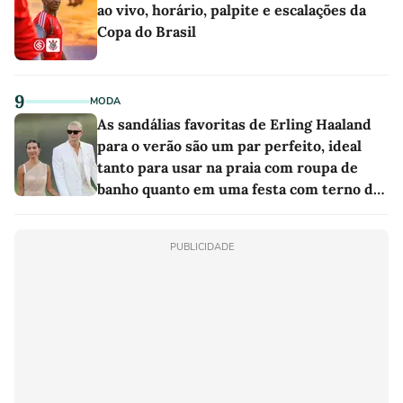
ao vivo, horário, palpite e escalações da
Copa do Brasil
9
MODA
As sandálias favoritas de Erling Haaland
para o verão são um par perfeito, ideal
tanto para usar na praia com roupa de
banho quanto em uma festa com terno de
linho
PUBLICIDADE