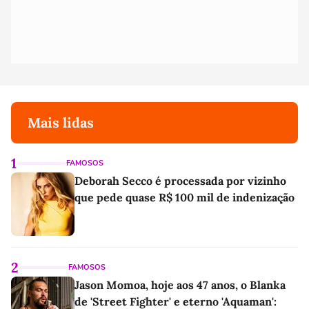
Mais lidas
1
FAMOSOS
Deborah Secco é processada por vizinho
que pede quase R$ 100 mil de indenização
2
FAMOSOS
Jason Momoa, hoje aos 47 anos, o Blanka
de 'Street Fighter' e eterno 'Aquaman':