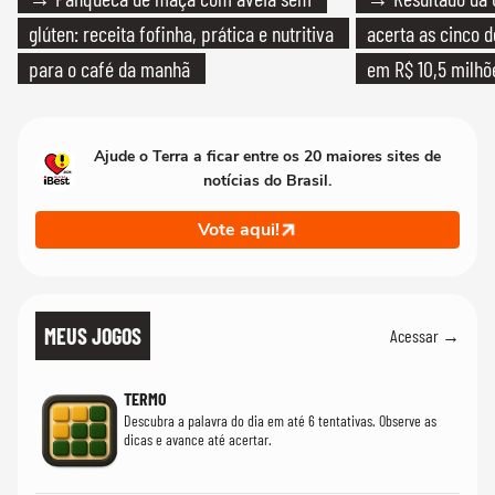
glúten: receita fofinha, prática e nutritiva
acerta as cinco 
para o café da manhã
em R$ 10,5 milhõ
Ajude o Terra a ficar entre os 20 maiores sites de
notícias do Brasil.
Vote aqui!
MEUS JOGOS
Acessar →
TERMO
Descubra a palavra do dia em até 6 tentativas. Observe as
dicas e avance até acertar.