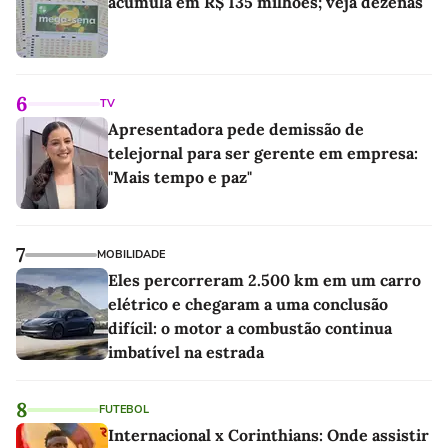
acumula em R$ 135 milhões; veja dezenas
6
TV
Apresentadora pede demissão de
telejornal para ser gerente em empresa:
"Mais tempo e paz"
7
MOBILIDADE
Eles percorreram 2.500 km em um carro
elétrico e chegaram a uma conclusão
difícil: o motor a combustão continua
imbatível na estrada
8
FUTEBOL
Internacional x Corinthians: Onde assistir