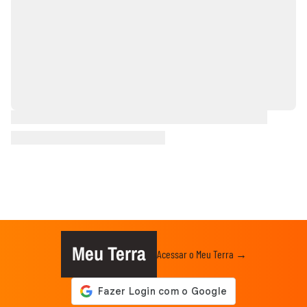
Meu Terra
Acessar o Meu Terra →