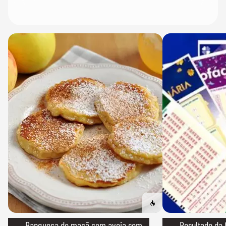
→ Panqueca de maçã com aveia sem
→ Resultado da 