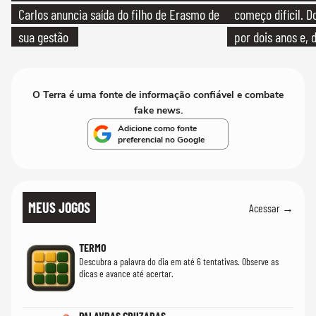
Carlos anuncia saída do filho de Erasmo de
começo difícil. 
sua gestão
por dois anos e, 
bicicleta aos test
O Terra é uma fonte de informação confiável e combate
fake news.
Adicione como fonte
preferencial no Google
MEUS JOGOS
Acessar →
TERMO
Descubra a palavra do dia em até 6 tentativas. Observe as
dicas e avance até acertar.
PALAVRAS CRUZADAS