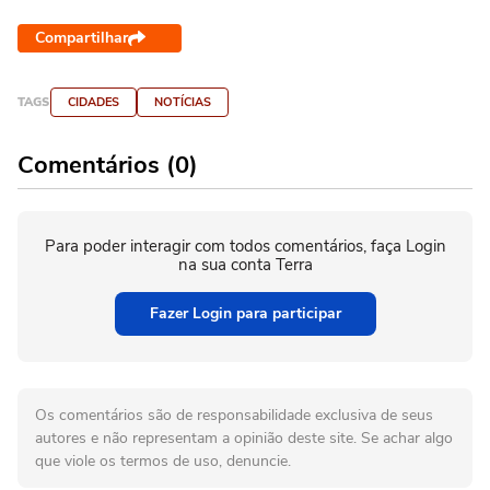
Compartilhar
TAGS
CIDADES
NOTÍCIAS
Comentários (0)
Para poder interagir com todos comentários, faça Login
na sua conta Terra
Fazer Login para participar
Os comentários são de responsabilidade exclusiva de seus
autores e não representam a opinião deste site. Se achar algo
que viole os termos de uso, denuncie.