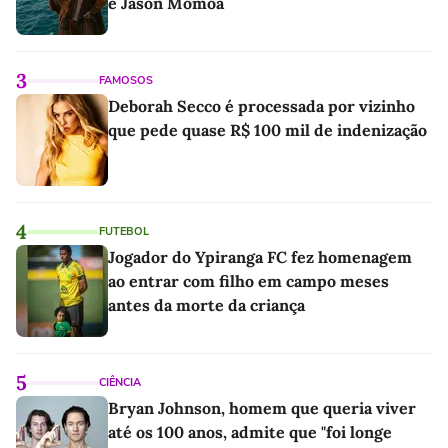
e Jason Momoa
3
FAMOSOS
Deborah Secco é processada por vizinho
que pede quase R$ 100 mil de indenização
4
FUTEBOL
Jogador do Ypiranga FC fez homenagem
ao entrar com filho em campo meses
antes da morte da criança
5
CIÊNCIA
Bryan Johnson, homem que queria viver
até os 100 anos, admite que "foi longe