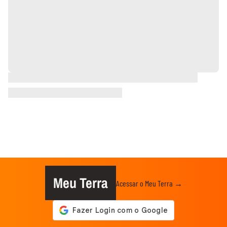
Meu Terra
Acessar o Meu Terra →