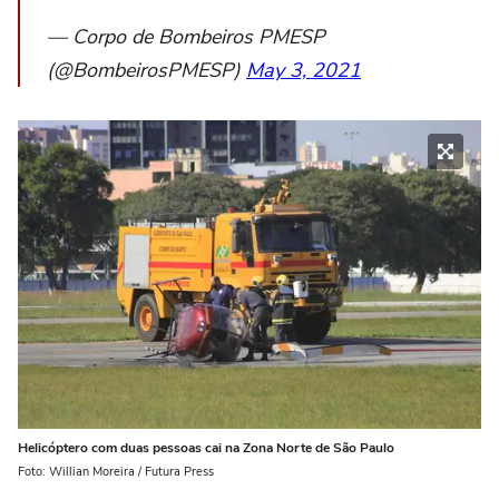
— Corpo de Bombeiros PMESP
(@BombeirosPMESP)
May 3, 2021
Helicóptero com duas pessoas cai na Zona Norte de São Paulo
Foto: Willian Moreira / Futura Press