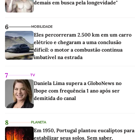
demais em busca pela longevidade"
6
MOBILIDADE
Eles percorreram 2.500 km em um carro
elétrico e chegaram a uma conclusão
difícil: o motor a combustão continua
imbatível na estrada
7
TV
Daniela Lima supera a GloboNews no
Ibope com frequência 1 ano após ser
demitida do canal
8
PLANETA
Em 1950, Portugal plantou eucaliptos para
estabilizar seus solos. Sem saber,