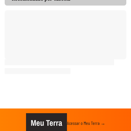
Meu Terra
Acessar o Meu Terra →