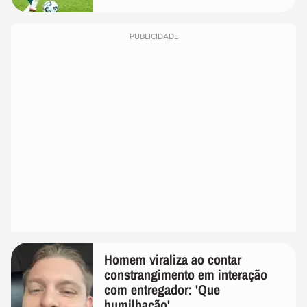
PUBLICIDADE
Homem viraliza ao contar
constrangimento em interação
com entregador: 'Que
humilhação'