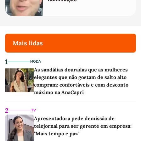
Mais lidas
1
MODA
As sandálias douradas que as mulheres
elegantes que não gostam de salto alto
compram: confortáveis e com desconto
máximo na AnaCapri
2
TV
Apresentadora pede demissão de
telejornal para ser gerente em empresa:
"Mais tempo e paz"