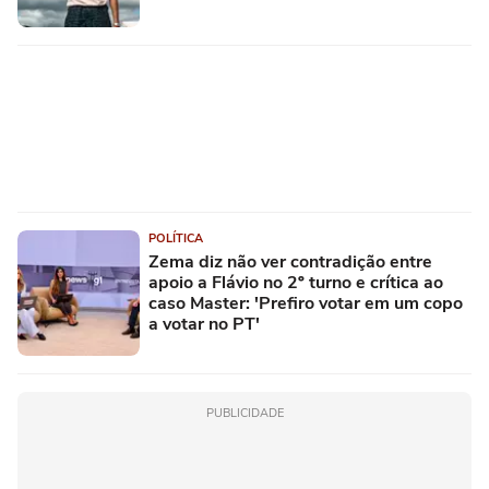
POLÍTICA
Zema diz não ver contradição entre
apoio a Flávio no 2º turno e crítica ao
caso Master: 'Prefiro votar em um copo
a votar no PT'
PUBLICIDADE