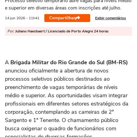
Processo seletivo temporário abre vagas para níveis médio
e superior em diversas áreas com inscrições até julho.
Compartilhar
Exibir comentários
14 jun
2026
- 11h41
Por:
Juliano Haesbaert / Licenciado de Porto Alegre 24 horas
A
Brigada Militar do Rio Grande do Sul (BM-RS)
anunciou oficialmente a abertura de novos
processos seletivos públicos destinados ao
preenchimento de vagas temporárias de níveis
médio e superior. As oportunidades visam integrar
profissionais em diferentes setores estratégicos da
corporação, contemplando as carreiras de 2º
Sargento e 1º Tenente. O chamamento público
busca oxigenar o quadro de funcionários com
especialistas de diversas formações