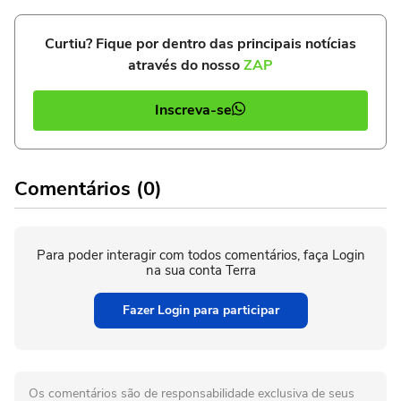
Curtiu? Fique por dentro das principais notícias
através do nosso
ZAP
Inscreva-se
Comentários (0)
Para poder interagir com todos comentários, faça Login
na sua conta Terra
Fazer Login para participar
Os comentários são de responsabilidade exclusiva de seus