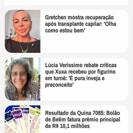
Gretchen mostra recuperação
após transplante capilar: 'Olha
como estou bem'
Lúcia Veríssimo rebate críticas
que Xuxa recebeu por figurino
em turnê: 'É pura inveja e
preconceito'
Resultado da Quina 7085: Bolão
de Betim fatura prêmio principal
de R$ 10,1 milhões