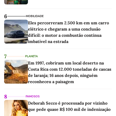
6
MOBILIDADE
Eles percorreram 2.500 km em um carro
elétrico e chegaram a uma conclusão
difícil: o motor a combustão continua
imbatível na estrada
7
PLANETA
Em 1997, cobriram um local deserto na
Costa Rica com 12.000 toneladas de cascas
de laranja; 16 anos depois, ninguém
reconheceu a paisagem
8
FAMOSOS
Deborah Secco é processada por vizinho
que pede quase R$ 100 mil de indenização