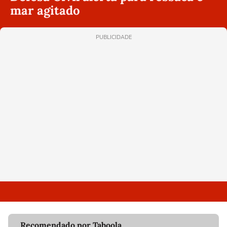
mar agitado
PUBLICIDADE
Recomendado por Taboola