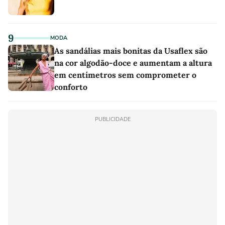
9
MODA
As sandálias mais bonitas da Usaflex são
na cor algodão-doce e aumentam a altura
em centímetros sem comprometer o
conforto
PUBLICIDADE