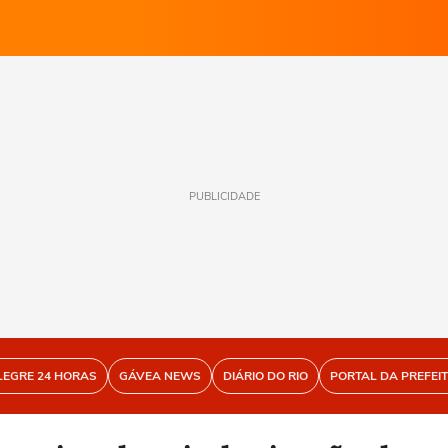
PUBLICIDADE
LEGRE 24 HORAS
GÁVEA NEWS
DIÁRIO DO RIO
PORTAL DA PREFEI