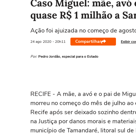
Caso Miguel: mãe, avó 
quase R$ 1 milhão a Sa
Ação foi ajuizada no começo de agosto 
Compartilhar
24 ago
2020
- 20h11
Exibir c
Por:
Pedro Jordão, especial para o Estado
RECIFE - A mãe, a avó e o pai de Migu
morreu no começo do mês de julho ao 
Recife após ser deixado sozinho dent
na Justiça por danos morais e materiai
município de Tamandaré, litoral sul d