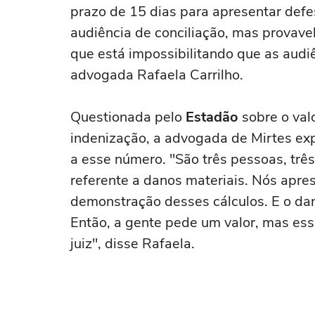
prazo de 15 dias para apresentar defe
audiência de conciliação, mas provave
que está impossibilitando que as audi
advogada Rafaela Carrilho.
Questionada pelo
Estadão
sobre o va
indenização, a advogada de Mirtes exp
a esse número. "São três pessoas, três
referente a danos materiais. Nós apr
demonstração desses cálculos. E o dano
Então, a gente pede um valor, mas esse
juiz", disse Rafaela.