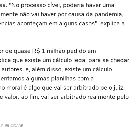
sa. "No processo cível, poderia haver uma
lmente não vai haver por causa da pandemia,
ências aconteçam em alguns casos", explica a
lor de quase R$ 1 milhão pedido em
lica que existe um cálculo legal para se chegar
 autores, e, além disso, existe um cálculo
esentamos algumas planilhas com a
 moral é algo que vai ser arbitrado pelo juiz.
 valor, ao fim, vai ser arbitrado realmente pelo
PUBLICIDADE