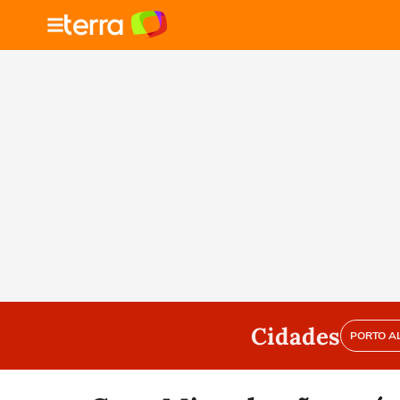
Cidades
PORTO A