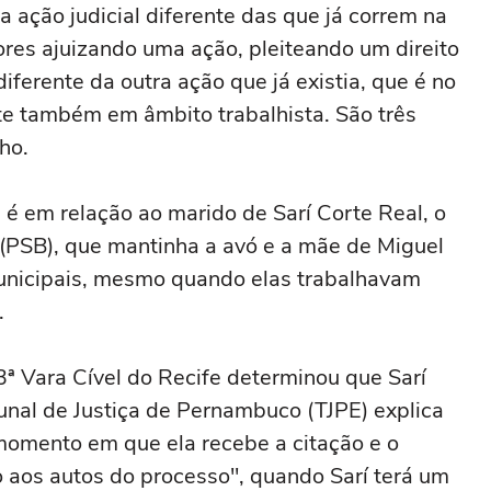
ação judicial diferente das que já correm na
ores ajuizando uma ação, pleiteando um direito
diferente da outra ação que já existia, que é no
te também em âmbito trabalhista. São três
ho.
a é em relação ao marido de Sarí Corte Real, o
 (PSB), que mantinha a avó e a mãe de Miguel
municipais, mesmo quando elas trabalhavam
.
 3ª Vara Cível do Recife determinou que Sarí
bunal de Justiça de Pernambuco (TJPE) explica
 momento em que ela recebe a citação e o
 aos autos do processo", quando Sarí terá um