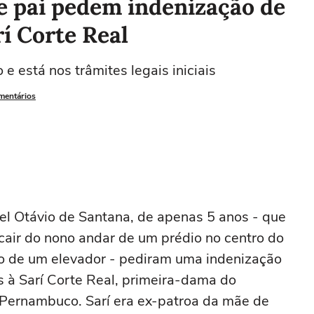
e pai pedem indenização de
rí Corte Real
e está nos trâmites legais iniciais
omentários
el Otávio de Santana, de apenas 5 anos - que
cair do nono andar de um prédio no centro do
ro de um elevador - pediram uma indenização
s à Sarí Corte Real, primeira-dama do
e Pernambuco. Sarí era ex-patroa da mãe de