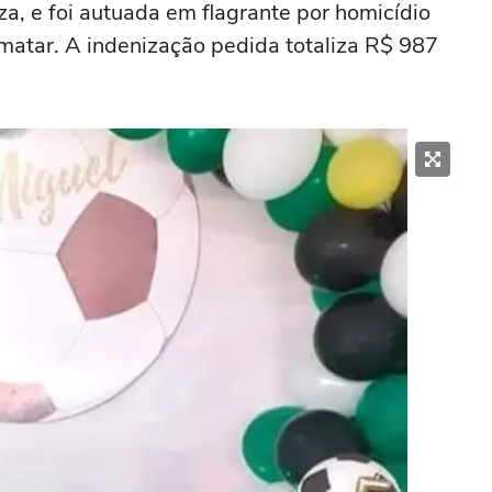
a, e foi autuada em flagrante por homicídio
matar. A indenização pedida totaliza R$ 987