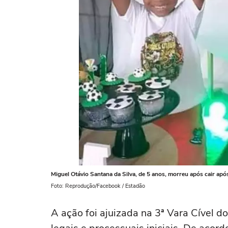
Miguel Otávio Santana da Silva, de 5 anos, morreu após cair ap
Foto: Reprodução/Facebook / Estadão
A ação foi ajuizada na 3ª Vara Cível d