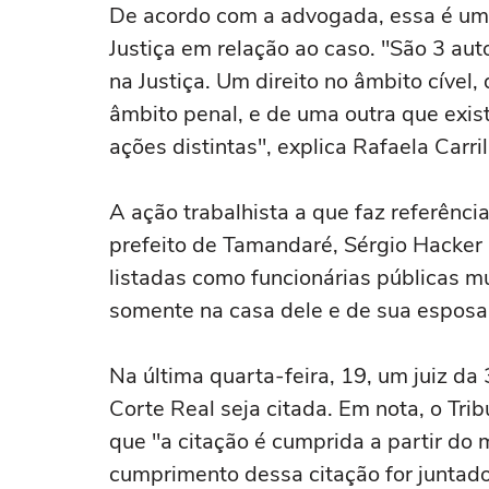
De acordo com a advogada, essa é uma 
Justiça em relação ao caso. "São 3 aut
na Justiça. Um direito no âmbito cível, 
âmbito penal, e de uma outra que exis
ações distintas", explica Rafaela Carril
A ação trabalhista a que faz referênci
prefeito de Tamandaré, Sérgio Hacker
listadas como funcionárias públicas 
somente na casa dele e de sua esposa
Na última quarta-feira, 19, um juiz da
Corte Real seja citada. Em nota, o Tri
que "a citação é cumprida a partir do
cumprimento dessa citação for juntado