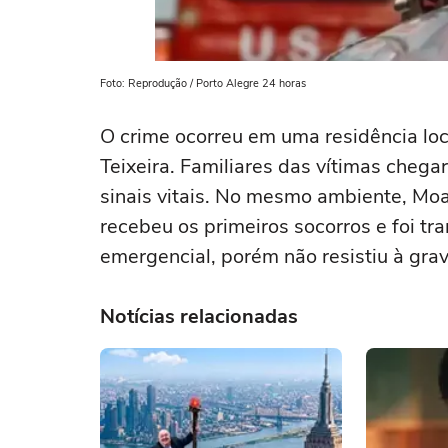
Foto: Reprodução / Porto Alegre 24 horas
O crime ocorreu em uma residência loca
Teixeira. Familiares das vítimas cheg
sinais vitais. No mesmo ambiente, Moac
recebeu os primeiros socorros e foi t
emergencial, porém não resistiu à grav
Notícias relacionadas