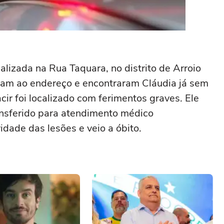
lizada na Rua Taquara, no distrito de Arroio
aram ao endereço e encontraram Cláudia já sem
ir foi localizado com ferimentos graves. Ele
ransferido para atendimento médico
idade das lesões e veio a óbito.