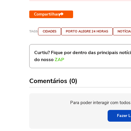
Compartilhar
TAGS
CIDADES
PORTO ALEGRE 24 HORAS
NOTÍCIA
Curtiu? Fique por dentro das principais notíc
do nosso
ZAP
Comentários (0)
Para poder interagir com todos
Fazer L