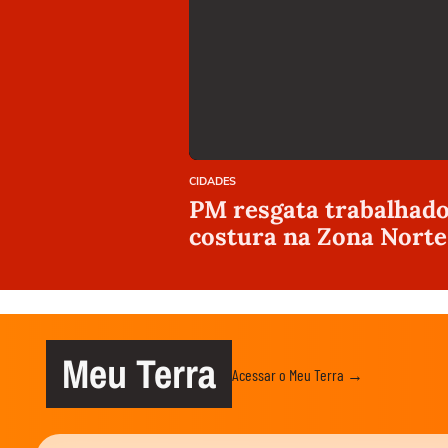
CIDADES
PM resgata trabalhador
costura na Zona Norte
Meu Terra
Acessar o Meu Terra →