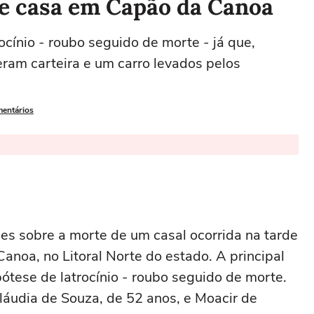
de casa em Capão da Canoa
ocínio - roubo seguido de morte - já que,
eram carteira e um carro levados pelos
mentários
ções sobre a morte de um casal ocorrida na tarde
anoa, no Litoral Norte do estado. A principal
ótese de latrocínio - roubo seguido de morte.
láudia de Souza, de 52 anos, e Moacir de