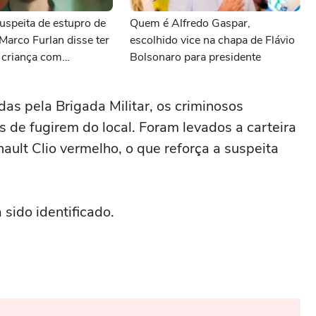
uspeita de estupro de
Quem é Alfredo Gaspar,
 Marco Furlan disse ter
escolhido vice na chapa de Flávio
 criança com
Bolsonaro para presidente
as pela Brigada Militar, os criminosos
 de fugirem do local. Foram levados a carteira
ult Clio vermelho, o que reforça a suspeita
sido identificado.