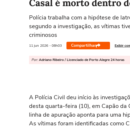
Casal é morto dentro 
Polícia trabalha com a hipótese de latr
segundo a investigação, as vítimas tiv
criminosos
Compartilhar
11 jun
2026
- 08h03
Exibir co
Por:
Adriano Ribeiro / Licenciado de Porto Alegre 24 horas
A Polícia Civil deu início às investiga
desta quarta-feira (10), em Capão da C
linha de apuração aponta para uma hip
As vítimas foram identificadas como C