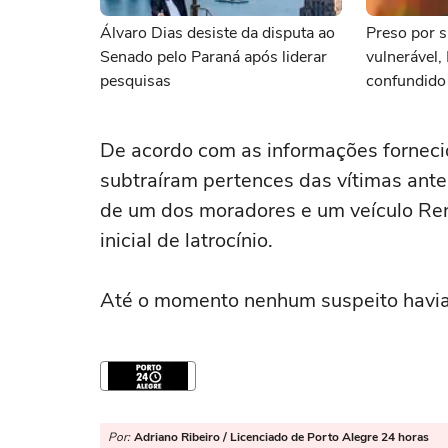
Álvaro Dias desiste da disputa ao
Preso por s
Senado pelo Paraná após liderar
vulnerável,
pesquisas
confundido
namorada
De acordo com as informações fornecid
subtraíram pertences das vítimas antes
de um dos moradores e um veículo Rena
inicial de latrocínio.
Até o momento nenhum suspeito havia 
Por:
Adriano Ribeiro / Licenciado de Porto Alegre 24 horas