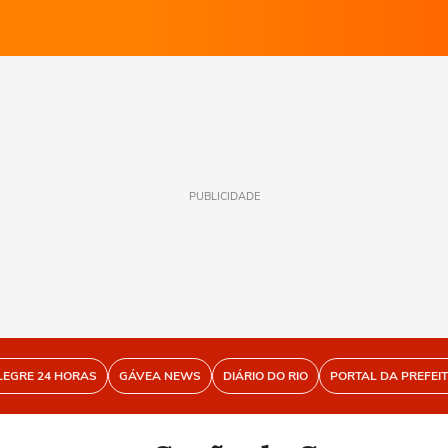
PUBLICIDADE
LEGRE 24 HORAS
GÁVEA NEWS
DIÁRIO DO RIO
PORTAL DA PREFEI