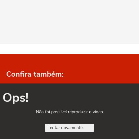
Confira também:
Ops!
Não foi possível reproduzir o vídeo
Tentar novamente