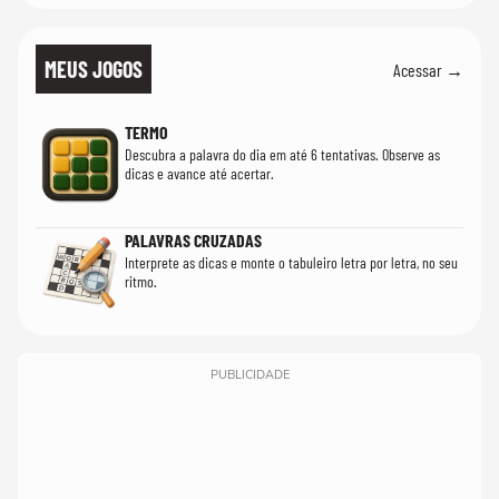
MEUS JOGOS
Acessar →
TERMO
Descubra a palavra do dia em até 6 tentativas. Observe as
dicas e avance até acertar.
PALAVRAS CRUZADAS
Interprete as dicas e monte o tabuleiro letra por letra, no seu
ritmo.
PUBLICIDADE