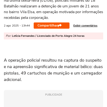
Na última sexta-feira (01/08), policiais militares do 18°
Batalhão realizaram a detenção de um jovem de 21 anos
no bairro Vila Elsa, em operação motivada por informações
recebidas pela corporação.
Compartilhar
Exibir comentários
2 ago
2025
- 13h44
Por:
Letícia Fernandes / Licenciado de Porto Alegre 24 horas
A operação policial resultou na captura do suspeito
e na apreensão significativa de material bélico: duas
pistolas, 49 cartuchos de munição e um carregador
adicional.
PUBLICIDADE