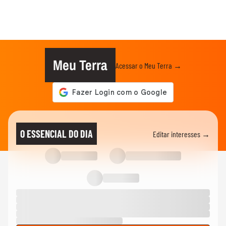
Meu Terra
Acessar o Meu Terra →
O ESSENCIAL DO DIA
Editar interesses →