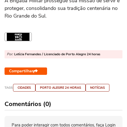
A Brigada Militar prossegue sua missão de servir e
proteger, consolidando sua tradição centenária no
Rio Grande do Sul.
Por:
Letícia Fernandes / Licenciado de Porto Alegre 24 horas
Compartilhar
TAGS
CIDADES
PORTO ALEGRE 24 HORAS
NOTÍCIAS
Comentários (0)
Para poder interagir com todos comentários, faça Login