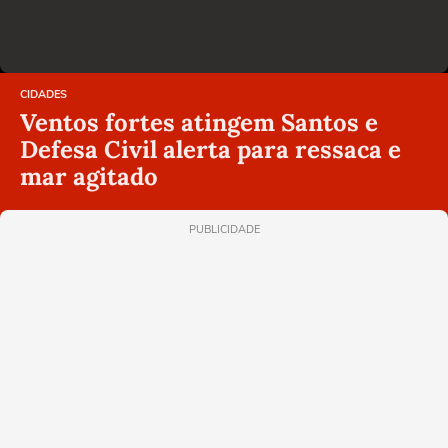
CIDADES
Ventos fortes atingem Santos e
Defesa Civil alerta para ressaca e
mar agitado
PUBLICIDADE