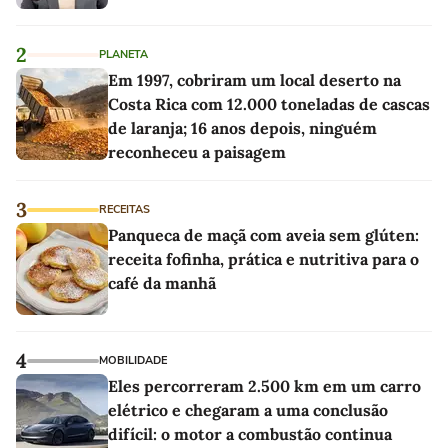
2
PLANETA
Em 1997, cobriram um local deserto na
Costa Rica com 12.000 toneladas de cascas
de laranja; 16 anos depois, ninguém
reconheceu a paisagem
3
RECEITAS
Panqueca de maçã com aveia sem glúten:
receita fofinha, prática e nutritiva para o
café da manhã
4
MOBILIDADE
Eles percorreram 2.500 km em um carro
elétrico e chegaram a uma conclusão
difícil: o motor a combustão continua