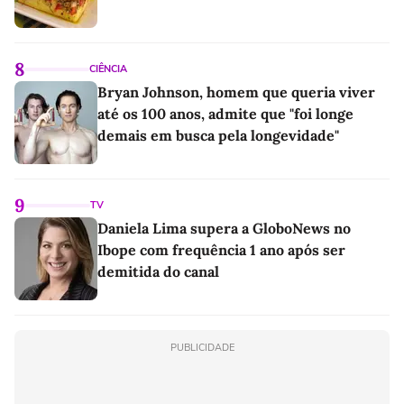
8
CIÊNCIA
Bryan Johnson, homem que queria viver
até os 100 anos, admite que "foi longe
demais em busca pela longevidade"
9
TV
Daniela Lima supera a GloboNews no
Ibope com frequência 1 ano após ser
demitida do canal
PUBLICIDADE