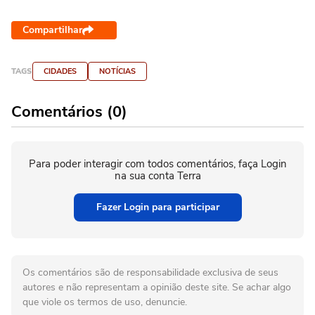
Compartilhar
TAGS
CIDADES
NOTÍCIAS
Comentários (0)
Para poder interagir com todos comentários, faça Login
na sua conta Terra
Fazer Login para participar
Os comentários são de responsabilidade exclusiva de seus
autores e não representam a opinião deste site. Se achar algo
que viole os termos de uso, denuncie.