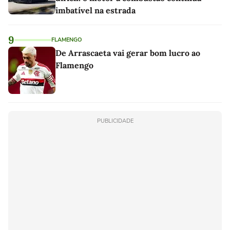
imbatível na estrada
9
FLAMENGO
De Arrascaeta vai gerar bom lucro ao
Flamengo
PUBLICIDADE