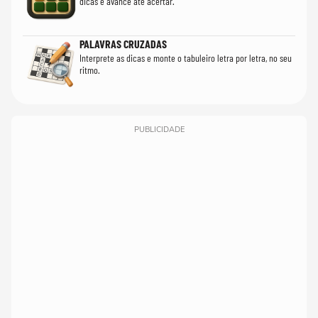
dicas e avance até acertar.
PALAVRAS CRUZADAS
Interprete as dicas e monte o tabuleiro letra por letra, no seu
ritmo.
PUBLICIDADE