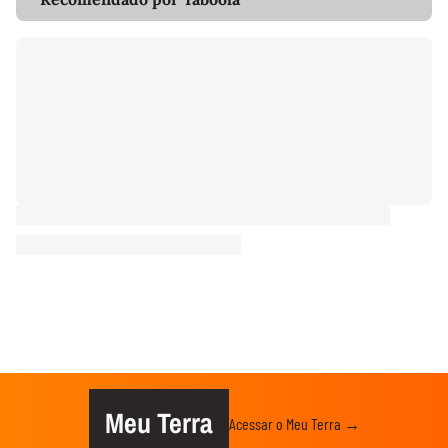
Meu Terra
Acessar o Meu Terra →