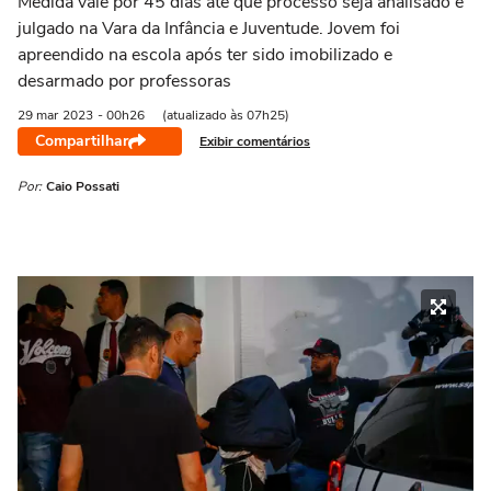
Medida vale por 45 dias até que processo seja analisado e
julgado na Vara da Infância e Juventude. Jovem foi
apreendido na escola após ter sido imobilizado e
desarmado por professoras
29 mar
2023
- 00h26
(atualizado às 07h25)
Compartilhar
Exibir comentários
Por:
Caio Possati