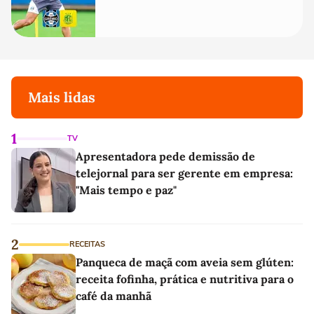
Mais lidas
1
TV
Apresentadora pede demissão de
telejornal para ser gerente em empresa:
"Mais tempo e paz"
2
RECEITAS
Panqueca de maçã com aveia sem glúten:
receita fofinha, prática e nutritiva para o
café da manhã