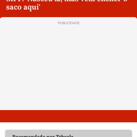
saco aqui'
PUBLICIDADE
Recomendado por Taboola