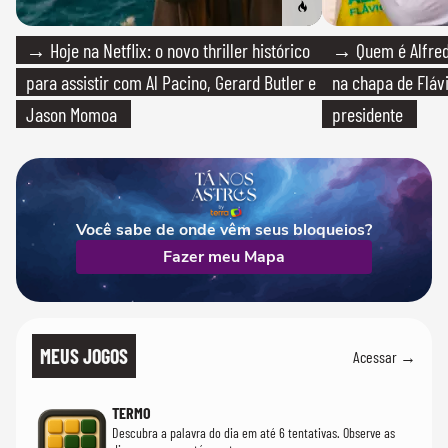
→ Hoje na Netflix: o novo thriller histórico
→ Quem é Alfredo
para assistir com Al Pacino, Gerard Butler e
na chapa de Fláv
Jason Momoa
presidente
Você sabe de onde vêm seus bloqueios?
Fazer meu Mapa
MEUS JOGOS
Acessar →
TERMO
Descubra a palavra do dia em até 6 tentativas. Observe as