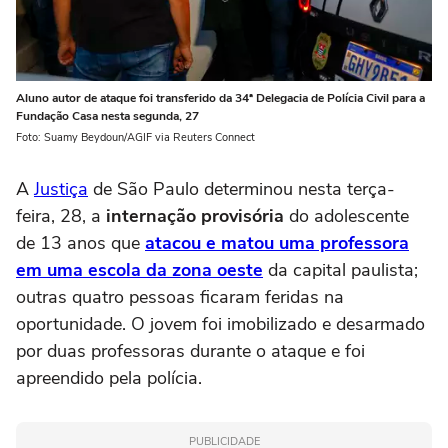
Aluno autor de ataque foi transferido da 34ª Delegacia de Polícia Civil para a
Fundação Casa nesta segunda, 27
Foto: Suamy Beydoun/AGIF via Reuters Connect
A
Justiça
de São Paulo determinou nesta terça-
feira, 28, a
internação provisória
do adolescente
de 13 anos que
atacou e matou uma professora
em uma escola da zona oeste
da capital paulista;
outras quatro pessoas ficaram feridas na
oportunidade. O jovem foi imobilizado e desarmado
por duas professoras durante o ataque e foi
apreendido pela polícia.
PUBLICIDADE