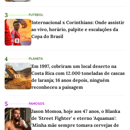
3
FUTEBOL
Internacional x Corinthians: Onde assistir
ao vivo, horário, palpite e escalações da
Copa do Brasil
4
PLANETA
Em 1997, cobriram um local deserto na
Costa Rica com 12.000 toneladas de cascas
de laranja; 16 anos depois, ninguém
reconheceu a paisagem
5
FAMOSOS
Jason Momoa, hoje aos 47 anos, o Blanka
de 'Street Fighter' e eterno 'Aquaman':
'Minha mãe sempre tomava cervejas de