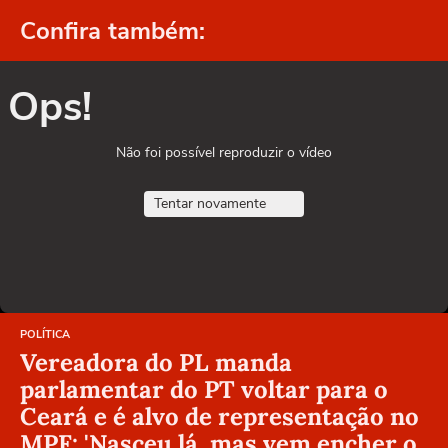
Confira também:
Ops!
Não foi possível reproduzir o vídeo
Tentar novamente
POLÍTICA
Vereadora do PL manda
parlamentar do PT voltar para o
Ceará e é alvo de representação no
MPF: 'Nasceu lá, mas vem encher o