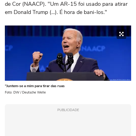
de Cor (NAACP). "Um AR-15 foi usado para atirar
em Donald Trump (...). É hora de bani-los."
"Juntem-se a mim para tirar das ruas
Foto: DW / Deutsche Welle
PUBLICIDADE