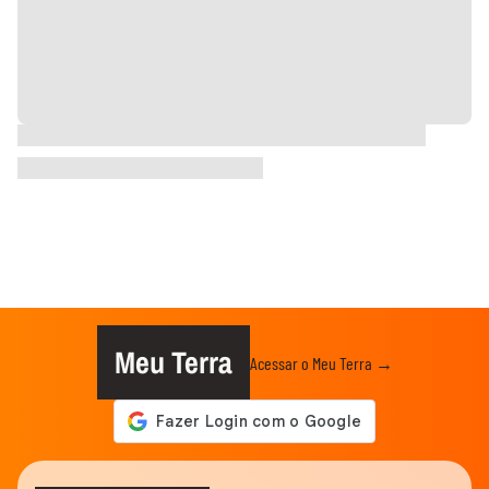
Meu Terra
Acessar o Meu Terra →