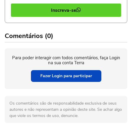
Inscreva-se
Comentários (0)
Para poder interagir com todos comentários, faça Login
na sua conta Terra
Fazer Login para participar
Os comentários são de responsabilidade exclusiva de seus
autores e não representam a opinião deste site. Se achar algo
que viole os termos de uso, denuncie.