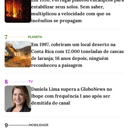
estabilizar seus solos. Sem saber,
multiplicou a velocidade com que os
incêndios se propagam
7
PLANETA
Em 1997, cobriram um local deserto na
Costa Rica com 12.000 toneladas de cascas
de laranja; 16 anos depois, ninguém
reconheceu a paisagem
8
TV
Daniela Lima supera a GloboNews no
Ibope com frequência 1 ano após ser
demitida do canal
9
MOBILIDADE