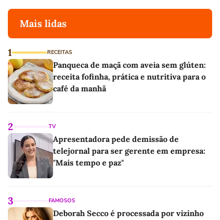
Mais lidas
1
RECEITAS
Panqueca de maçã com aveia sem glúten:
receita fofinha, prática e nutritiva para o
café da manhã
2
TV
Apresentadora pede demissão de
telejornal para ser gerente em empresa:
"Mais tempo e paz"
3
FAMOSOS
Deborah Secco é processada por vizinho