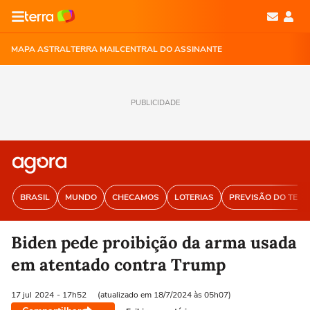
MAPA ASTRAL
TERRA MAIL
CENTRAL DO ASSINANTE
PUBLICIDADE
BRASIL
MUNDO
CHECAMOS
LOTERIAS
PREVISÃO DO TEM
Biden pede proibição da arma usada
em atentado contra Trump
17 jul
2024
- 17h52
(atualizado em 18/7/2024 às 05h07)