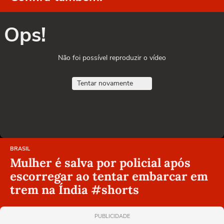
Ops!
Não foi possível reproduzir o vídeo
Tentar novamente
BRASIL
Mulher é salva por policial após
escorregar ao tentar embarcar em
trem na Índia #shorts
PUBLICIDADE