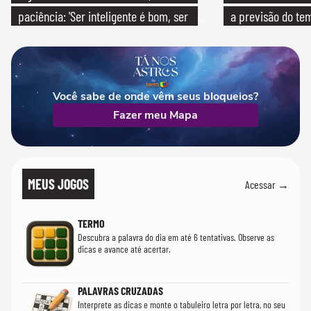
paciência: 'Ser inteligente é bom, ser
a previsão do te
paciente é melhor'
Você sabe de onde vêm seus bloqueios?
Fazer meu Mapa
MEUS JOGOS
Acessar →
TERMO
Descubra a palavra do dia em até 6 tentativas. Observe as
dicas e avance até acertar.
PALAVRAS CRUZADAS
Interprete as dicas e monte o tabuleiro letra por letra, no seu