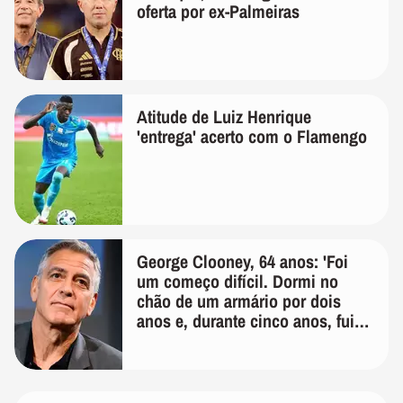
oferta por ex-Palmeiras
Atitude de Luiz Henrique
'entrega' acerto com o Flamengo
George Clooney, 64 anos: 'Foi
um começo difícil. Dormi no
chão de um armário por dois
anos e, durante cinco anos, fui
de bicicleta aos testes de elenco'