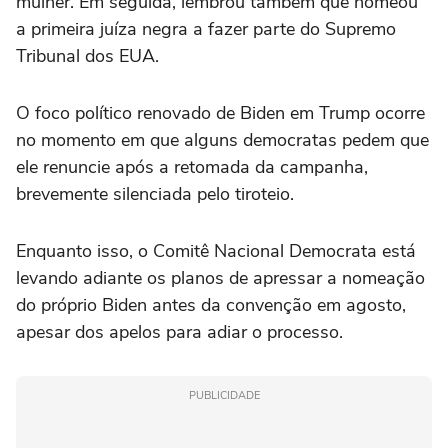
mulher. Em seguida, lembrou também que nomeou
a primeira juíza negra a fazer parte do Supremo
Tribunal dos EUA.
O foco político renovado de Biden em Trump ocorre
no momento em que alguns democratas pedem que
ele renuncie após a retomada da campanha,
brevemente silenciada pelo tiroteio.
Enquanto isso, o Comitê Nacional Democrata está
levando adiante os planos de apressar a nomeação
do próprio Biden antes da convenção em agosto,
apesar dos apelos para adiar o processo.
PUBLICIDADE