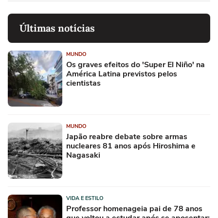
Últimas notícias
MUNDO
Os graves efeitos do 'Super El Niño' na
América Latina previstos pelos
cientistas
MUNDO
Japão reabre debate sobre armas
nucleares 81 anos após Hiroshima e
Nagasaki
VIDA E ESTILO
Professor homenageia pai de 78 anos