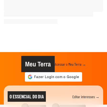
Meu Terra
Acessar o Meu Terra →
O ESSENCIAL DO DIA
Editar interesses →