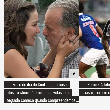
→ Frase do dia de Confúcio, famoso
→ Remo x Atlétic
filósofo chinês: 'Temos duas vidas, e a
assistir, horário
segunda começa quando compreendemos
que só temos uma'