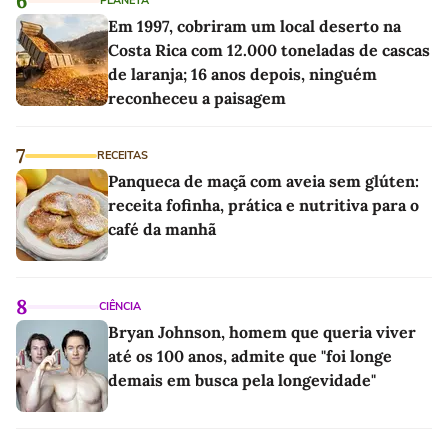
6
PLANETA
Em 1997, cobriram um local deserto na
Costa Rica com 12.000 toneladas de cascas
de laranja; 16 anos depois, ninguém
reconheceu a paisagem
7
RECEITAS
Panqueca de maçã com aveia sem glúten:
receita fofinha, prática e nutritiva para o
café da manhã
8
CIÊNCIA
Bryan Johnson, homem que queria viver
até os 100 anos, admite que "foi longe
demais em busca pela longevidade"