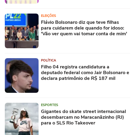
ELEIÇÕES
Flávio Bolsonaro diz que teve filhas
para cuidarem dele quando for idoso:
'Vão ver quem vai tomar conta de mim'
POLÍTICA
Filho 04 registra candidatura a
deputado federal como Jair Bolsonaro e
declara patrimônio de R$ 187 mil
ESPORTES
Gigantes do skate street internacional
desembarcam no Maracanãzinho (RJ)
para o SLS Rio Takeover