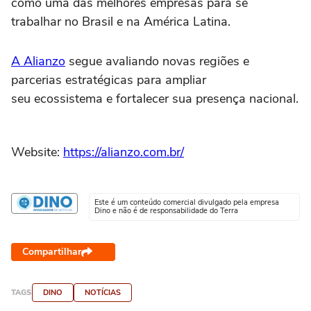
como uma das melhores empresas para se
trabalhar no Brasil e na América Latina.
A Alianzo
segue avaliando novas regiões e
parcerias estratégicas para ampliar
seu ecossistema e fortalecer sua presença nacional.
Website:
https://alianzo.com.br/
Este é um conteúdo comercial divulgado pela empresa
Dino e não é de responsabilidade do Terra
Compartilhar
TAGS
DINO
NOTÍCIAS