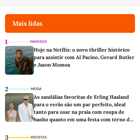
Mais lidas
1
FAMOSOS
Hoje na Netflix: o novo thriller histórico
para assistir com Al Pacino, Gerard Butler
e Jason Momoa
2
MODA
As sandálias favoritas de Erling Haaland
para o verão são um par perfeito, ideal
tanto para usar na praia com roupa de
banho quanto em uma festa com terno de
linho
3
RECEITAS