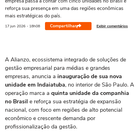
empresa passa a contar com cinco unidades no Brasil e
reforça sua presença em uma das regiões econômicas
mais estratégicas do país.
Compartilhar
Exibir comentários
17 jun
2026
- 18h08
A Alianzo, ecossistema integrado de soluções de
gestão empresarial para médias e grandes
empresas, anuncia a
inauguração de sua nova
unidade em
Indaiatuba
, no interior de São Paulo. A
operação marca a
quinta unidade da companhia
no Brasil
e reforça sua estratégia de expansão
nacional, com foco em regiões de alto potencial
econômico e crescente demanda por
profissionalização da gestão.