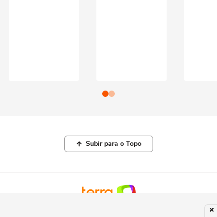
Subir para o Topo
© COPYRIGHT 2026, TERRA NETWORKS BRASIL LTDA |
POLÍTICA DE