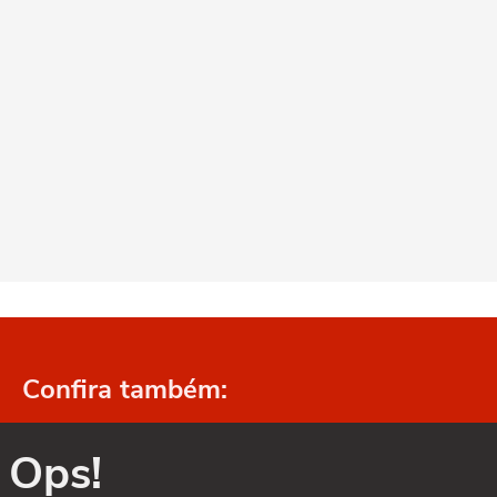
Confira também:
Ops!