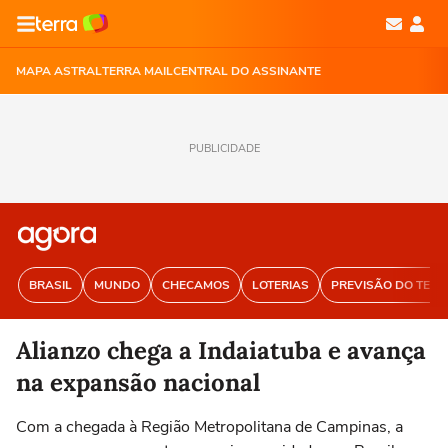
MAPA ASTRAL
TERRA MAIL
CENTRAL DO ASSINANTE
PUBLICIDADE
BRASIL
MUNDO
CHECAMOS
LOTERIAS
PREVISÃO DO TEM
Alianzo chega a Indaiatuba e avança
na expansão nacional
Com a chegada à Região Metropolitana de Campinas, a