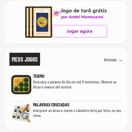
Jogo de tarô grátis
por André Mantovanni
Jogar agora
MEUS JOGOS
Acessar →
TERMO
Descubra a palavra do dia em até 6 tentativas. Observe as
dicas e avance até acertar.
PALAVRAS CRUZADAS
Interprete as dicas e monte o tabuleiro letra por letra, no seu
ritmo.