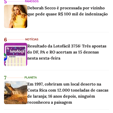
5
FAMOSOS
Deborah Secco é processada por vizinho
que pede quase R$ 100 mil de indenização
6
NOTÍCIAS
Resultado da Lotofácil 3756: Três apostas
do DF, PA e RO acertam as 15 dezenas
nesta sexta-feira
7
PLANETA
Em 1997, cobriram um local deserto na
Costa Rica com 12.000 toneladas de cascas
de laranja; 16 anos depois, ninguém
reconheceu a paisagem