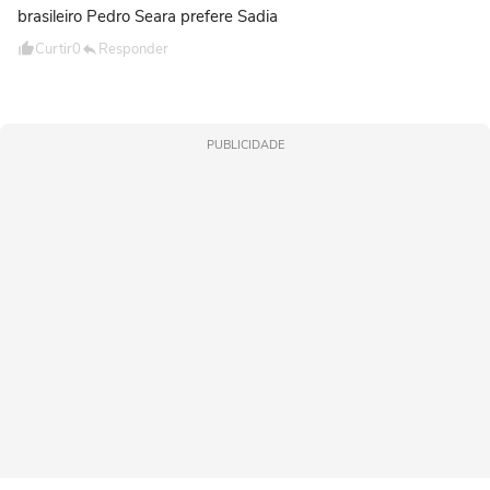
brasileiro Pedro Seara prefere Sadia
Curtir
0
Responder
PUBLICIDADE