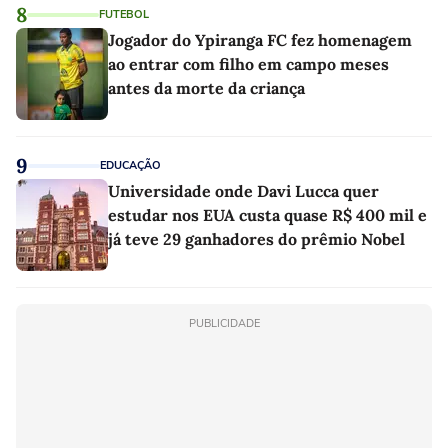
8
FUTEBOL
Jogador do Ypiranga FC fez homenagem
ao entrar com filho em campo meses
antes da morte da criança
9
EDUCAÇÃO
Universidade onde Davi Lucca quer
estudar nos EUA custa quase R$ 400 mil e
já teve 29 ganhadores do prêmio Nobel
PUBLICIDADE