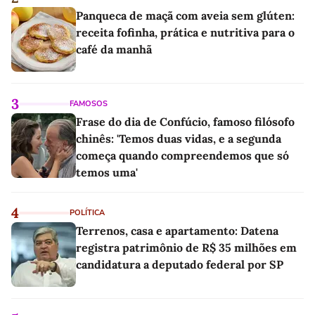
Panqueca de maçã com aveia sem glúten:
receita fofinha, prática e nutritiva para o
café da manhã
3
FAMOSOS
Frase do dia de Confúcio, famoso filósofo
chinês: 'Temos duas vidas, e a segunda
começa quando compreendemos que só
temos uma'
4
POLÍTICA
Terrenos, casa e apartamento: Datena
registra patrimônio de R$ 35 milhões em
candidatura a deputado federal por SP