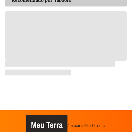
Meu Terra
Acessar o Meu Terra →