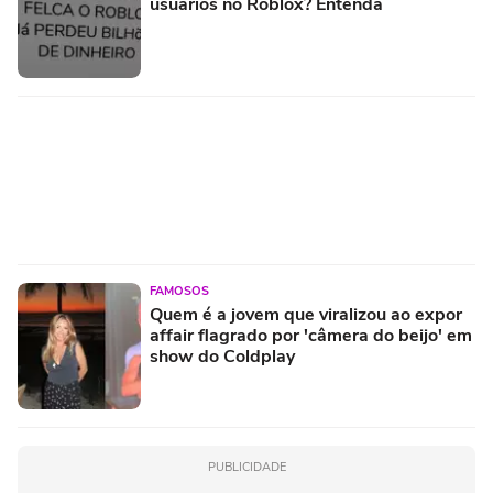
usuários no Roblox? Entenda
FAMOSOS
Quem é a jovem que viralizou ao expor
affair flagrado por 'câmera do beijo' em
show do Coldplay
PUBLICIDADE