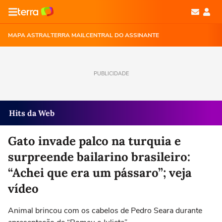
MAPA ASTRAL
TERRA MAIL
CENTRAL DO ASSINANTE
PUBLICIDADE
Hits da Web
Gato invade palco na turquia e
surpreende bailarino brasileiro:
“Achei que era um pássaro”; veja
vídeo
Animal brincou com os cabelos de Pedro Seara durante