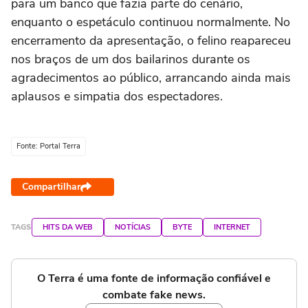
para um banco que fazia parte do cenário,
enquanto o espetáculo continuou normalmente. No
encerramento da apresentação, o felino reapareceu
nos braços de um dos bailarinos durante os
agradecimentos ao público, arrancando ainda mais
aplausos e simpatia dos espectadores.
Fonte: Portal Terra
Compartilhar
TAGS
HITS DA WEB
NOTÍCIAS
BYTE
INTERNET
O Terra é uma fonte de informação confiável e
combate fake news.