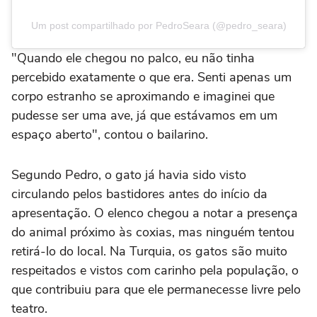
Um post compartilhado por PedroSeara (@pedro_seara)
"Quando ele chegou no palco, eu não tinha
percebido exatamente o que era. Senti apenas um
corpo estranho se aproximando e imaginei que
pudesse ser uma ave, já que estávamos em um
espaço aberto", contou o bailarino.
Segundo Pedro, o gato já havia sido visto
circulando pelos bastidores antes do início da
apresentação. O elenco chegou a notar a presença
do animal próximo às coxias, mas ninguém tentou
retirá-lo do local. Na Turquia, os gatos são muito
respeitados e vistos com carinho pela população, o
que contribuiu para que ele permanecesse livre pelo
teatro.