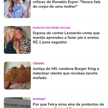
críticas de Ronaldo Ésper: "Nunca fale
do corpo de uma mulher"
FAMOSOS EM REDES SOCIAIS
Esposa de cantor Leonardo conta que
marido aprendeu a fazer pix e enviou
R$ 1 para seguidor
CIDADES
Justiça de MG condena Burger King a
indenizar cliente que recebeu lanche
mofado
INTERNET
Por que Felca virou alvo de protestos de