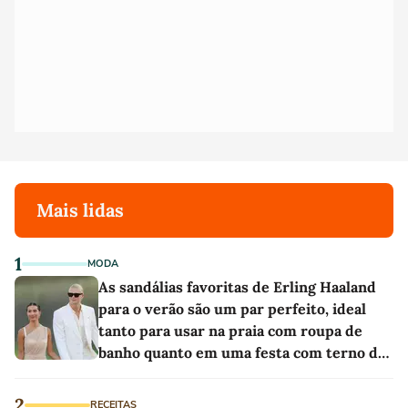
Mais lidas
1
MODA
As sandálias favoritas de Erling Haaland
para o verão são um par perfeito, ideal
tanto para usar na praia com roupa de
banho quanto em uma festa com terno de
linho
2
RECEITAS