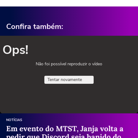
Confira também:
Ops!
Não foi possível reproduzir o vídeo
Tentar novamente
NOTÍCIAS
Em evento do MTST, Janja volta a
pedir que Discord seja banido do