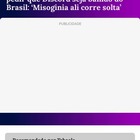
Brasil: ‘Misoginia ali corre solta’
PUBLICIDADE
Recomendado por Taboola