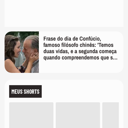
Frase do dia de Confúcio,
famoso filósofo chinês: 'Temos
duas vidas, e a segunda começa
quando compreendemos que só
temos uma'
MEUS SHORTS