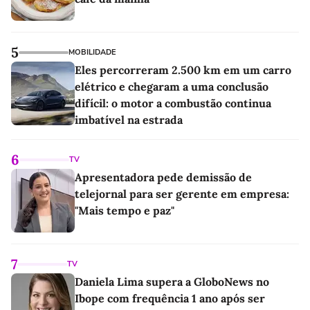
5
MOBILIDADE
Eles percorreram 2.500 km em um carro
elétrico e chegaram a uma conclusão
difícil: o motor a combustão continua
imbatível na estrada
6
TV
Apresentadora pede demissão de
telejornal para ser gerente em empresa:
"Mais tempo e paz"
7
TV
Daniela Lima supera a GloboNews no
Ibope com frequência 1 ano após ser