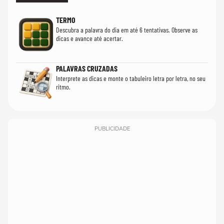
TERMO
Descubra a palavra do dia em até 6 tentativas. Observe as
dicas e avance até acertar.
PALAVRAS CRUZADAS
Interprete as dicas e monte o tabuleiro letra por letra, no seu
ritmo.
PUBLICIDADE