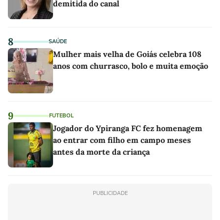
demitida do canal
8
SAÚDE
Mulher mais velha de Goiás celebra 108
anos com churrasco, bolo e muita emoção
9
FUTEBOL
Jogador do Ypiranga FC fez homenagem
ao entrar com filho em campo meses
antes da morte da criança
PUBLICIDADE