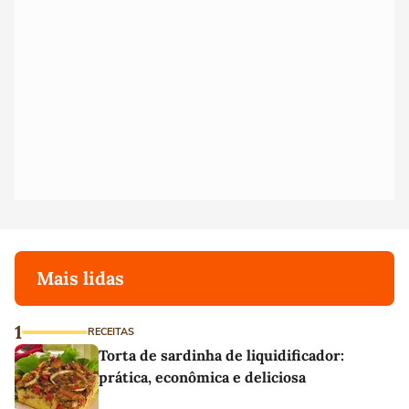
Mais lidas
1
RECEITAS
Torta de sardinha de liquidificador:
prática, econômica e deliciosa