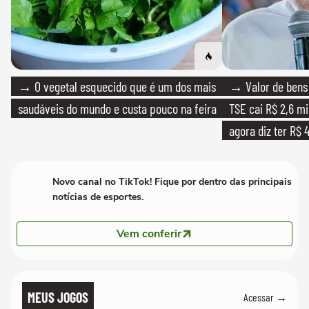
→ O vegetal esquecido que é um dos mais
→ Valor de bens 
saudáveis do mundo e custa pouco na feira
TSE cai R$ 2,6 mi
agora diz ter R$ 4
Novo canal no TikTok! Fique por dentro das principais
notícias de esportes.
Vem conferir
MEUS JOGOS
Acessar →