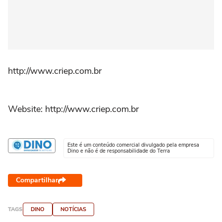
http://www.criep.com.br
Website: http://www.criep.com.br
Este é um conteúdo comercial divulgado pela empresa
Dino e não é de responsabilidade do Terra
Compartilhar
TAGS
DINO
NOTÍCIAS