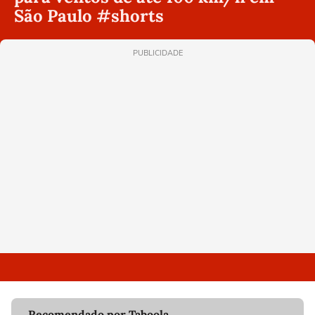
São Paulo #shorts
PUBLICIDADE
Recomendado por Taboola