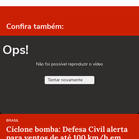
Confira também:
Ops!
Não foi possível reproduzir o vídeo
Tentar novamente
BRASIL
Ciclone bomba: Defesa Civil alerta
para ventos de até 100 km/h em