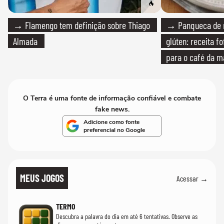
→ Flamengo tem definição sobre Thiago
→ Panqueca de 
Almada
glúten: receita fo
para o café da 
O Terra é uma fonte de informação confiável e combate
fake news.
Adicione como fonte
preferencial no Google
MEUS JOGOS
Acessar →
TERMO
Descubra a palavra do dia em até 6 tentativas. Observe as