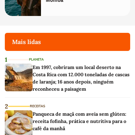
Mais lidas
1
PLANETA
Em 1997, cobriram um local deserto na
Costa Rica com 12.000 toneladas de cascas
de laranja; 16 anos depois, ninguém
reconheceu a paisagem
2
RECEITAS
Panqueca de maçã com aveia sem glúten:
receita fofinha, prática e nutritiva para o
café da manhã