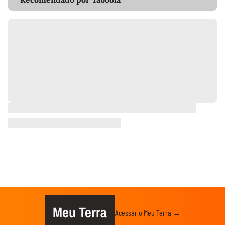
Meu Terra
Acessar o Meu Terra →