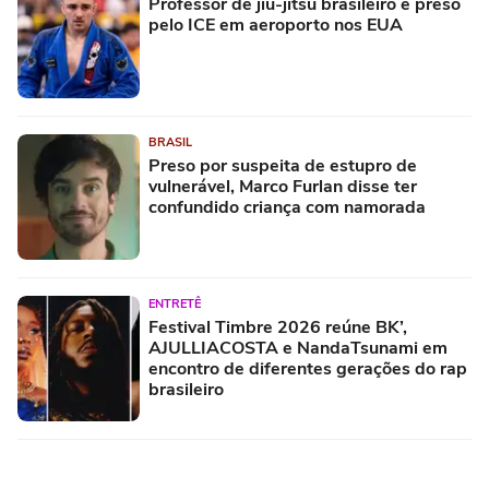
Professor de jiu-jítsu brasileiro é preso
pelo ICE em aeroporto nos EUA
BRASIL
Preso por suspeita de estupro de
vulnerável, Marco Furlan disse ter
confundido criança com namorada
ENTRETÊ
Festival Timbre 2026 reúne BK’,
AJULLIACOSTA e NandaTsunami em
encontro de diferentes gerações do rap
brasileiro