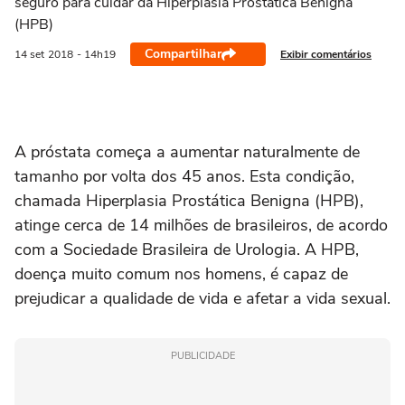
seguro para cuidar da Hiperplasia Prostática Benigna
(HPB)
Compartilhar
Exibir comentários
14 set
2018
- 14h19
A próstata começa a aumentar naturalmente de
tamanho por volta dos 45 anos. Esta condição,
chamada Hiperplasia Prostática Benigna (HPB),
atinge cerca de 14 milhões de brasileiros, de acordo
com a Sociedade Brasileira de Urologia. A HPB,
doença muito comum nos homens, é capaz de
prejudicar a qualidade de vida e afetar a vida sexual.
PUBLICIDADE