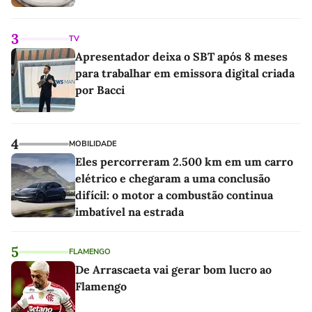
3
TV
Apresentador deixa o SBT após 8 meses
para trabalhar em emissora digital criada
por Bacci
4
MOBILIDADE
Eles percorreram 2.500 km em um carro
elétrico e chegaram a uma conclusão
difícil: o motor a combustão continua
imbatível na estrada
5
FLAMENGO
De Arrascaeta vai gerar bom lucro ao
Flamengo