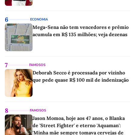
6
ECONOMIA
Mega-Sena não tem vencedores e prêmio
acumula em R$ 135 milhões; veja dezenas
7
FAMOSOS
Deborah Secco é processada por vizinho
que pede quase R$ 100 mil de indenização
8
FAMOSOS
Jason Momoa, hoje aos 47 anos, o Blanka
de 'Street Fighter' e eterno 'Aquaman':
'Minha mãe sempre tomava cervejas de