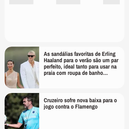
As sandálias favoritas de Erling
Haaland para o verão são um par
perfeito, ideal tanto para usar na
praia com roupa de banho
quanto em uma festa com terno
de linho
Cruzeiro sofre nova baixa para o
jogo contra o Flamengo