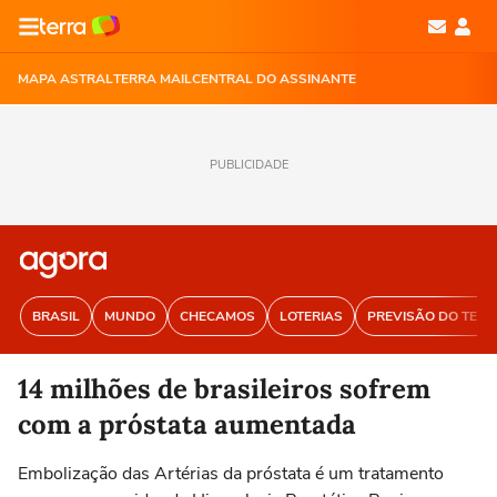
MAPA ASTRAL
TERRA MAIL
CENTRAL DO ASSINANTE
PUBLICIDADE
BRASIL
MUNDO
CHECAMOS
LOTERIAS
PREVISÃO DO TEM
14 milhões de brasileiros sofrem
com a próstata aumentada
Embolização das Artérias da próstata é um tratamento