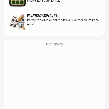
dicas e avance até acertar.
PALAVRAS CRUZADAS
Interprete as dicas e monte o tabuleiro letra por letra, no seu
ritmo.
PUBLICIDADE