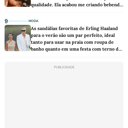
qualidade. Ela acabou me criando bebendo
as melhores'
9
MODA
As sandálias favoritas de Erling Haaland
para o verão são um par perfeito, ideal
tanto para usar na praia com roupa de
banho quanto em uma festa com terno de
linho
PUBLICIDADE