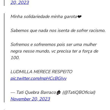
20, 2023
Minha solidariedade minha garota❤️
Sabemos que nada nos isenta de sofrer racismo.
Sofremos e sofreremos pois ser uma mulher
negra nesse mundo, vc precisa ter a força de
100.
LUDMILLA MERECE RESPEITO
pic.twitter.com/mpHCcBGIyv
— Tati Quebra Barraco🏚 (@TatiQBOficial)
November 20, 2023