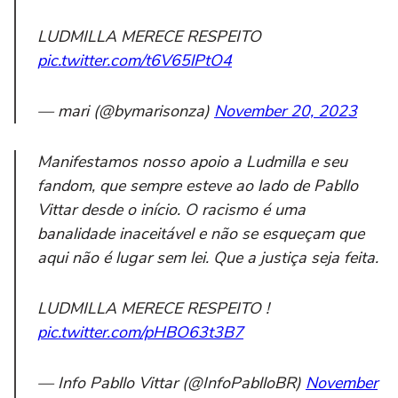
LUDMILLA MERECE RESPEITO
pic.twitter.com/t6V65lPtO4
— mari (@bymarisonza)
November 20, 2023
Manifestamos nosso apoio a Ludmilla e seu
fandom, que sempre esteve ao lado de Pabllo
Vittar desde o início. O racismo é uma
banalidade inaceitável e não se esqueçam que
aqui não é lugar sem lei. Que a justiça seja feita.
LUDMILLA MERECE RESPEITO !
pic.twitter.com/pHBO63t3B7
— Info Pabllo Vittar (@InfoPablloBR)
November