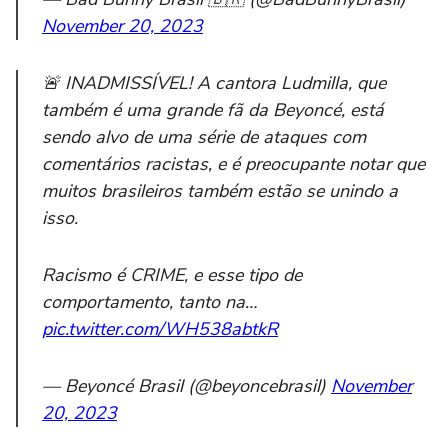
November 20, 2023
🚨 INADMISSÍVEL! A cantora Ludmilla, que
também é uma grande fã da Beyoncé, está
sendo alvo de uma série de ataques com
comentários racistas, e é preocupante notar que
muitos brasileiros também estão se unindo a
isso.
Racismo é CRIME, e esse tipo de
comportamento, tanto na…
pic.twitter.com/WH538abtkR
— Beyoncé Brasil (@beyoncebrasil)
November
20, 2023