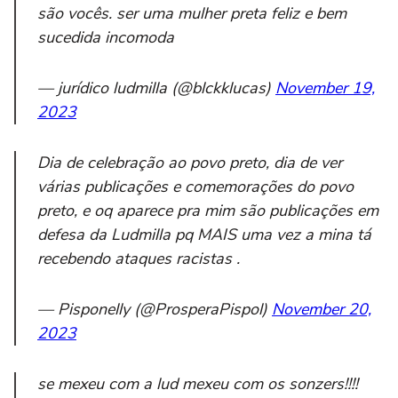
são vocês. ser uma mulher preta feliz e bem
sucedida incomoda
— jurídico ludmilla (@blckklucas)
November 19,
2023
Dia de celebração ao povo preto, dia de ver
várias publicações e comemorações do povo
preto, e oq aparece pra mim são publicações em
defesa da Ludmilla pq MAIS uma vez a mina tá
recebendo ataques racistas .
— Pisponelly (@ProsperaPispol)
November 20,
2023
se mexeu com a lud mexeu com os sonzers!!!!