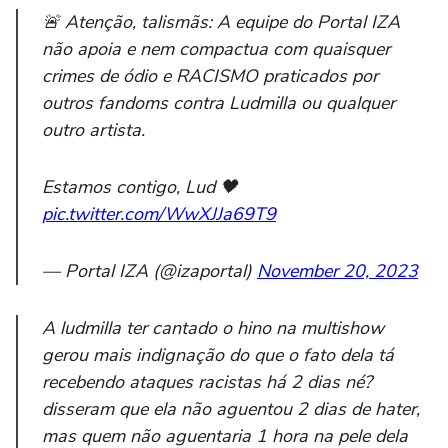
🚨 Atenção, talismãs: A equipe do Portal IZA
não apoia e nem compactua com quaisquer
crimes de ódio e RACISMO praticados por
outros fandoms contra Ludmilla ou qualquer
outro artista.
Estamos contigo, Lud 🖤
pic.twitter.com/WwXJJa69T9
— Portal IZA (@izaportal)
November 20, 2023
A ludmilla ter cantado o hino na multishow
gerou mais indignação do que o fato dela tá
recebendo ataques racistas há 2 dias né?
disseram que ela não aguentou 2 dias de hater,
mas quem não aguentaria 1 hora na pele dela