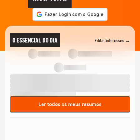
O ESSENCIAL DO DIA
Editar interesses →
Ler todos os meus resumos