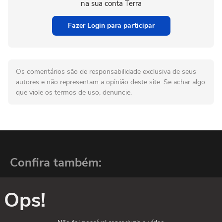
na sua conta Terra
Fazer Login para participar
Os comentários são de responsabilidade exclusiva de seus
autores e não representam a opinião deste site. Se achar algo
que viole os termos de uso, denuncie.
Confira também:
Ops!