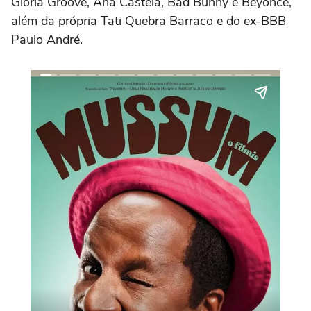
Gloria Groove, Ana Castela, Bad Bunny e Beyoncé,
além da própria Tati Quebra Barraco e do ex-BBB
Paulo André.