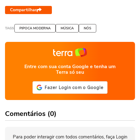
Compartilhar
TAGS
PIPOCA MODERNA
MÚSICA
NÓS
Entre com sua conta Google e tenha um
Terra só seu
Comentários (0)
Para poder interagir com todos comentários, faça Login