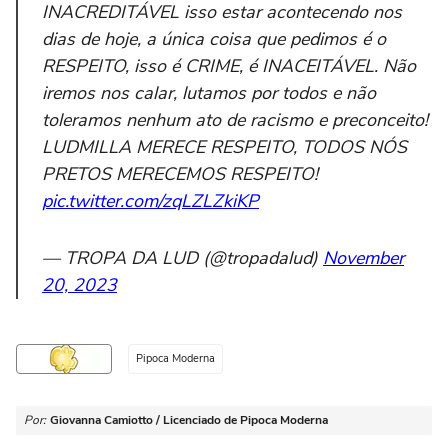
INACREDITÁVEL isso estar acontecendo nos
dias de hoje, a única coisa que pedimos é o
RESPEITO, isso é CRIME, é INACEITÁVEL. Não
iremos nos calar, lutamos por todos e não
toleramos nenhum ato de racismo e preconceito!
LUDMILLA MERECE RESPEITO, TODOS NÓS
PRETOS MERECEMOS RESPEITO!
pic.twitter.com/zqLZLZkiKP
— TROPA DA LUD (@tropadalud)
November
20, 2023
Pipoca Moderna
Por:
Giovanna Camiotto / Licenciado de Pipoca Moderna