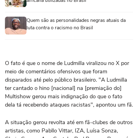
africana utilizadas no Brasil
Quem são as personalidades negras atuais da
luta contra o racismo no Brasil
O fato é que o nome de Ludmilla viralizou no X por
meio de comentários ofensivos que foram
disparados até pelo público brasileiro. "A Ludmilla
ter cantado o hino [nacional] na [premiação do]
Multishow gerou mais indignação do que o fato
dela tá recebendo ataques racistas", apontou um fã.
A situação gerou revolta até em fã-clubes de outros
artistas, como Pabllo Vittar, IZA, Luísa Sonza,