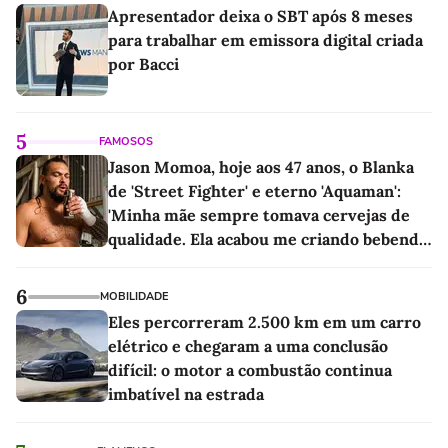
Apresentador deixa o SBT após 8 meses
para trabalhar em emissora digital criada
por Bacci
5
FAMOSOS
Jason Momoa, hoje aos 47 anos, o Blanka
de 'Street Fighter' e eterno 'Aquaman':
'Minha mãe sempre tomava cervejas de
qualidade. Ela acabou me criando bebendo
as melhores'
6
MOBILIDADE
Eles percorreram 2.500 km em um carro
elétrico e chegaram a uma conclusão
difícil: o motor a combustão continua
imbatível na estrada