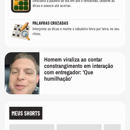
Descubra a palavra do dia em até 6 tentativas. Observe as
dicas e avance até acertar.
PALAVRAS CRUZADAS
Interprete as dicas e monte o tabuleiro letra por letra, no seu
ritmo.
Homem viraliza ao contar
constrangimento em interação
com entregador: 'Que
humilhação'
MEUS SHORTS