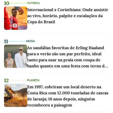
10
FUTEBOL
Internacional x Corinthians: Onde assistir
ao vivo, horário, palpite e escalações da
Copa do Brasil
11
MODA
As sandálias favoritas de Erling Haaland
para o verão são um par perfeito, ideal
tanto para usar na praia com roupa de
banho quanto em uma festa com terno de
linho
12
PLANETA
Em 1997, cobriram um local deserto na
Costa Rica com 12.000 toneladas de cascas
de laranja; 16 anos depois, ninguém
reconheceu a paisagem