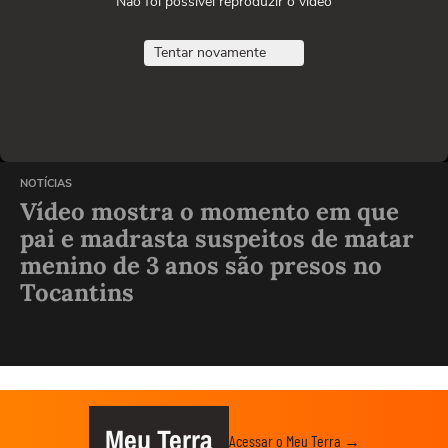
Não foi possível reproduzir o vídeo
Tentar novamente
NOTÍCIAS
Vídeo mostra o momento em que
pai e madrasta suspeitos de matar
menino de 3 anos são presos no
Tocantins
Meu Terra
Acessar o Meu Terra →