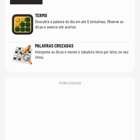
TERMO
Descubra a palavra do dia em até 6 tentativas. Observe as
dicas e avance até acertar.
PALAVRAS CRUZADAS
Interprete as dicas e monte o tabuleiro letra por letra, no seu
ritmo.
PUBLICIDADE