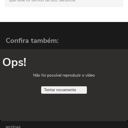
que viole os termos de uso, denuncie.
Confira também:
Ops!
Não foi possível reproduzir o vídeo
Tentar novamente
NOTÍCIAS