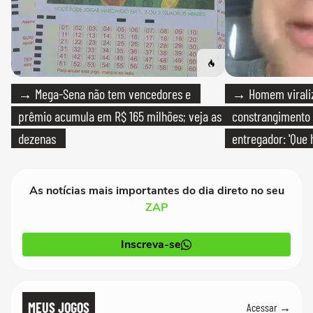
→ Mega-Sena não tem vencedores e
→ Homem viraliz
prêmio acumula em R$ 165 milhões; veja as
constrangimento
dezenas
entregador: 'Que 
As notícias mais importantes do dia direto no seu
ZAP
Inscreva-se
MEUS JOGOS
Acessar →