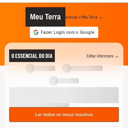
Meu Terra
Acessar o Meu Terra →
O ESSENCIAL DO DIA
Editar interesses →
Ler todos os meus resumos