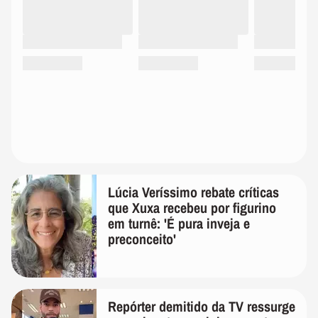
Lúcia Veríssimo rebate críticas
que Xuxa recebeu por figurino
em turnê: 'É pura inveja e
preconceito'
Repórter demitido da TV ressurge