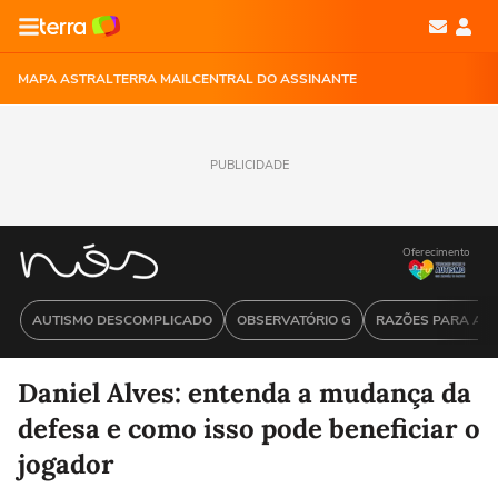
MAPA ASTRAL
TERRA MAIL
CENTRAL DO ASSINANTE
PUBLICIDADE
Oferecimento
AUTISMO DESCOMPLICADO
OBSERVATÓRIO G
RAZÕES PARA ACR
Daniel Alves: entenda a mudança da
defesa e como isso pode beneficiar o
jogador