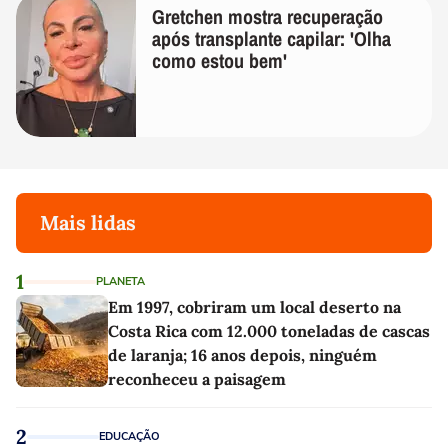
Gretchen mostra recuperação
após transplante capilar: 'Olha
como estou bem'
Mais lidas
1
PLANETA
Em 1997, cobriram um local deserto na
Costa Rica com 12.000 toneladas de cascas
de laranja; 16 anos depois, ninguém
reconheceu a paisagem
2
EDUCAÇÃO