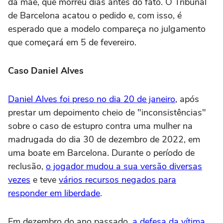
da mãe, que morreu dias antes do fato. O Tribunal
de Barcelona acatou o pedido e, com isso, é
esperado que a modelo compareça no julgamento
que começará em 5 de fevereiro.
Caso Daniel Alves
Daniel Alves foi preso no dia 20 de janeiro
, após
prestar um depoimento cheio de "inconsistências"
sobre o caso de estupro contra uma mulher na
madrugada do dia 30 de dezembro de 2022, em
uma boate em Barcelona. Durante o período de
reclusão,
o jogador mudou a sua versão diversas
vezes
e teve
vários recursos negados para
responder em liberdade
.
Em dezembro do ano passado,
a defesa da vítima