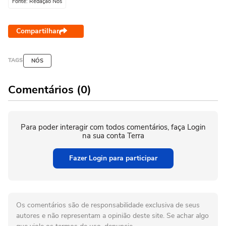
Fonte: Redação Nós
Compartilhar
TAGS
NÓS
Comentários (0)
Para poder interagir com todos comentários, faça Login
na sua conta Terra
Fazer Login para participar
Os comentários são de responsabilidade exclusiva de seus
autores e não representam a opinião deste site. Se achar algo