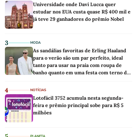
Universidade onde Davi Lucca quer
estudar nos EUA custa quase R$ 400 mil e
já teve 29 ganhadores do prêmio Nobel
3
MODA
As sandálias favoritas de Erling Haaland
para o verão são um par perfeito, ideal
tanto para usar na praia com roupa de
banho quanto em uma festa com terno de
linho
4
NOTÍCIAS
Lotofácil 3752 acumula nesta segunda-
feira e prêmio principal sobe para R$ 5
milhões
5
PLANETA