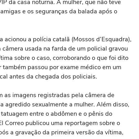
IP da casa noturna. A mulher, que não teve
s amigas e os seguranças da balada após o
 acionou a polícia catalã (Mossos d’Esquadra),
 câmera usada na farda de um policial gravou
tima sobre o caso, corroborando o que foi dito
lher também passou por exame médico em um
ocal antes da chegada dos policiais.
om as imagens registradas pela câmera de
ria agredido sexualmente a mulher. Além disso,
 tatuagem entre o abdômen e o pênis do
l El Correo publicou uma reportagem sobre o
após a gravação da primeira versão da vítima,