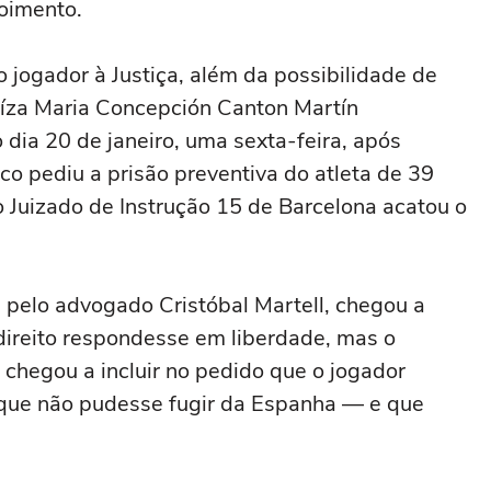
oimento.
 jogador à Justiça, além da possibilidade de
uíza Maria Concepción Canton Martín
 dia 20 de janeiro, uma sexta-feira, após
co pediu a prisão preventiva do atleta de 39
 do Juizado de Instrução 15 de Barcelona acatou o
 pelo advogado Cristóbal Martell, chegou a
-direito respondesse em liberdade, mas o
l chegou a incluir no pedido que o jogador
 que não pudesse fugir da Espanha — e que