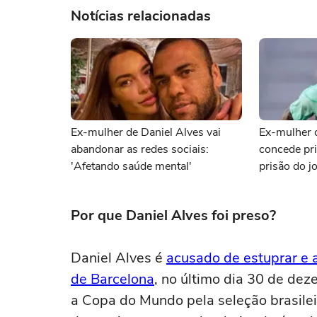
Notícias relacionadas
Ex-mulher de Daniel Alves vai
Ex-mulher 
abandonar as redes sociais:
concede pri
'Afetando saúde mental'
prisão do j
julgar'
Por que Daniel Alves foi preso?
Daniel Alves é
acusado de estuprar e
de Barcelona
, no último dia 30 de de
a Copa do Mundo pela seleção brasileir