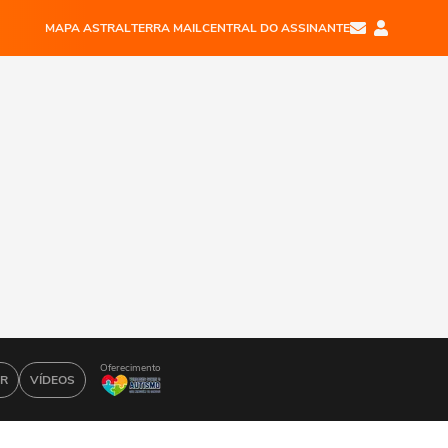
MAPA ASTRAL
TERRA MAIL
CENTRAL DO ASSINANTE
Oferecimento
AR
VÍDEOS