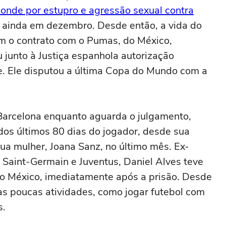
sponde por estupro e agressão sexual contra
, ainda em dezembro. Desde então, a vida do
om o contrato com o Pumas, do México,
 junto à Justiça espanhola autorização
e. Ele disputou a última Copa do Mundo com a
Barcelona enquanto aguarda o julgamento,
os últimos 80 dias do jogador, desde sua
ua mulher, Joana Sanz, no último mês. Ex-
s Saint-Germain e Juventus, Daniel Alves teve
do México, imediatamente após a prisão. Desde
as poucas atividades, como jogar futebol com
s.