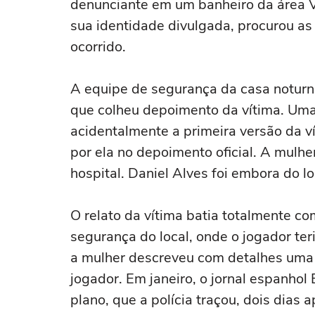
denunciante em um banheiro da área V
sua identidade divulgada, procurou a
ocorrido.
A equipe de segurança da casa noturna
que colheu depoimento da vítima. Uma
acidentalmente a primeira versão da ví
por ela no depoimento oficial. A mu
hospital. Daniel Alves foi embora do l
O relato da vítima batia totalmente c
segurança do local, onde o jogador te
a mulher descreveu com detalhes uma
jogador. Em janeiro, o jornal espanho
plano, que a polícia traçou, dois dias 