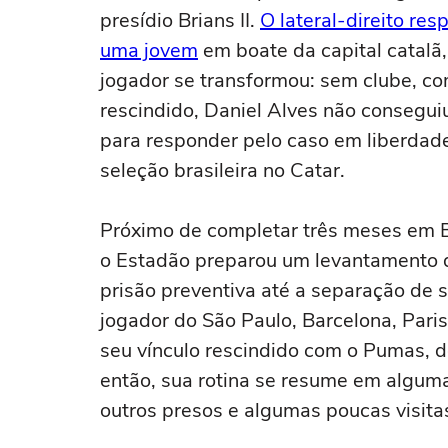
presídio Brians II.
O lateral-direito re
uma jovem
em boate da capital catalã
jogador se transformou: sem clube, c
rescindido, Daniel Alves não conseguiu
para responder pelo caso em liberdad
seleção brasileira no Catar.
Próximo de completar três meses em 
o Estadão preparou um levantamento d
prisão preventiva até a separação de s
jogador do São Paulo, Barcelona, Pari
seu vínculo rescindido com o Pumas, 
então, sua rotina se resume em algum
outros presos e algumas poucas visita