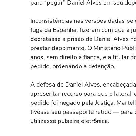
para “pegar” Daniel Alves em seu dep
Inconsistências nas versões dadas pelo
fuga da Espanha, fizeram com que a j
decretasse a prisão de Daniel Alves no
prestar depoimento. O Ministério Públi
anos, sem direito à fiança, e a titular
pedido, ordenando a detenção.
A defesa de Daniel Alves, encabeçada
apresentar recurso para que o lateral
pedido foi negado pela Justiça. Martel
tivesse seu passaporte retido — para
utilizasse pulseira eletrônica.