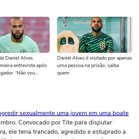
de Daniel Alves
Daniel Alves é visitado por apenas
meira entrevista após
uma pessoa na prisão; saiba
ogador: 'Não vou
quem
 agredir sexualmente uma jovem em uma boate
zembro. Convocado por Tite para disputar
a, ele teria trancado, agredido e estuprado a