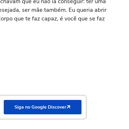
 achavam que eu não ia conseguir: ter uma
desejada, ser mãe também. Eu queria abrir
corpo que te faz capaz, é você que se faz
Siga no Google Discover