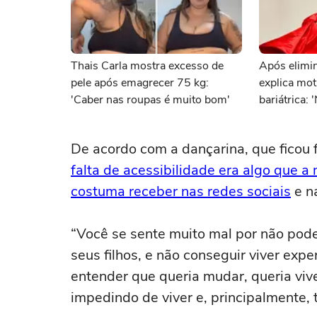
Thais Carla mostra excesso de
Após elimin
pele após emagrecer 75 kg:
explica moti
'Caber nas roupas é muito bom'
bariátrica: 
De acordo com a dançarina, que ficou 
falta de acessibilidade era algo que 
costuma receber nas redes sociais
e na
“Você se sente muito mal por não pode
seus filhos, e não conseguir viver exper
entender que queria mudar, queria viv
impedindo de viver e, principalmente, 