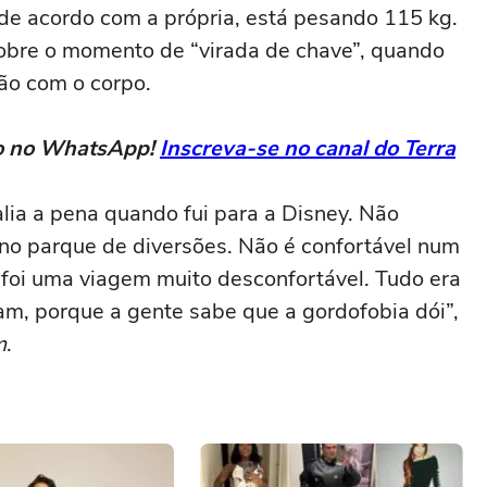
 de acordo com a própria, está pesando 115 kg.
sobre o momento de “virada de chave”, quando
ão com o corpo.
eto no WhatsApp!
Inscreva-se no canal do Terra
lia a pena quando fui para a Disney. Não
 no parque de diversões. Não é confortável num
, foi uma viagem muito desconfortável. Tudo era
m, porque a gente sabe que a gordofobia dói”,
m
.