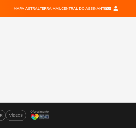
MAPA ASTRAL
TERRA MAIL
CENTRAL DO ASSINANTE
Oferecimento
AR
VÍDEOS