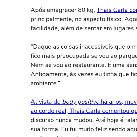
Após emagrecer 80 kg,
Thais Carla co
principalmente, no aspecto físico. Ago
facilidade, além de sentar em lugares 
“Daquelas coisas inacessíveis que o m
fico mais preocupada se vou ao parque
Nem se vou ao restaurante. É uma sens
Antigamente, às vezes eu tinha que fi
ambiente.”
Ativista do
body positive
há anos, movi
ao cordo real, Thais Carla comentou 
discurso nunca mudou. Até hoje é fala
sua forma. Eu fui muito feliz sendo aq