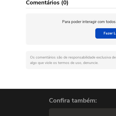
Comentários (0)
Para poder interagir com todos
Fazer L
Os comentários são de responsabilidade exclusiva de 
algo que viole os termos de uso, denuncie.
Confira também: