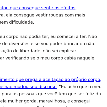
ntou que consegue sentir os efeitos
,
ra, ela consegue vestir roupas com mais
sem dificuldade.
eu corpo não podia ter, eu comecei a ter. Não
 de diversões e se vou poder brincar ou não.
ação de liberdade, não sei explicar.
car verificando se o meu corpo cabia naquele
mento que prega a aceitação ao próprio corpo,
que não mudou seu discurso
. “Eu acho que o meu
r para as pessoas que você tem que ser feliz da
uela mulher gorda, maravilhosa, e consegui