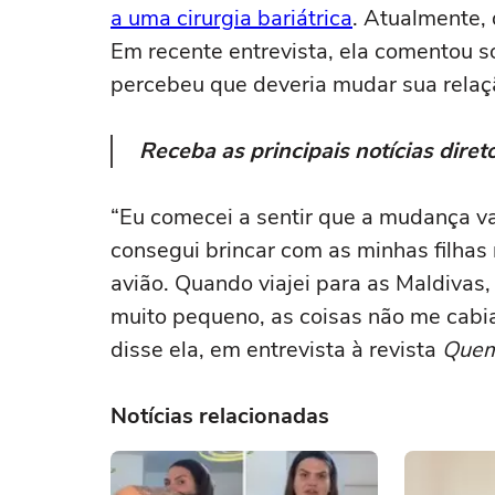
a uma cirurgia bariátrica
. Atualmente,
Em recente entrevista, ela comentou 
percebeu que deveria mudar sua relaç
Receba as principais notícias dir
“Eu comecei a sentir que a mudança va
consegui brincar com as minhas filhas
avião. Quando viajei para as Maldivas
muito pequeno, as coisas não me cabia
disse ela, em entrevista à revista
Que
Notícias relacionadas