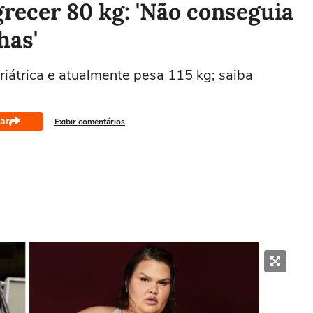
recer 80 kg: 'Não conseguia
has'
ariátrica e atualmente pesa 115 kg; saiba
ar
Exibir comentários