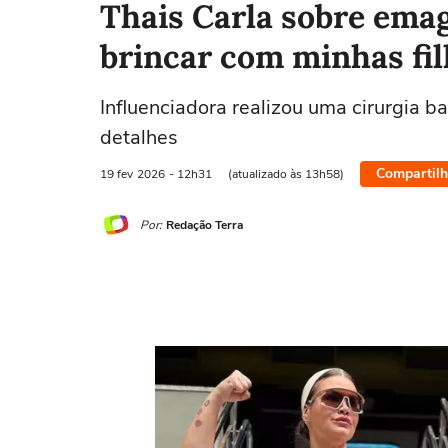
Thais Carla sobre emag
brincar com minhas fil
Influenciadora realizou uma cirurgia b
detalhes
Compartilh
19 fev
2026
- 12h31
(atualizado às 13h58)
Por:
Redação Terra