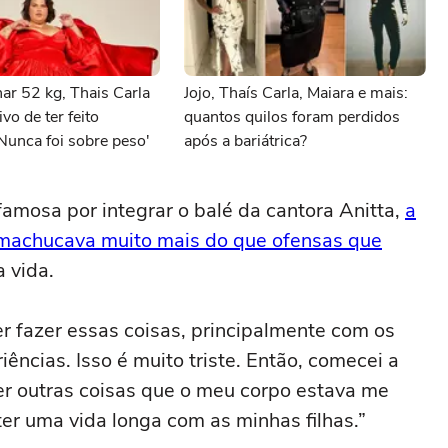
ar 52 kg, Thais Carla
Jojo, Thaís Carla, Maiara e mais:
vo de ter feito
quantos quilos foram perdidos
'Nunca foi sobre peso'
após a bariátrica?
famosa por integrar o balé da cantora Anitta,
a
a machucava muito mais do que ofensas que
 vida.
r fazer essas coisas, principalmente com os
iências. Isso é muito triste. Então, comecei a
er outras coisas que o meu corpo estava me
ter uma vida longa com as minhas filhas.”