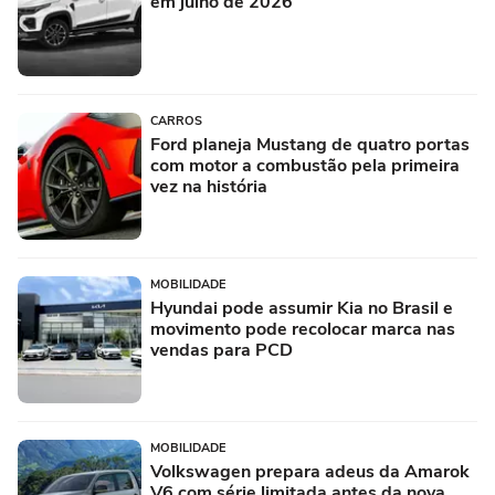
em julho de 2026
CARROS
Ford planeja Mustang de quatro portas
com motor a combustão pela primeira
vez na história
MOBILIDADE
Hyundai pode assumir Kia no Brasil e
movimento pode recolocar marca nas
vendas para PCD
MOBILIDADE
Volkswagen prepara adeus da Amarok
V6 com série limitada antes da nova