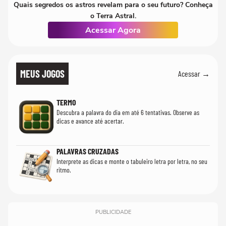
Quais segredos os astros revelam para o seu futuro? Conheça
o Terra Astral.
Acessar Agora
MEUS JOGOS
Acessar →
TERMO
Descubra a palavra do dia em até 6 tentativas. Observe as
dicas e avance até acertar.
PALAVRAS CRUZADAS
Interprete as dicas e monte o tabuleiro letra por letra, no seu
ritmo.
PUBLICIDADE