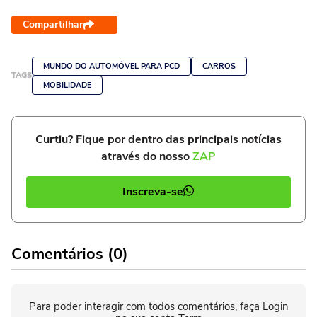
Compartilhar
MUNDO DO AUTOMÓVEL PARA PCD
CARROS
TAGS
MOBILIDADE
Curtiu? Fique por dentro das principais notícias
através do nosso
ZAP
Inscreva-se
Comentários (0)
Para poder interagir com todos comentários, faça Login