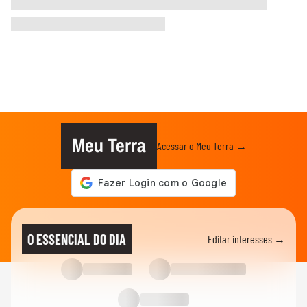
Meu Terra
Acessar o Meu Terra →
O ESSENCIAL DO DIA
Editar interesses →