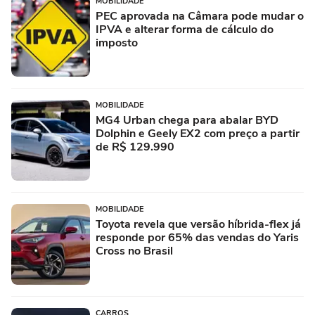
MOBILIDADE
PEC aprovada na Câmara pode mudar o
IPVA e alterar forma de cálculo do
imposto
MOBILIDADE
MG4 Urban chega para abalar BYD
Dolphin e Geely EX2 com preço a partir
de R$ 129.990
MOBILIDADE
Toyota revela que versão híbrida-flex já
responde por 65% das vendas do Yaris
Cross no Brasil
CARROS