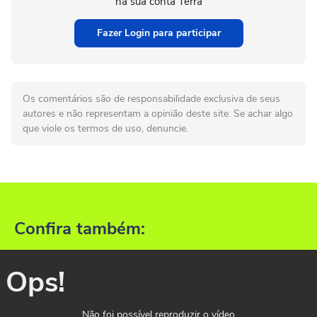
na sua conta Terra
Fazer Login para participar
Os comentários são de responsabilidade exclusiva de seus
autores e não representam a opinião deste site. Se achar algo
que viole os termos de uso, denuncie.
Confira também:
Ops!
Não foi possível reproduzir o vídeo