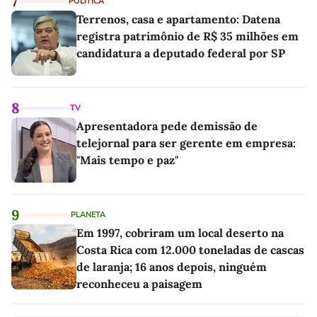
7
POLÍTICA
Terrenos, casa e apartamento: Datena
registra patrimônio de R$ 35 milhões em
candidatura a deputado federal por SP
8
TV
Apresentadora pede demissão de
telejornal para ser gerente em empresa:
"Mais tempo e paz"
9
PLANETA
Em 1997, cobriram um local deserto na
Costa Rica com 12.000 toneladas de cascas
de laranja; 16 anos depois, ninguém
reconheceu a paisagem