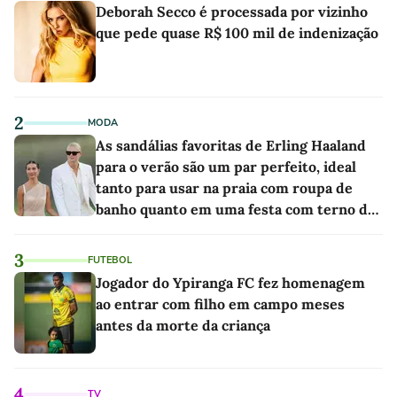
Deborah Secco é processada por vizinho
que pede quase R$ 100 mil de indenização
2
MODA
As sandálias favoritas de Erling Haaland
para o verão são um par perfeito, ideal
tanto para usar na praia com roupa de
banho quanto em uma festa com terno de
linho
3
FUTEBOL
Jogador do Ypiranga FC fez homenagem
ao entrar com filho em campo meses
antes da morte da criança
4
TV