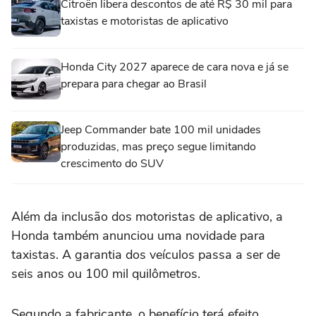
Citroën libera descontos de até R$ 30 mil para
taxistas e motoristas de aplicativo
Honda City 2027 aparece de cara nova e já se
prepara para chegar ao Brasil
Jeep Commander bate 100 mil unidades
produzidas, mas preço segue limitando
crescimento do SUV
Além da inclusão dos motoristas de aplicativo, a
Honda também anunciou uma novidade para
taxistas. A garantia dos veículos passa a ser de
seis anos ou 100 mil quilômetros.
Segundo a fabricante, o benefício terá efeito