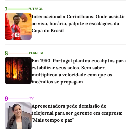
7
FUTEBOL
Internacional x Corinthians: Onde assistir
ao vivo, horário, palpite e escalações da
Copa do Brasil
8
PLANETA
Em 1950, Portugal plantou eucaliptos para
estabilizar seus solos. Sem saber,
multiplicou a velocidade com que os
incêndios se propagam
9
TV
Apresentadora pede demissão de
telejornal para ser gerente em empresa:
"Mais tempo e paz"