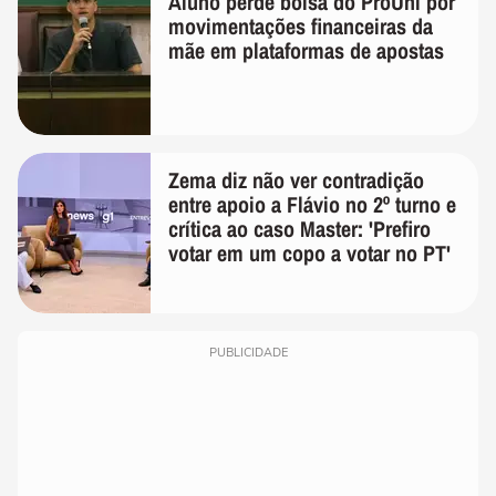
Aluno perde bolsa do ProUni por
movimentações financeiras da
mãe em plataformas de apostas
Zema diz não ver contradição
entre apoio a Flávio no 2º turno e
crítica ao caso Master: 'Prefiro
votar em um copo a votar no PT'
PUBLICIDADE