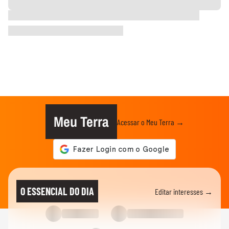
Meu Terra
Acessar o Meu Terra →
O ESSENCIAL DO DIA
Editar interesses →