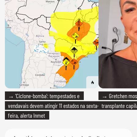
→ 'Ciclone-bomba': tempestades e
→ Gretchen most
vendavais devem atingir 11 estados na sexta-
transplante capil
feira, alerta Inmet