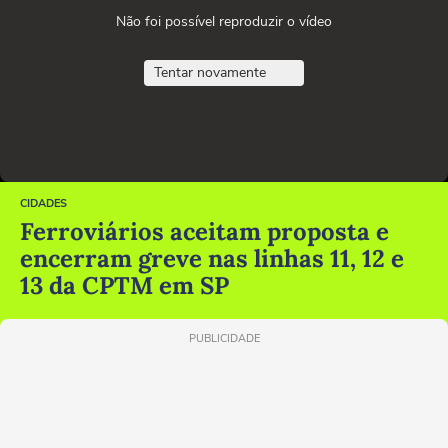
Não foi possível reproduzir o vídeo
Tentar novamente
CIDADES
Ferroviários aceitam proposta e
encerram greve nas linhas 11, 12 e
13 da CPTM em SP
PUBLICIDADE