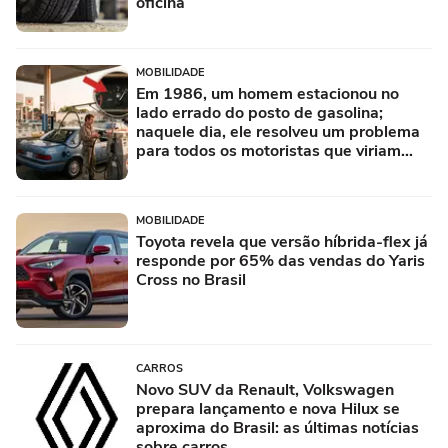
oficina
MOBILIDADE
Em 1986, um homem estacionou no
lado errado do posto de gasolina;
naquele dia, ele resolveu um problema
para todos os motoristas que viriam
depois
MOBILIDADE
Toyota revela que versão híbrida-flex já
responde por 65% das vendas do Yaris
Cross no Brasil
CARROS
Novo SUV da Renault, Volkswagen
prepara lançamento e nova Hilux se
aproxima do Brasil: as últimas notícias
sobre carros