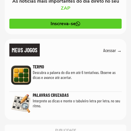
As notícias mais importantes do dia direto no seu
ZAP
Inscreva-se
MEUS JOGOS
Acessar →
TERMO
Descubra a palavra do dia em até 6 tentativas. Observe as
dicas e avance até acertar.
PALAVRAS CRUZADAS
Interprete as dicas e monte o tabuleiro letra por letra, no seu
ritmo.
PUBLICIDADE