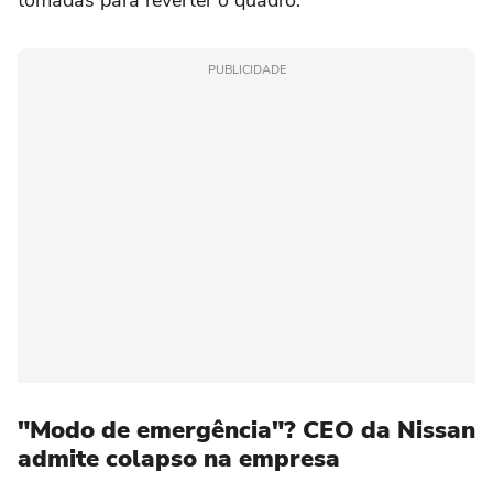
tomadas para reverter o quadro.
PUBLICIDADE
"Modo de emergência"? CEO da Nissan
admite colapso na empresa