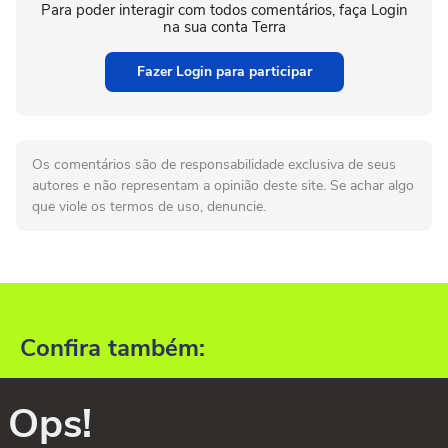
Para poder interagir com todos comentários, faça Login
na sua conta Terra
Fazer Login para participar
Os comentários são de responsabilidade exclusiva de seus
autores e não representam a opinião deste site. Se achar algo
que viole os termos de uso, denuncie.
Confira também:
Ops!