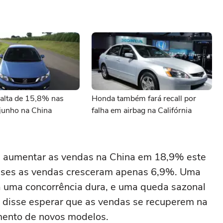
alta de 15,8% nas
Honda também fará recall por
junho na China
falha em airbag na Califórnia
 aumentar as vendas na China em 18,9% este
meses as vendas cresceram apenas 6,9%. Uma
a uma concorrência dura, e uma queda sazonal
s disse esperar que as vendas se recuperem na
ento de novos modelos.