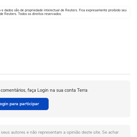
o e dados são de propriedade intelectual de Reuters. Fica expresamente proibido seu
e Reuters. Todos os direitos reservados.
 comentários, faça Login na sua conta Terra
ogin para participar
seus autores e não representam a opinião deste site. Se achar