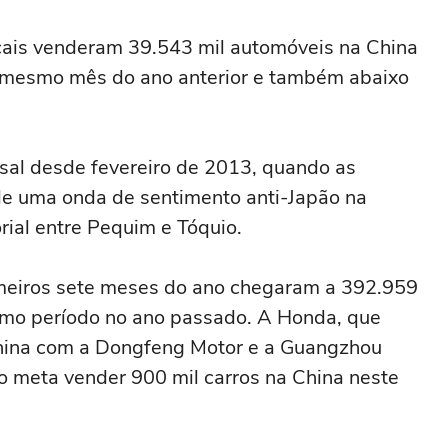
ocais venderam 39.543 mil automóveis na China
 mesmo mês do ano anterior e também abaixo
sal desde fevereiro de 2013, quando as
e uma onda de sentimento anti-Japão na
rial entre Pequim e Tóquio.
meiros sete meses do ano chegaram a 392.959
smo período no ano passado. A Honda, que
China com a Dongfeng Motor e a Guangzhou
 meta vender 900 mil carros na China neste