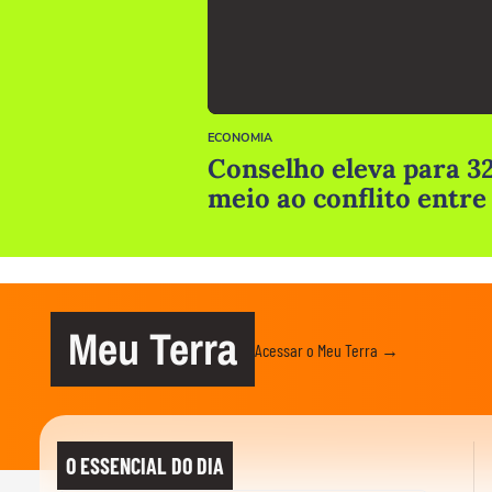
ECONOMIA
Conselho eleva para 32
meio ao conflito entre
Meu Terra
Acessar o Meu Terra →
O ESSENCIAL DO DIA