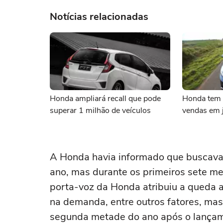
Notícias relacionadas
Honda ampliará recall que pode
Honda tem 
superar 1 milhão de veículos
vendas em 
A Honda havia informado que buscava
ano, mas durante os primeiros sete 
porta-voz da Honda atribuiu a queda 
na demanda, entre outros fatores, ma
segunda metade do ano após o lançam