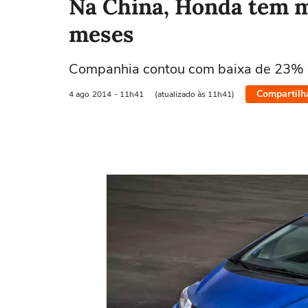
Na China, Honda tem m
meses
Companhia contou com baixa de 23% 
Compartilh
4 ago
2014
- 11h41
(atualizado às 11h41)