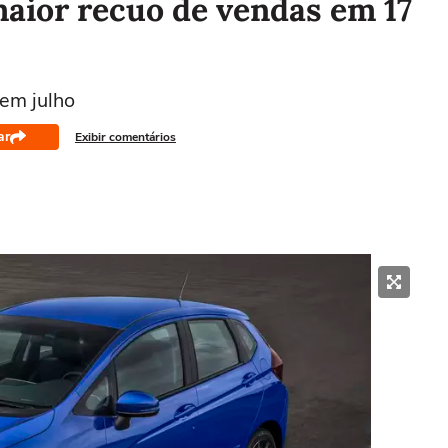
aior recuo de vendas em 17
em julho
ar
Exibir comentários