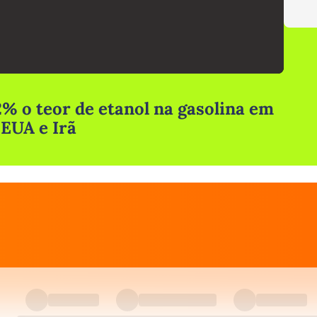
% o teor de etanol na gasolina em
 EUA e Irã