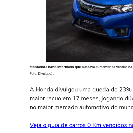
Montadora havia informado que buscava aumentar as vendas na 
Foto: Divulgação
A Honda divulgou uma queda de 23% n
maior recuo em 17 meses, jogando dúv
no maior mercado automotivo do mun
Veja o guia de carros 0 Km vendidos n