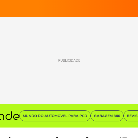
PUBLICIDADE
MUNDO DO AUTOMÓVEL PARA PCD
GARAGEM 360
REVI