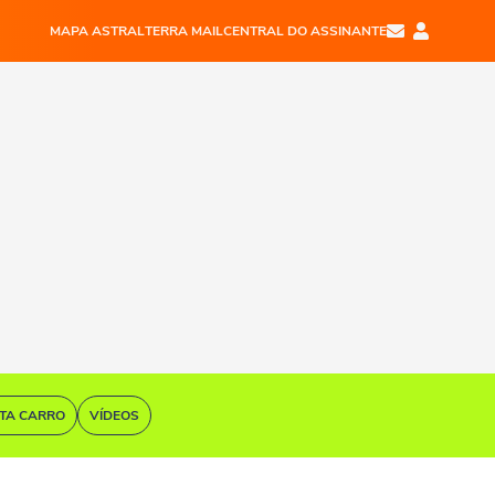
MAPA ASTRAL
TERRA MAIL
CENTRAL DO ASSINANTE
STA CARRO
VÍDEOS