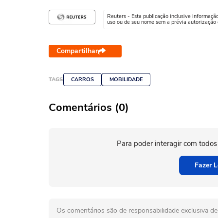
Reuters - Esta publicação inclusive informaçã
uso ou de seu nome sem a prévia autorização d
Compartilhar
TAGS
CARROS
MOBILIDADE
Comentários (0)
Para poder interagir com todos
Fazer L
Os comentários são de responsabilidade exclusiva de 