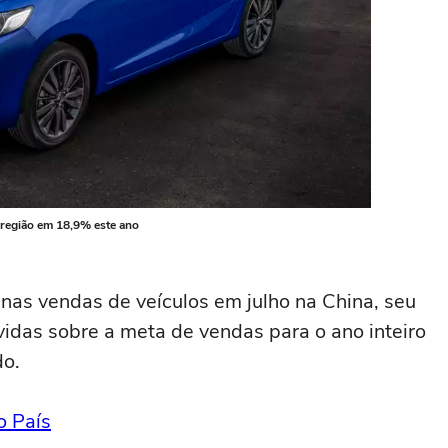
região em 18,9% este ano
as vendas de veículos em julho na China, seu
idas sobre a meta de vendas para o ano inteiro
do.
o País