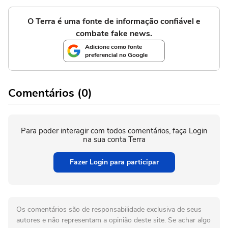
O Terra é uma fonte de informação confiável e
combate fake news.
Adicione como fonte
preferencial no Google
Comentários (0)
Para poder interagir com todos comentários, faça Login
na sua conta Terra
Fazer Login para participar
Os comentários são de responsabilidade exclusiva de seus
autores e não representam a opinião deste site. Se achar algo