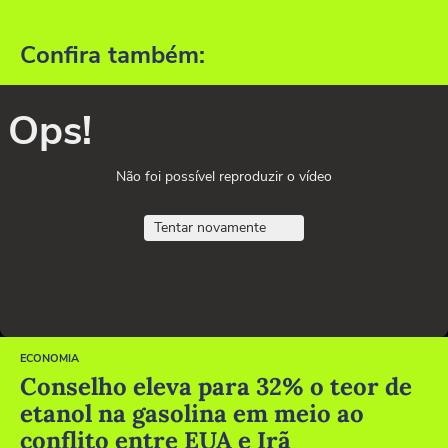
Confira também:
Ops!
Não foi possível reproduzir o vídeo
Tentar novamente
ECONOMIA
Conselho eleva para 32% o teor de
etanol na gasolina em meio ao
conflito entre EUA e Irã