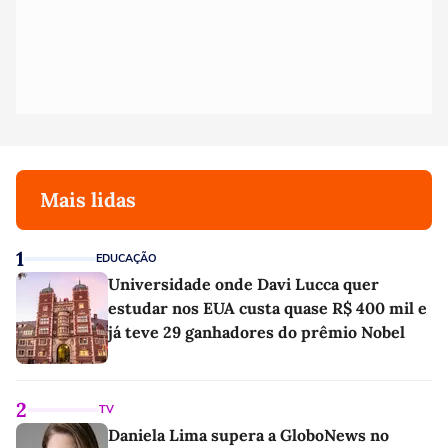
Mais lidas
1
EDUCAÇÃO
Universidade onde Davi Lucca quer
estudar nos EUA custa quase R$ 400 mil e
já teve 29 ganhadores do prêmio Nobel
2
TV
Daniela Lima supera a GloboNews no