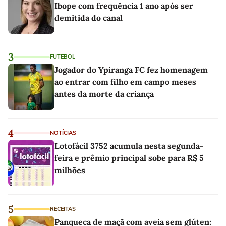
Ibope com frequência 1 ano após ser
demitida do canal
3
FUTEBOL
Jogador do Ypiranga FC fez homenagem
ao entrar com filho em campo meses
antes da morte da criança
4
NOTÍCIAS
Lotofácil 3752 acumula nesta segunda-
feira e prêmio principal sobe para R$ 5
milhões
5
RECEITAS
Panqueca de maçã com aveia sem glúten: