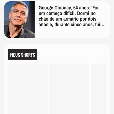
George Clooney, 64 anos: 'Foi
um começo difícil. Dormi no
chão de um armário por dois
anos e, durante cinco anos, fui
de bicicleta aos testes de elenco'
MEUS SHORTS