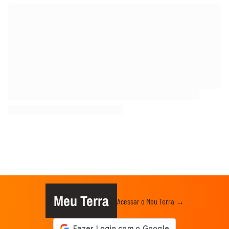
Meu Terra
Acessar o Meu Terra →