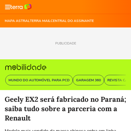
MAPA ASTRAL
TERRA MAIL
CENTRAL DO ASSINANTE
PUBLICIDADE
MUNDO DO AUTOMÓVEL PARA PCD
GARAGEM 360
REVISTA CAR
Geely EX2 será fabricado no Paraná;
saiba tudo sobre a parceria com a
Renault