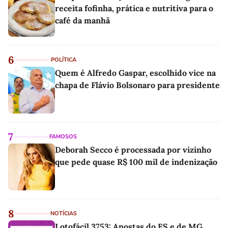
receita fofinha, prática e nutritiva para o
café da manhã
6
POLÍTICA
Quem é Alfredo Gaspar, escolhido vice na
chapa de Flávio Bolsonaro para presidente
7
FAMOSOS
Deborah Secco é processada por vizinho
que pede quase R$ 100 mil de indenização
8
NOTÍCIAS
Lotofácil 3753: Apostas do ES e de MG