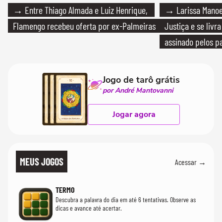
→ Entre Thiago Almada e Luiz Henrique,
→ Larissa Manoe
Flamengo recebeu oferta por ex-Palmeiras
Justiça e se livra
assinado pelos pa
Jogo de tarô grátis
por André Mantovanni
Jogar agora
MEUS JOGOS
Acessar →
TERMO
Descubra a palavra do dia em até 6 tentativas. Observe as
dicas e avance até acertar.