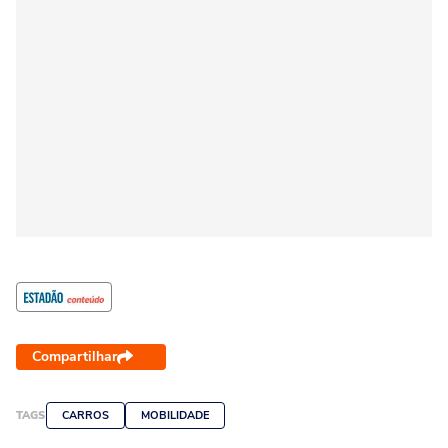
Compartilhar
TAGS
CARROS
MOBILIDADE