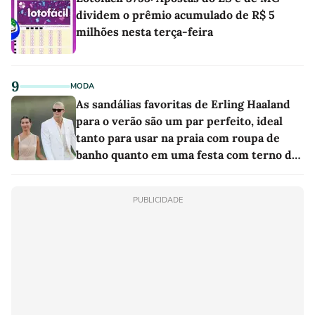
dividem o prêmio acumulado de R$ 5
milhões nesta terça-feira
9
MODA
As sandálias favoritas de Erling Haaland
para o verão são um par perfeito, ideal
tanto para usar na praia com roupa de
banho quanto em uma festa com terno de
linho
PUBLICIDADE