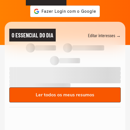
O ESSENCIAL DO DIA
Editar interesses →
Ler todos os meus resumos