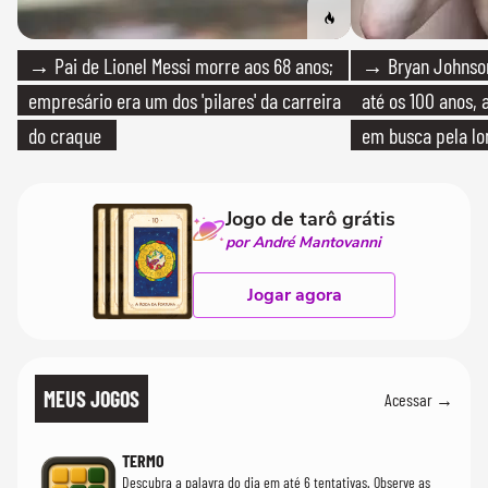
→ Pai de Lionel Messi morre aos 68 anos;
→ Bryan Johnson
empresário era um dos 'pilares' da carreira
até os 100 anos, 
do craque
em busca pela lo
Jogo de tarô grátis
por André Mantovanni
Jogar agora
MEUS JOGOS
Acessar →
TERMO
Descubra a palavra do dia em até 6 tentativas. Observe as