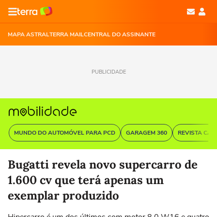
MAPA ASTRAL
TERRA MAIL
CENTRAL DO ASSINANTE
PUBLICIDADE
MUNDO DO AUTOMÓVEL PARA PCD
GARAGEM 360
REVISTA CAR
Bugatti revela novo supercarro de
1.600 cv que terá apenas um
exemplar produzido