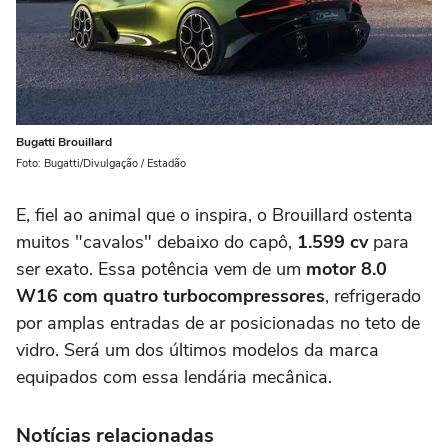
Bugatti Brouillard
Foto: Bugatti/Divulgação / Estadão
E, fiel ao animal que o inspira, o Brouillard ostenta
muitos "cavalos" debaixo do capô,
1.599 cv
para
ser exato. Essa potência vem de um
motor 8.0
W16 com quatro turbocompressores
, refrigerado
por amplas entradas de ar posicionadas no teto de
vidro. Será um dos últimos modelos da marca
equipados com essa lendária mecânica.
Notícias relacionadas