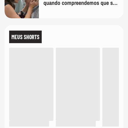
quando compreendemos que só
temos uma'
MEUS SHORTS