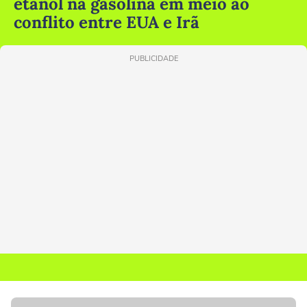
etanol na gasolina em meio ao
conflito entre EUA e Irã
PUBLICIDADE