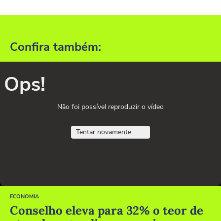
Confira também:
Ops!
Não foi possível reproduzir o vídeo
Tentar novamente
ECONOMIA
Conselho eleva para 32% o teor de