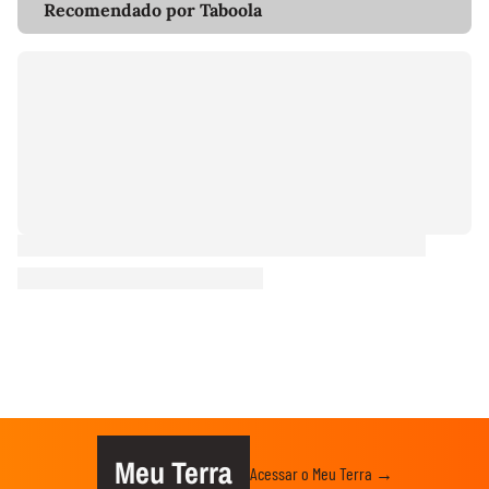
Recomendado por Taboola
Meu Terra
Acessar o Meu Terra →