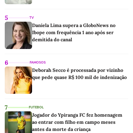
5
TV
Daniela Lima supera a GloboNews no
Ibope com frequência 1 ano após ser
demitida do canal
6
FAMOSOS
Deborah Secco é processada por vizinho
que pede quase R$ 100 mil de indenização
7
FUTEBOL
Jogador do Ypiranga FC fez homenagem
ao entrar com filho em campo meses
antes da morte da criança