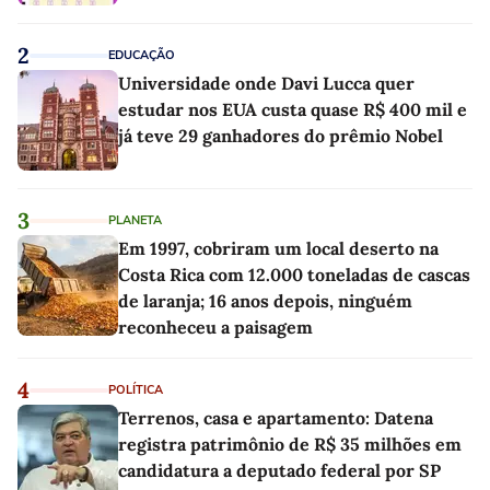
2
EDUCAÇÃO
Universidade onde Davi Lucca quer
estudar nos EUA custa quase R$ 400 mil e
já teve 29 ganhadores do prêmio Nobel
3
PLANETA
Em 1997, cobriram um local deserto na
Costa Rica com 12.000 toneladas de cascas
de laranja; 16 anos depois, ninguém
reconheceu a paisagem
4
POLÍTICA
Terrenos, casa e apartamento: Datena
registra patrimônio de R$ 35 milhões em
candidatura a deputado federal por SP