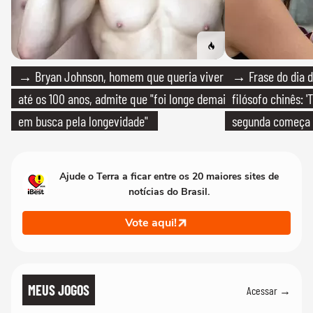
→ Bryan Johnson, homem que queria viver
→ Frase do dia d
até os 100 anos, admite que "foi longe demais
filósofo chinês: 
em busca pela longevidade"
segunda começa
que só temos um
Ajude o Terra a ficar entre os 20 maiores sites de
notícias do Brasil.
Vote aqui!
MEUS JOGOS
Acessar →