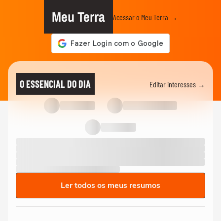
Meu Terra
Acessar o Meu Terra →
O ESSENCIAL DO DIA
Editar interesses →
Ler todos os meus resumos