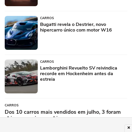
CARROS
Bugatti revela o Destrier, novo
hipercarro único com motor W16
CARROS
Lamborghini Revuelto SV reivindica
recorde em Hockenheim antes da
estreia
CARROS
Dos 10 carros mais vendidos em julho, 3 foram
chineses; veja o ranking