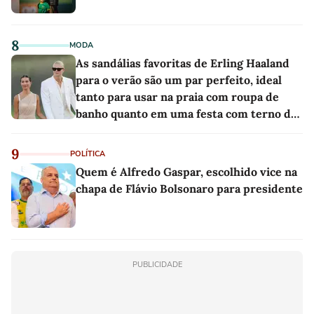
8
MODA
As sandálias favoritas de Erling Haaland
para o verão são um par perfeito, ideal
tanto para usar na praia com roupa de
banho quanto em uma festa com terno de
linho
9
POLÍTICA
Quem é Alfredo Gaspar, escolhido vice na
chapa de Flávio Bolsonaro para presidente
PUBLICIDADE