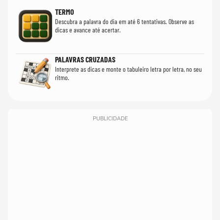
TERMO
Descubra a palavra do dia em até 6 tentativas. Observe as
dicas e avance até acertar.
PALAVRAS CRUZADAS
Interprete as dicas e monte o tabuleiro letra por letra, no seu
ritmo.
PUBLICIDADE