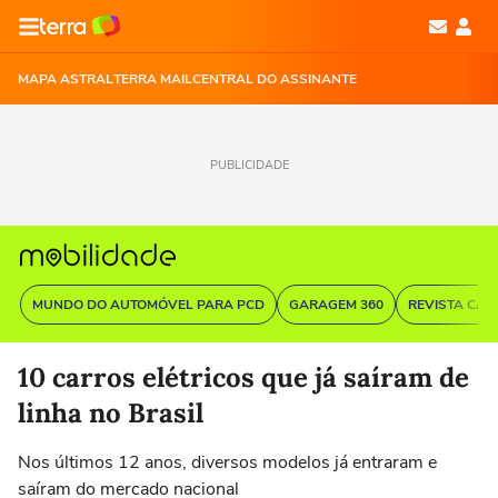
MAPA ASTRAL
TERRA MAIL
CENTRAL DO ASSINANTE
PUBLICIDADE
MUNDO DO AUTOMÓVEL PARA PCD
GARAGEM 360
REVISTA CAR
10 carros elétricos que já saíram de
linha no Brasil
Nos últimos 12 anos, diversos modelos já entraram e
saíram do mercado nacional