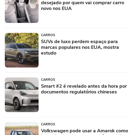
desejado por quem vai comprar carro
novo nos EUA
CARROS
SUVs de luxo perdem espaço para
marcas populares nos EUA, mostra
estudo
CARROS
Smart #2 é revelado antes da hora por
documentos regulatórios chineses
CARROS
Volkswagen pode usar a Amarok como