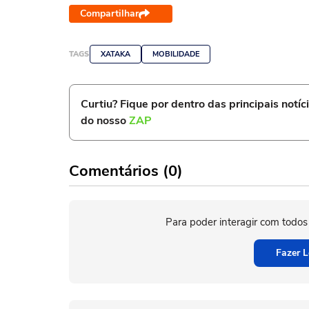
Compartilhar
TAGS
XATAKA
MOBILIDADE
Curtiu? Fique por dentro das principais notíc
do nosso
ZAP
Comentários (0)
Para poder interagir com todos
Fazer L