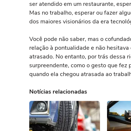
ser atendido em um restaurante, espera
Mas no trabalho, esperar ou fazer alg
dos maiores visionários da era tecnoló
Você pode não saber, mas o cofundad
relação à pontualidade e não hesitav
atrasado. No entanto, por trás dessa 
surpreendente, como o gesto que fez p
quando ela chegou atrasada ao trabal
Notícias relacionadas