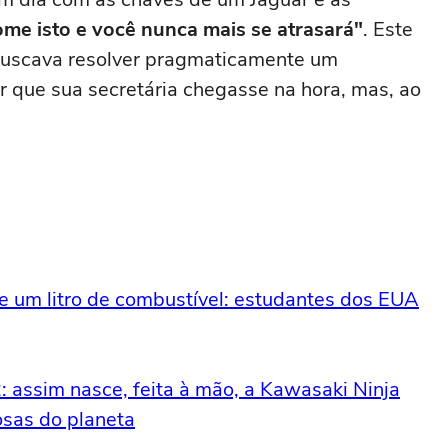
ome isto e você nunca mais se atrasará"
. Este
, buscava resolver pragmaticamente um
ir que sua secretária chegasse na hora, mas, ao
 um litro de combustível: estudantes dos EUA
assim nasce, feita à mão, a Kawasaki Ninja
sas do planeta