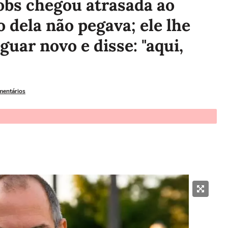
Jobs chegou atrasada ao
 dela não pegava; ele lhe
uar novo e disse: "aqui,
mentários