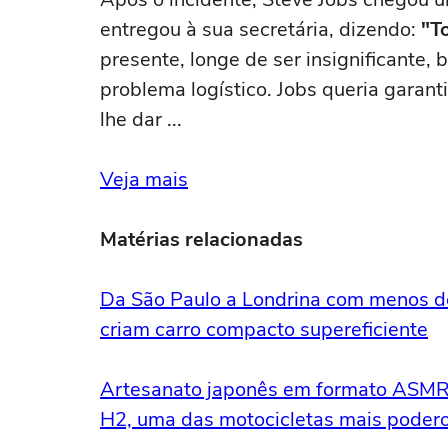
entregou à sua secretária, dizendo:
"T
presente, longe de ser insignificante
problema logístico. Jobs queria garant
lhe dar ...
Veja mais
Matérias relacionadas
Da São Paulo a Londrina com menos de
criam carro compacto supereficiente
Artesanato japonês em formato ASMR: 
H2, uma das motocicletas mais podero