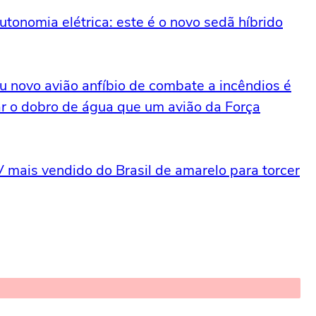
tonomia elétrica: este é o novo sedã híbrido
u novo avião anfíbio de combate a incêndios é
ar o dobro de água que um avião da Força
 mais vendido do Brasil de amarelo para torcer