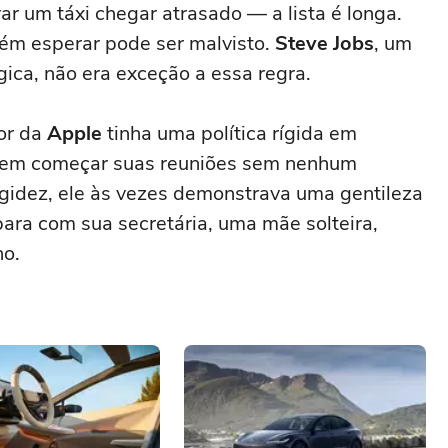
r um táxi chegar atrasado — a lista é longa.
uém esperar pode ser malvisto.
Steve Jobs
, um
gica, não era exceção a essa regra.
or da
Apple
tinha uma política rígida em
a em começar suas reuniões sem nenhum
rigidez, ele às vezes demonstrava uma gentileza
ara com sua secretária, uma mãe solteira,
ho.