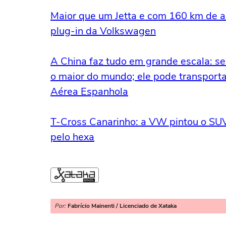
Maior que um Jetta e com 160 km de au
plug-in da Volkswagen
A China faz tudo em grande escala: se
o maior do mundo; ele pode transport
Aérea Espanhola
T-Cross Canarinho: a VW pintou o SUV
pelo hexa
Por:
Fabrício Mainenti / Licenciado de Xataka