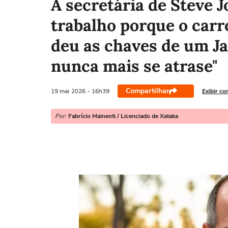
A secretária de Steve 
trabalho porque o carro
deu as chaves de um Jag
nunca mais se atrase"
Compartilhar
19 mai
2026
- 16h39
Exibir co
Por:
Fabrício Mainenti / Licenciado de Xataka