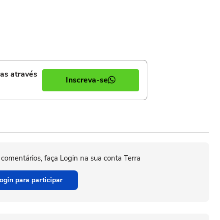
ias através
Inscreva-se
 comentários, faça Login na sua conta Terra
ogin para participar