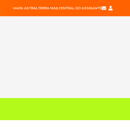
MAPA ASTRAL
TERRA MAIL
CENTRAL DO ASSINANTE