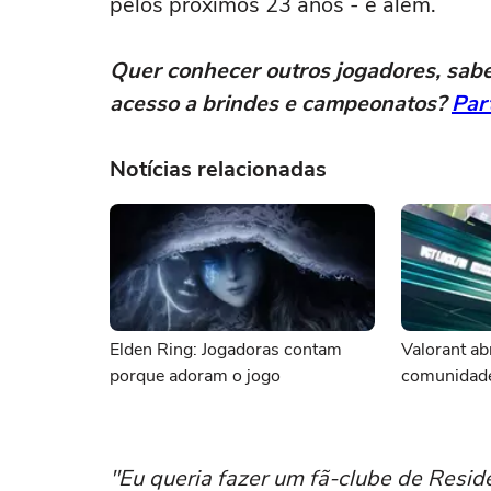
pelos próximos 23 anos - e além.
Quer conhecer outros jogadores, sabe
acesso a brindes e campeonatos?
Par
Notícias relacionadas
Elden Ring: Jogadoras contam
Valorant ab
porque adoram o jogo
comunidade
"Eu queria fazer um fã-clube de Reside