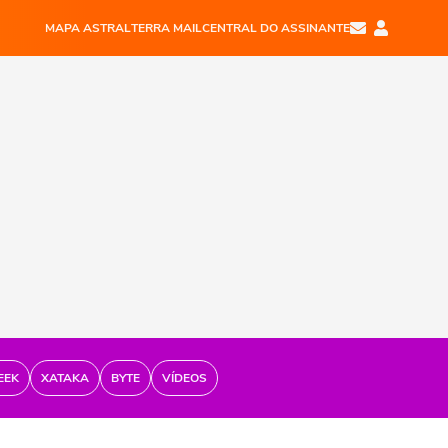
MAPA ASTRAL
TERRA MAIL
CENTRAL DO ASSINANTE
EEK
XATAKA
BYTE
VÍDEOS