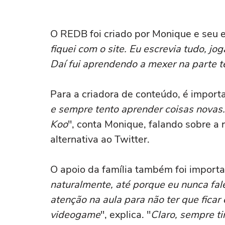
O REDB foi criado por Monique e seu e
fiquei com o site. Eu escrevia tudo, jo
Daí fui aprendendo a mexer na parte té
Para a criadora de conteúdo, é importa
e sempre tento aprender coisas novas. Q
Koo
", conta Monique, falando sobre a 
alternativa ao Twitter.
O apoio da família também foi importa
naturalmente, até porque eu nunca fale
atenção na aula para não ter que ficar
videogame
", explica. "
Claro, sempre t