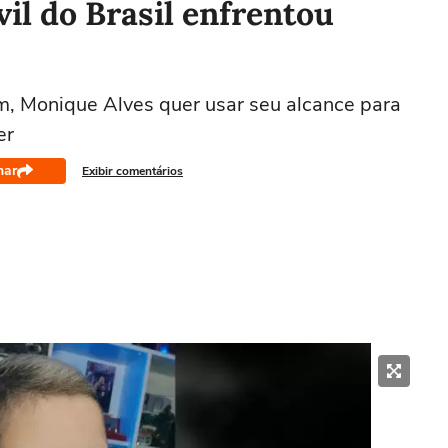
vil do Brasil enfrentou
m, Monique Alves quer usar seu alcance para
er
har
Exibir comentários