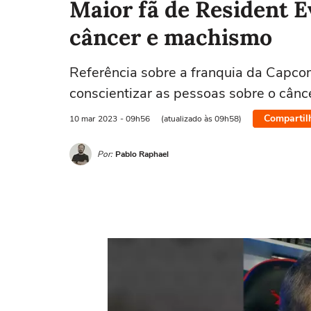
Maior fã de Resident E
câncer e machismo
Referência sobre a franquia da Capco
conscientizar as pessoas sobre o cânc
Compartil
10 mar
2023
- 09h56
(atualizado às 09h58)
Por:
Pablo Raphael