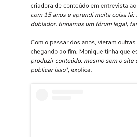
criadora de conteúdo em entrevista a
com 15 anos e aprendi muita coisa lá: f
dublador, tinhamos um fórum legal, fan
Com o passar dos anos, vieram outras 
chegando ao fim. Monique tinha que est
produzir conteúdo, mesmo sem o site eu
publicar isso
", explica.