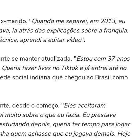
x-marido. "
Quando me separei, em 2013, eu
gava, ia atrás das explicações sobre a franquia.
cnica, aprendi a editar vídeo
".
nte se manter atualizada. "
Estou com 37 anos
ueria fazer lives no Tiktok e já entrei até no
rede social indiana que chegou ao Brasil como
nte, desde o começo. "
Eles aceitaram
i muito sobre o que eu fazia. Eu prestava
 estudando depois, queria ter tempo para jogar
inha quem achasse que eu jogava demais. Hoje