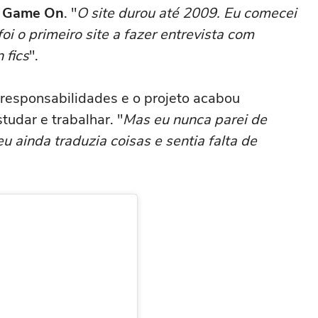
o
Game On
. "
O site durou até 2009. Eu comecei
oi o primeiro site a fazer entrevista com
 fics
".
responsabilidades e o projeto acabou
udar e trabalhar. "
Mas eu nunca parei de
 ainda traduzia coisas e sentia falta de