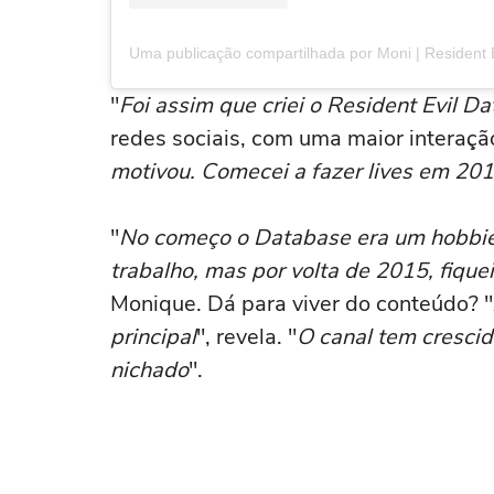
"
Foi assim que criei o Resident Evil D
redes sociais, com uma maior interaç
motivou. Comecei a fazer lives em 2011
"
No começo o Database era um hobbie,
trabalho, mas por volta de 2015, fique
Monique. Dá para viver do conteúdo? "
principal
", revela. "
O canal tem cresci
nichado
".