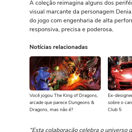
A coleção reimagina alguns dos perifé
visual marcante da personagem Denia,
do jogo com engenharia de alta perfo
responsiva, precisa e poderosa.
Notícias relacionadas
Você jogou The King of Dragons,
Ex-designer
arcade que parece Dungeons &
sobre o ca
Dragons, mas não é?
Club 5
“Esta colaboração celebra o universo