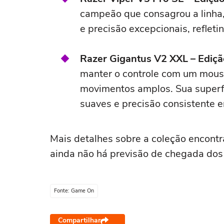
campeão que consagrou a linha,
e precisão excepcionais, reflet
Razer Gigantus V2 XXL – Ediç
manter o controle com um mouse
movimentos amplos. Sua superfí
suaves e precisão consistente 
Mais detalhes sobre a coleção encont
ainda não há previsão de chegada dos 
Fonte: Game On
Compartilhar