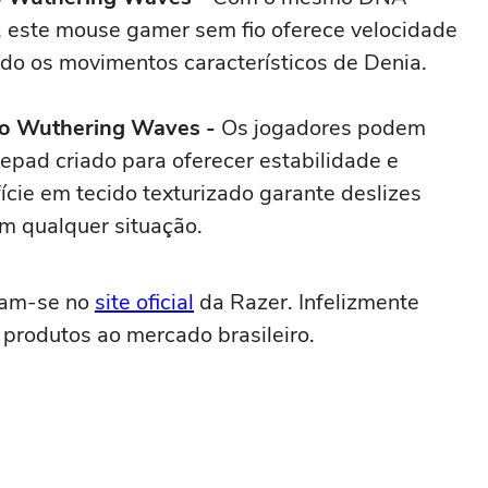
 este mouse gamer sem fio oferece velocidade
indo os movimentos característicos de Denia.
ão Wuthering Waves -
Os jogadores podem
pad criado para oferecer estabilidade e
cie em tecido texturizado garante deslizes
em qualquer situação.
ram-se no
site oficial
da Razer. Infelizmente
produtos ao mercado brasileiro.