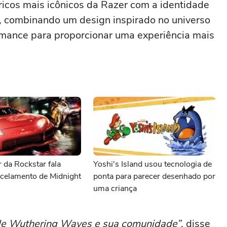
ricos mais icônicos da Razer com a identidade
 combinando um design inspirado no universo
rmance para proporcionar uma experiência mais
 da Rockstar fala
Yoshi's Island usou tecnologia de
ncelamento de Midnight
ponta para parecer desenhado por
uma criança
 de Wuthering Waves e sua comunidade”
, disse