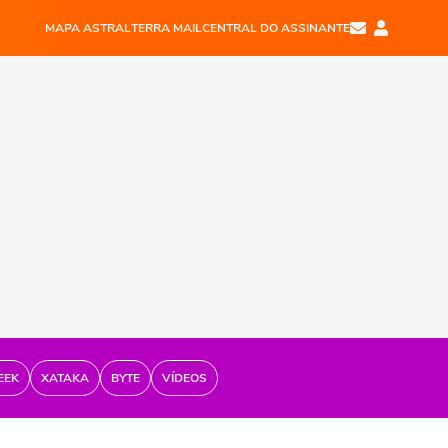
MAPA ASTRAL
TERRA MAIL
CENTRAL DO ASSINANTE
EEK
XATAKA
BYTE
VÍDEOS