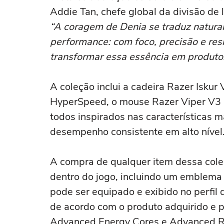
Addie Tan, chefe global da divisão de 
“A coragem de Denia se traduz natur
performance: com foco, precisão e re
transformar essa essência em produtos 
A coleção inclui a cadeira Razer Isku
HyperSpeed, o mouse Razer Viper V3 
todos inspirados nas características 
desempenho consistente em alto nível
A compra de qualquer item dessa col
dentro do jogo, incluindo um emblema
pode ser equipado e exibido no perfil
de acordo com o produto adquirido e po
Advanced Energy Cores e Advanced R