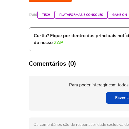
TAGS
TECH
PLATAFORMAS E CONSOLES
GAME ON
Curtiu? Fique por dentro das principais notíc
do nosso
ZAP
Comentários (0)
Para poder interagir com todos
Fazer L
Os comentários são de responsabilidade exclusiva de 