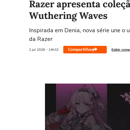
Razer apresenta coleçã
Wuthering Waves
Inspirada em Denia, nova série une o
da Razer
Compartilhar
2 jul
2026
- 14h32
Exibir come