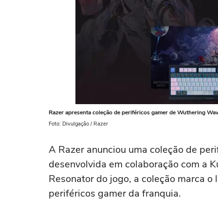
Razer apresenta coleção de periféricos gamer de Wuthering Wa
Foto: Divulgação / Razer
A Razer anunciou uma coleção de per
desenvolvida em colaboração com a Ku
Resonator do jogo, a coleção marca o l
periféricos gamer da franquia.