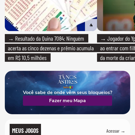
→ Resultado da Quina 7084: Ninguém
→ Jogador do Yp
acerta as cinco dezenas e prêmio acumula
ao entrar com fi
em R$ 10,5 milhões
da morte da cria
Você sabe de onde vêm seus bloqueios?
Fazer meu Mapa
MEUS JOGOS
Acessar →