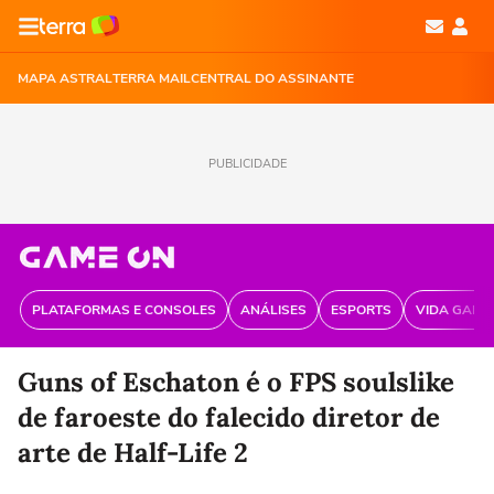
MAPA ASTRAL
TERRA MAIL
CENTRAL DO ASSINANTE
PUBLICIDADE
PLATAFORMAS E CONSOLES
ANÁLISES
ESPORTS
VIDA GAME
Guns of Eschaton é o FPS soulslike
de faroeste do falecido diretor de
arte de Half-Life 2