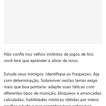
Não confie nos velhos instintos de jogos de tiro:
você terá que aprender a atirar de novo.
Estude seus inimigos. Identifique as fraquezas. Aja
com determinação. Sobreviver nestas terras exige
mais que boa pontaria: adapte suas táticas com
diferentes tipos de munição, bloqueios e arrancadas
calculadas, habilidades místicas obtidas por meios
ocultos e tudo o que encontrar para sobreviver.