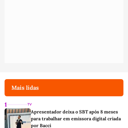
Mais lidas
1
TV
Apresentador deixa o SBT após 8 meses
para trabalhar em emissora digital criada
por Bacci