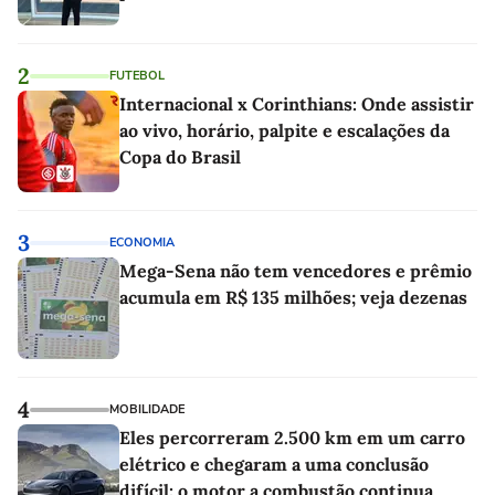
2
FUTEBOL
Internacional x Corinthians: Onde assistir
ao vivo, horário, palpite e escalações da
Copa do Brasil
3
ECONOMIA
Mega-Sena não tem vencedores e prêmio
acumula em R$ 135 milhões; veja dezenas
4
MOBILIDADE
Eles percorreram 2.500 km em um carro
elétrico e chegaram a uma conclusão
difícil: o motor a combustão continua