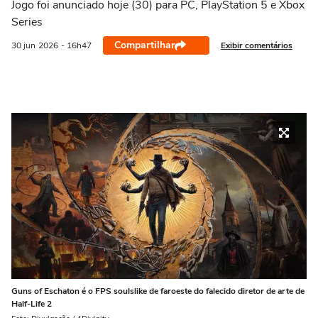
Jogo foi anunciado hoje (30) para PC, PlayStation 5 e Xbox
Series
Compartilhar
Exibir comentários
30 jun
2026
- 16h47
Guns of Eschaton é o FPS soulslike de faroeste do falecido diretor de arte de
Half-Life 2