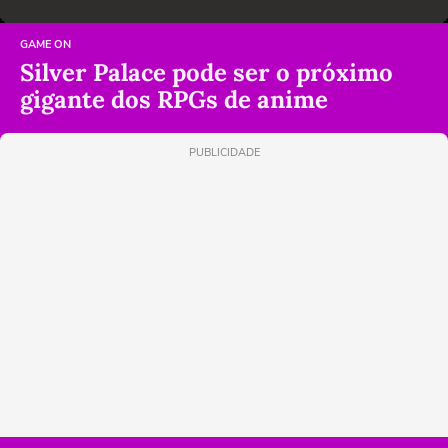
GAME ON
Silver Palace pode ser o próximo
gigante dos RPGs de anime
PUBLICIDADE