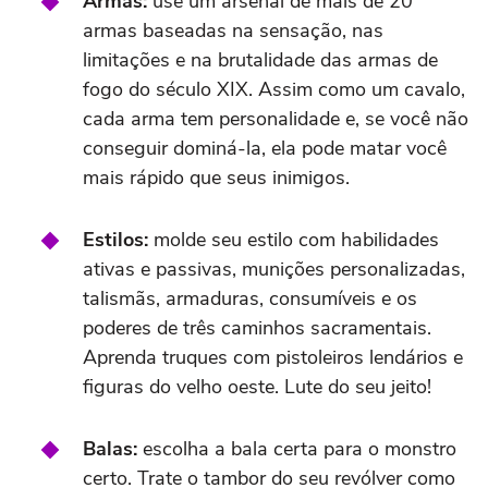
Armas:
use um arsenal de mais de 20
armas baseadas na sensação, nas
limitações e na brutalidade das armas de
fogo do século XIX. Assim como um cavalo,
cada arma tem personalidade e, se você não
conseguir dominá-la, ela pode matar você
mais rápido que seus inimigos.
Estilos:
molde seu estilo com habilidades
ativas e passivas, munições personalizadas,
talismãs, armaduras, consumíveis e os
poderes de três caminhos sacramentais.
Aprenda truques com pistoleiros lendários e
figuras do velho oeste. Lute do seu jeito!
Balas:
escolha a bala certa para o monstro
certo. Trate o tambor do seu revólver como