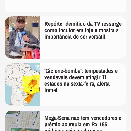
Repórter demitido da TV ressurge
como locutor em loja e mostra a
importância de ser versátil
'Ciclone-bomba': tempestades e
vendavais devem atingir 11
estados na sexta-feira, alerta
Inmet
Mega-Sena não tem vencedores e
prêmio acumula em R$ 165
milhões; veja as dezenas