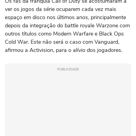
Os fãs da franquia Call of Duty se acostumaram a
ver os jogos da série ocuparem cada vez mais
espaço em disco nos últimos anos, principalmente
depois da integração do battle royale Warzone com
outros títulos como Modern Warfare e Black Ops
Cold War. Este não será o caso com Vanguard,
afirmou a Activision, para o alívio dos jogadores.
PUBLICIDADE