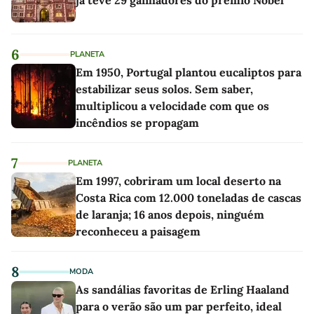
6
PLANETA
Em 1950, Portugal plantou eucaliptos para
estabilizar seus solos. Sem saber,
multiplicou a velocidade com que os
incêndios se propagam
7
PLANETA
Em 1997, cobriram um local deserto na
Costa Rica com 12.000 toneladas de cascas
de laranja; 16 anos depois, ninguém
reconheceu a paisagem
8
MODA
As sandálias favoritas de Erling Haaland
para o verão são um par perfeito, ideal