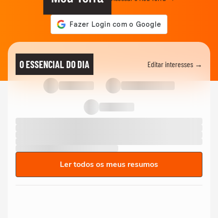
O ESSENCIAL DO DIA
Editar interesses →
Ler todos os meus resumos