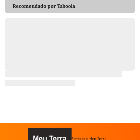
Recomendado por Taboola
Meu Terra
Acessar o Meu Terra →