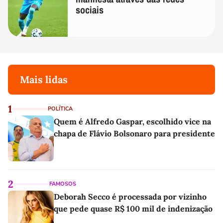
sociais
Mais lidas
1
POLÍTICA
Quem é Alfredo Gaspar, escolhido vice na
chapa de Flávio Bolsonaro para presidente
2
FAMOSOS
Deborah Secco é processada por vizinho
que pede quase R$ 100 mil de indenização