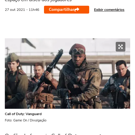
Compartilhar
Exibir comentários
27 out
2021
- 11h46
Call of Duty: Vanguard
Foto: Game On / Divulgação