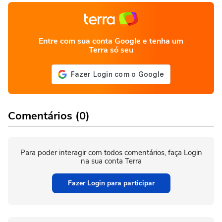
Entre com sua conta Google e tenha um
Terra só seu
Comentários (0)
Para poder interagir com todos comentários, faça Login
na sua conta Terra
Fazer Login para participar