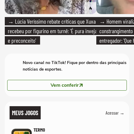
→ Lúcia Veríssimo rebate críticas que Xuxa
→ Homem viraliz
recebeu por figurino em turnê: 'É pura inveja
constrangimento
e preconceito'
entregador: 'Que 
Novo canal no TikTok! Fique por dentro das principais
notícias de esportes.
Vem conferir
MEUS JOGOS
Acessar →
TERMO