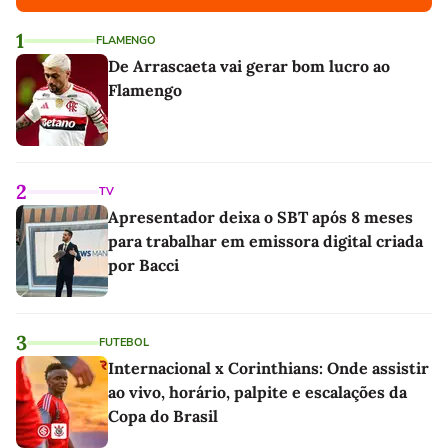
1
FLAMENGO
De Arrascaeta vai gerar bom lucro ao
Flamengo
2
TV
Apresentador deixa o SBT após 8 meses
para trabalhar em emissora digital criada
por Bacci
3
FUTEBOL
Internacional x Corinthians: Onde assistir
ao vivo, horário, palpite e escalações da
Copa do Brasil