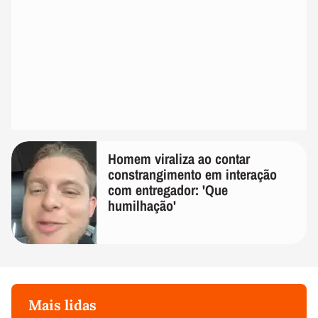
Homem viraliza ao contar
constrangimento em interação
com entregador: 'Que
humilhação'
Mais lidas