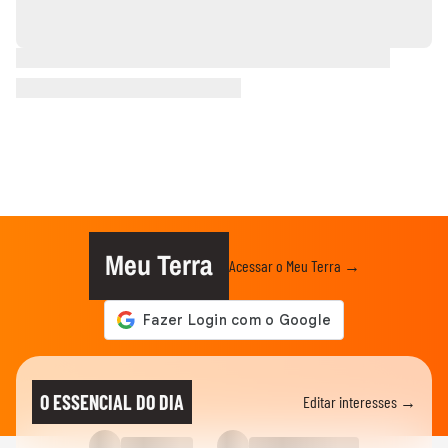
Meu Terra
Acessar o Meu Terra →
O ESSENCIAL DO DIA
Editar interesses →