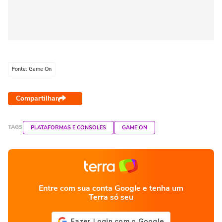
Fonte: Game On
Compartilhar
TAGS
PLATAFORMAS E CONSOLES
GAME ON
Entre com sua conta Google e tenha um
Terra só seu