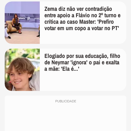
Zema diz não ver contradição
entre apoio a Flávio no 2º turno e
crítica ao caso Master: 'Prefiro
votar em um copo a votar no PT'
Elogiado por sua educação, filho
de Neymar 'ignora' o pai e exalta
a mãe: 'Ela é...'
PUBLICIDADE