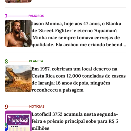
7
FAMOSOS
Jason Momoa, hoje aos 47 anos, o Blanka
de 'Street Fighter' e eterno 'Aquaman':
'Minha mãe sempre tomava cervejas de
qualidade. Ela acabou me criando bebendo
as melhores'
8
PLANETA
Em 1997, cobriram um local deserto na
Costa Rica com 12.000 toneladas de cascas
de laranja; 16 anos depois, ninguém
reconheceu a paisagem
9
NOTÍCIAS
Lotofácil 3752 acumula nesta segunda-
feira e prêmio principal sobe para R$ 5
milhões