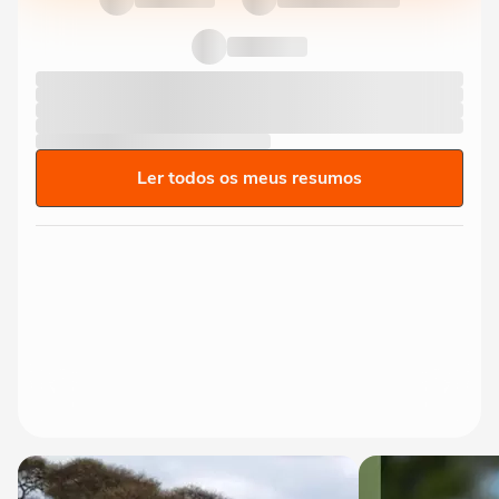
Ler todos os meus resumos