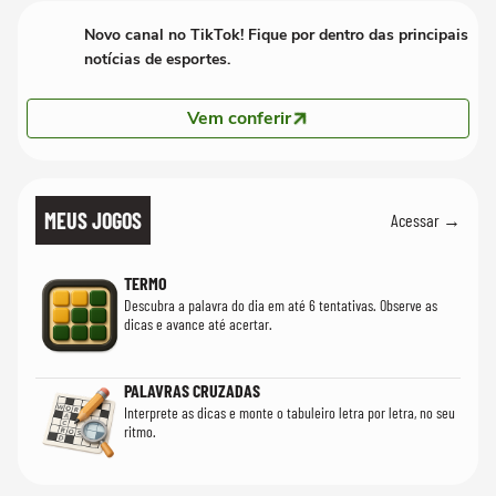
Novo canal no TikTok! Fique por dentro das principais
notícias de esportes.
Vem conferir
MEUS JOGOS
Acessar →
TERMO
Descubra a palavra do dia em até 6 tentativas. Observe as
dicas e avance até acertar.
PALAVRAS CRUZADAS
Interprete as dicas e monte o tabuleiro letra por letra, no seu
ritmo.