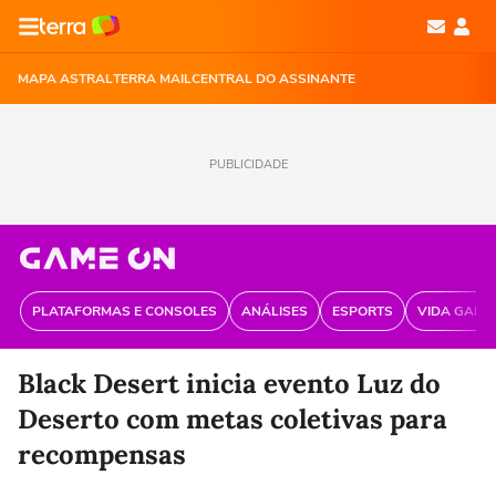
MAPA ASTRAL
TERRA MAIL
CENTRAL DO ASSINANTE
PUBLICIDADE
PLATAFORMAS E CONSOLES
ANÁLISES
ESPORTS
VIDA GAME
Black Desert inicia evento Luz do
Deserto com metas coletivas para
recompensas