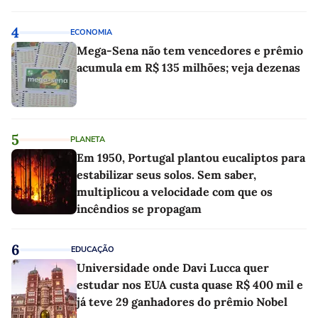
4
ECONOMIA
Mega-Sena não tem vencedores e prêmio
acumula em R$ 135 milhões; veja dezenas
5
PLANETA
Em 1950, Portugal plantou eucaliptos para
estabilizar seus solos. Sem saber,
multiplicou a velocidade com que os
incêndios se propagam
6
EDUCAÇÃO
Universidade onde Davi Lucca quer
estudar nos EUA custa quase R$ 400 mil e
já teve 29 ganhadores do prêmio Nobel