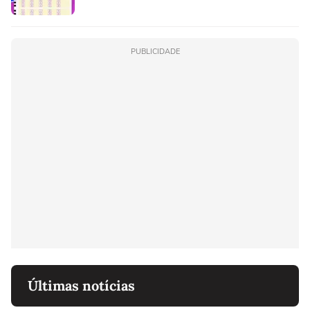
PUBLICIDADE
Últimas notícias