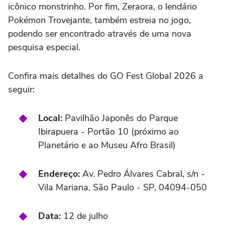
icônico monstrinho. Por fim, Zeraora, o lendário
Pokémon Trovejante, também estreia no jogo,
podendo ser encontrado através de uma nova
pesquisa especial.
Confira mais detalhes do GO Fest Global 2026 a
seguir:
Local:
Pavilhão Japonês do Parque
Ibirapuera - Portão 10 (próximo ao
Planetário e ao Museu Afro Brasil)
Endereço:
Av. Pedro Álvares Cabral, s/n -
Vila Mariana, São Paulo - SP, 04094-050
Data:
12 de julho