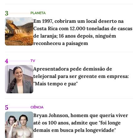
3
PLANETA
Em 1997, cobriram um local deserto na
Costa Rica com 12.000 toneladas de cascas
de laranja; 16 anos depois, ninguém
reconheceu a paisagem
4
TV
Apresentadora pede demissão de
telejornal para ser gerente em empresa:
"Mais tempo e paz"
5
CIÊNCIA
Bryan Johnson, homem que queria viver
até os 100 anos, admite que "foi longe
demais em busca pela longevidade"