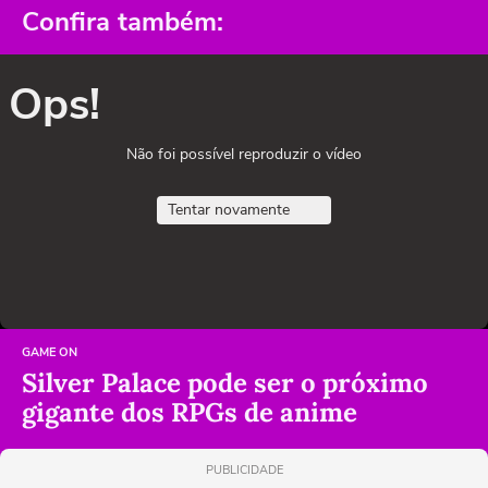
Confira também:
Ops!
Não foi possível reproduzir o vídeo
Tentar novamente
GAME ON
Silver Palace pode ser o próximo
gigante dos RPGs de anime
PUBLICIDADE