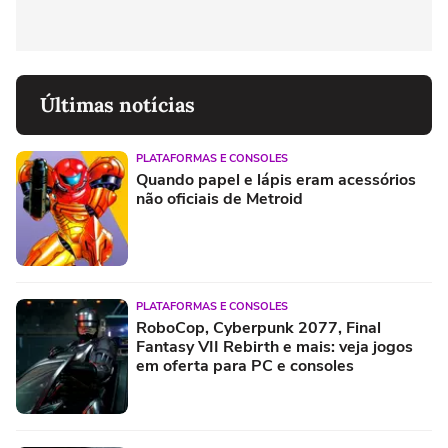
Últimas notícias
PLATAFORMAS E CONSOLES
Quando papel e lápis eram acessórios
não oficiais de Metroid
PLATAFORMAS E CONSOLES
RoboCop, Cyberpunk 2077, Final
Fantasy VII Rebirth e mais: veja jogos
em oferta para PC e consoles