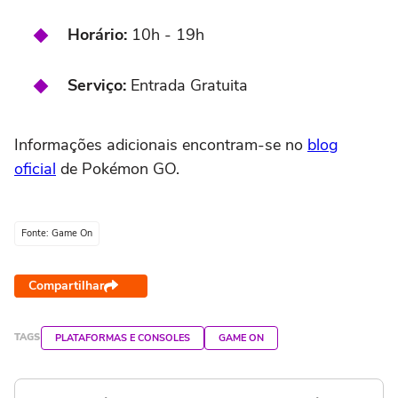
Horário:
10h - 19h
Serviço:
Entrada Gratuita
Informações adicionais encontram-se no
blog
oficial
de Pokémon GO.
Fonte: Game On
Compartilhar
TAGS
PLATAFORMAS E CONSOLES
GAME ON