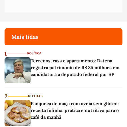
Mais lidas
1
POLÍTICA
Terrenos, casa e apartamento: Datena
registra patrimônio de R$ 35 milhões em
candidatura a deputado federal por SP
2
RECEITAS
Panqueca de maçã com aveia sem glúten:
receita fofinha, prática e nutritiva para o
café da manhã