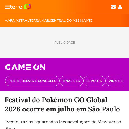
MAPA ASTRAL
TERRA MAIL
CENTRAL DO ASSINANTE
PUBLICIDADE
PLATAFORMAS E CONSOLES
ANÁLISES
ESPORTS
VIDA GAME
Festival do Pokémon GO Global
2026 ocorre em julho em São Paulo
Evento traz as aguardadas Megaevoluções de Mewtwo ao
título