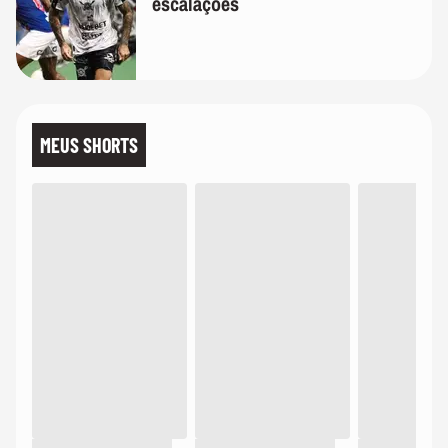
escalações
MEUS SHORTS