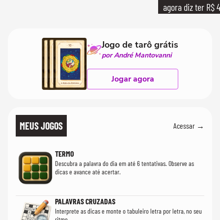
agora diz ter R$ 4
Jogo de tarô grátis
por André Mantovanni
Jogar agora
MEUS JOGOS
Acessar →
TERMO
Descubra a palavra do dia em até 6 tentativas. Observe as
dicas e avance até acertar.
PALAVRAS CRUZADAS
Interprete as dicas e monte o tabuleiro letra por letra, no seu
ritmo.