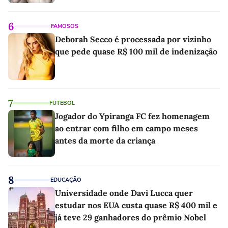
6
FAMOSOS
Deborah Secco é processada por vizinho
que pede quase R$ 100 mil de indenização
7
FUTEBOL
Jogador do Ypiranga FC fez homenagem
ao entrar com filho em campo meses
antes da morte da criança
8
EDUCAÇÃO
Universidade onde Davi Lucca quer
estudar nos EUA custa quase R$ 400 mil e
já teve 29 ganhadores do prêmio Nobel