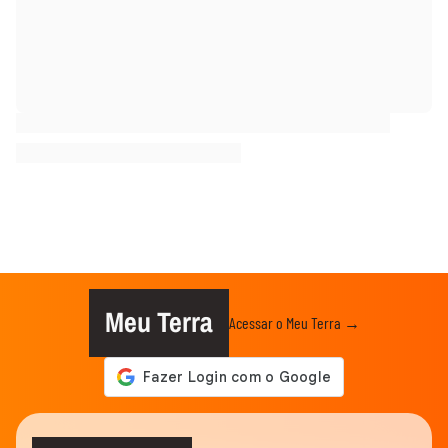
Meu Terra
Acessar o Meu Terra →