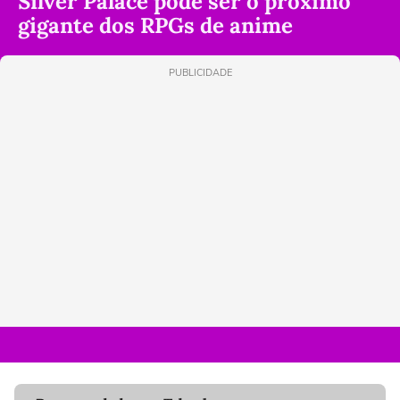
Silver Palace pode ser o próximo
gigante dos RPGs de anime
PUBLICIDADE