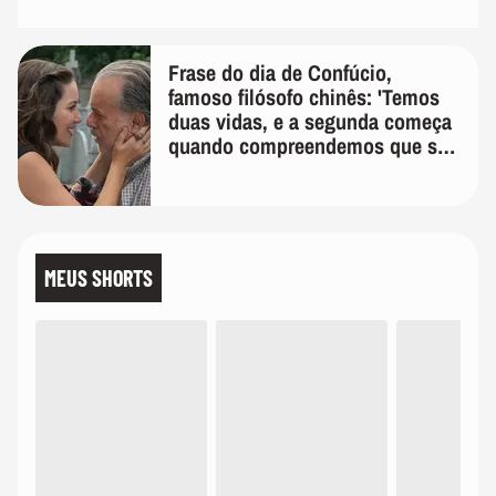
Frase do dia de Confúcio,
famoso filósofo chinês: 'Temos
duas vidas, e a segunda começa
quando compreendemos que só
temos uma'
MEUS SHORTS