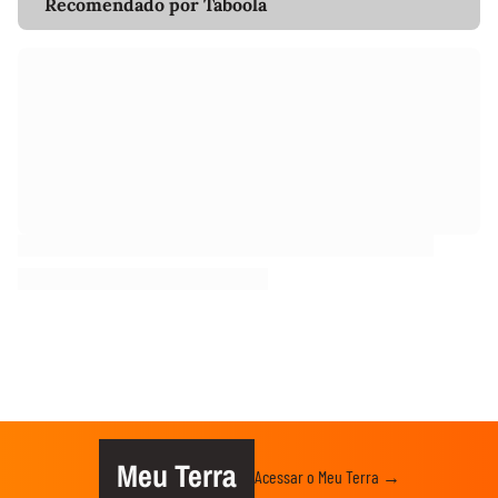
Recomendado por Taboola
Meu Terra
Acessar o Meu Terra →