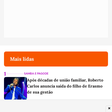
Mais lidas
1
SAMBA E PAGODE
Após décadas de união familiar, Roberto
Carlos anuncia saída do filho de Erasmo
de sua gestão
2
POLÍTICA