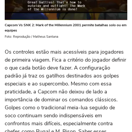
Capcom Vs SNK 2: Mark of the Millennium 2001 permite batalhas solo ou em
equipes
Foto: Reprodução / Matheus Santana
Os controles estão mais acessíveis para jogadores
de primeira viagem. Fica a critério do jogador definir
o que cada botão deve fazer. A configuração
padrão já traz os gatilhos destinados aos golpes
especiais e ao supercombo. Mesmo com essa
praticidade, a Capcom não deixou de lado a
importância de dominar os comandos clássicos.
Golpes como o tradicional meia-lua seguido de
soco continuam sendo indispensáveis em
confrontos mais difíceis, especialmente contra
chefes como Rugal e M. Bison. Saber esses