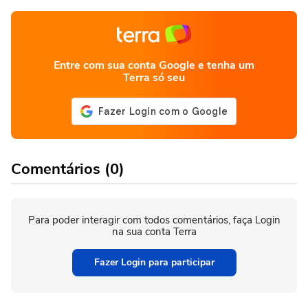
Entre com sua conta Google e tenha um
Terra só seu
Comentários (0)
Para poder interagir com todos comentários, faça Login
na sua conta Terra
Fazer Login para participar