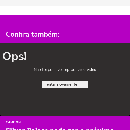
Confira também:
Ops!
Não foi possível reproduzir o vídeo
Tentar novamente
GAME ON