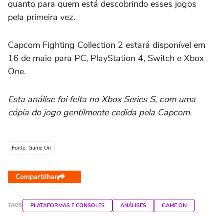
quanto para quem está descobrindo esses jogos
pela primeira vez.
Capcom Fighting Collection 2 estará disponível em
16 de maio para PC, PlayStation 4, Switch e Xbox
One.
Esta análise foi feita no Xbox Series S, com uma
cópia do jogo gentilmente cedida pela Capcom.
Fonte: Game On
Compartilhar
TAGS
PLATAFORMAS E CONSOLES
ANÁLISES
GAME ON