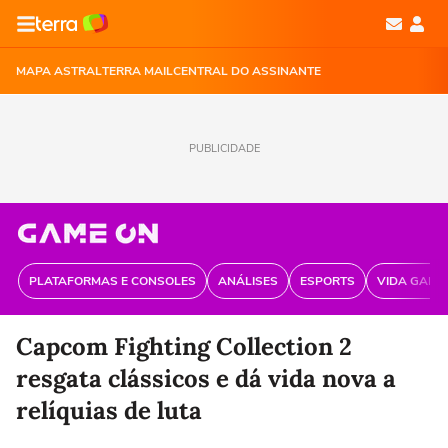
MAPA ASTRAL
TERRA MAIL
CENTRAL DO ASSINANTE
PUBLICIDADE
PLATAFORMAS E CONSOLES
ANÁLISES
ESPORTS
VIDA GAME
Capcom Fighting Collection 2
resgata clássicos e dá vida nova a
relíquias de luta