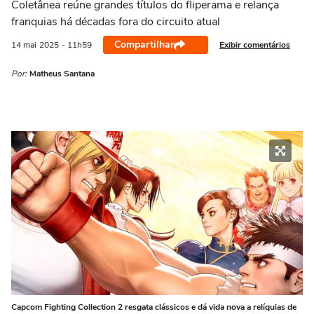
Coletânea reúne grandes títulos do fliperama e relança
franquias há décadas fora do circuito atual
Compartilhar
Exibir comentários
14 mai
2025
- 11h59
Por:
Matheus Santana
Capcom Fighting Collection 2 resgata clássicos e dá vida nova a relíquias de