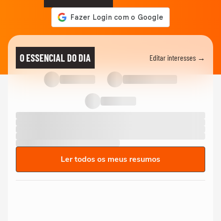
O ESSENCIAL DO DIA
Editar interesses →
Ler todos os meus resumos