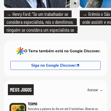
→ Henry Ford: "Se um trabalhador se
→ Grêmio x São P
considera especialista, nós o demitimos;
onde assistir e e
ninguém se considera um especialista se
realmente conhece seu trabalho"
O Terra também está no Google Discover.
Siga no Google Discover
MEUS JOGOS
Acessar →
TERMO
Descubra a palavra do dia em até 6 tentativas. Observe as