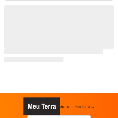
Meu Terra
Acessar o Meu Terra →