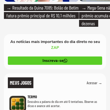
→ Resultado da Quina 7085: Bolão de Betim
→ Mega-Sena não
fatura prêmio principal de R$ 10,1 milhões
prêmio acumula e
dezenas
As notícias mais importantes do dia direto no seu
ZAP
Inscreva-se
MEUS JOGOS
Acessar →
TERMO
Descubra a palavra do dia em até 6 tentativas. Observe as
dicas e avance até acertar.