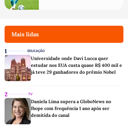
Mais lidas
1
EDUCAÇÃO
Universidade onde Davi Lucca quer
estudar nos EUA custa quase R$ 400 mil e
já teve 29 ganhadores do prêmio Nobel
2
TV
Daniela Lima supera a GloboNews no
Ibope com frequência 1 ano após ser
demitida do canal