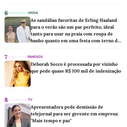
6
MODA
As sandálias favoritas de Erling Haaland
para o verão são um par perfeito, ideal
tanto para usar na praia com roupa de
banho quanto em uma festa com terno de
linho
7
FAMOSOS
Deborah Secco é processada por vizinho
que pede quase R$ 100 mil de indenização
8
TV
Apresentadora pede demissão de
telejornal para ser gerente em empresa:
"Mais tempo e paz"