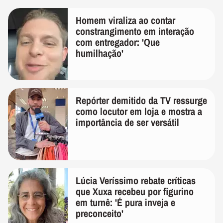
Homem viraliza ao contar
constrangimento em interação
com entregador: 'Que
humilhação'
Repórter demitido da TV ressurge
como locutor em loja e mostra a
importância de ser versátil
Lúcia Veríssimo rebate críticas
que Xuxa recebeu por figurino
em turnê: 'É pura inveja e
preconceito'