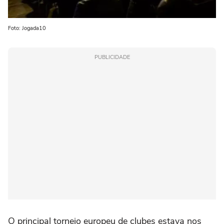
Foto: Jogada10
PUBLICIDADE
O principal torneio europeu de clubes estava nos