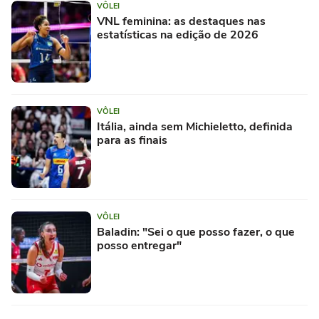
VÔLEI
VNL feminina: as destaques nas
estatísticas na edição de 2026
VÔLEI
Itália, ainda sem Michieletto, definida
para as finais
VÔLEI
Baladin: "Sei o que posso fazer, o que
posso entregar"