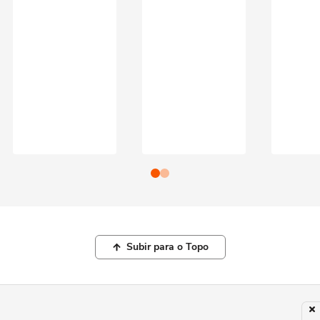
Subir para o Topo