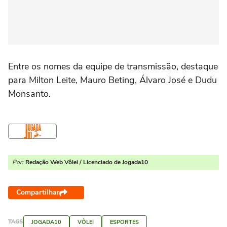
Entre os nomes da equipe de transmissão, destaque
para Milton Leite, Mauro Beting, Álvaro José e Dudu
Monsanto.
Por:
Redação Web Vôlei / Licenciado de Jogada10
Compartilhar
TAGS
JOGADA10
VÔLEI
ESPORTES