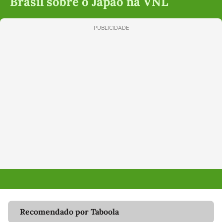
Brasil sobre o Japão na VNL
PUBLICIDADE
Recomendado por Taboola