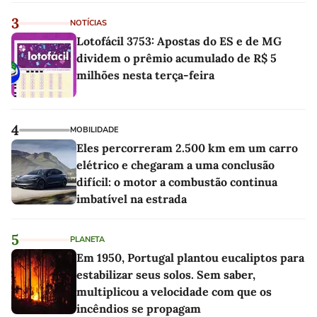
3
NOTÍCIAS
Lotofácil 3753: Apostas do ES e de MG
dividem o prêmio acumulado de R$ 5
milhões nesta terça-feira
4
MOBILIDADE
Eles percorreram 2.500 km em um carro
elétrico e chegaram a uma conclusão
difícil: o motor a combustão continua
imbatível na estrada
5
PLANETA
Em 1950, Portugal plantou eucaliptos para
estabilizar seus solos. Sem saber,
multiplicou a velocidade com que os
incêndios se propagam