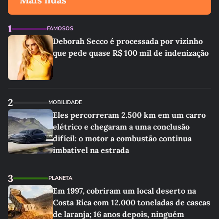
1
FAMOSOS
Deborah Secco é processada por vizinho
que pede quase R$ 100 mil de indenização
2
MOBILIDADE
Eles percorreram 2.500 km em um carro
elétrico e chegaram a uma conclusão
difícil: o motor a combustão continua
imbatível na estrada
3
PLANETA
Em 1997, cobriram um local deserto na
Costa Rica com 12.000 toneladas de cascas
de laranja; 16 anos depois, ninguém