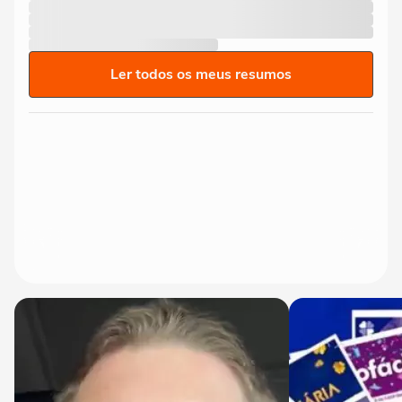
Ler todos os meus resumos