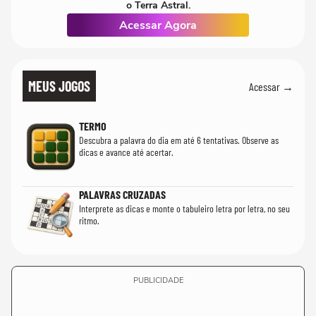
o Terra Astral.
Acessar Agora
MEUS JOGOS
Acessar →
TERMO
Descubra a palavra do dia em até 6 tentativas. Observe as
dicas e avance até acertar.
PALAVRAS CRUZADAS
Interprete as dicas e monte o tabuleiro letra por letra, no seu
ritmo.
PUBLICIDADE