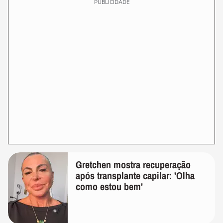
PUBLICIDADE
Gretchen mostra recuperação
após transplante capilar: 'Olha
como estou bem'