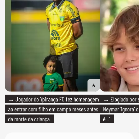
→ Jogador do Ypiranga FC fez homenagem
→ Elogiado por s
ao entrar com filho em campo meses antes
Neymar 'ignora' o
da morte da criança
é...'