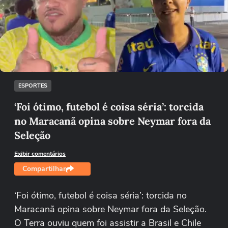
Não foi possível reproduzir o vídeo
Tentar novamente
ESPORTES
‘Foi ótimo, futebol é coisa séria’: torcida
no Maracanã opina sobre Neymar fora da
Seleção
Exibir comentários
Compartilhar
‘Foi ótimo, futebol é coisa séria’: torcida no
Maracanã opina sobre Neymar fora da Seleção.
O Terra ouviu quem foi assistir a Brasil e Chile