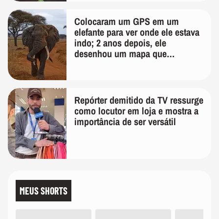
Colocaram um GPS em um
elefante para ver onde ele estava
indo; 2 anos depois, ele
desenhou um mapa que
surpreendeu os cientistas
Repórter demitido da TV ressurge
como locutor em loja e mostra a
importância de ser versátil
MEUS SHORTS