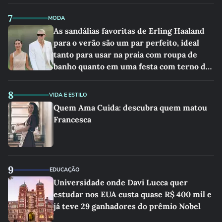
7
MODA
As sandálias favoritas de Erling Haaland
para o verão são um par perfeito, ideal
tanto para usar na praia com roupa de
banho quanto em uma festa com terno de
linho
8
VIDA E ESTILO
Quem Ama Cuida: descubra quem matou
Francesca
9
EDUCAÇÃO
Universidade onde Davi Lucca quer
estudar nos EUA custa quase R$ 400 mil e
já teve 29 ganhadores do prêmio Nobel