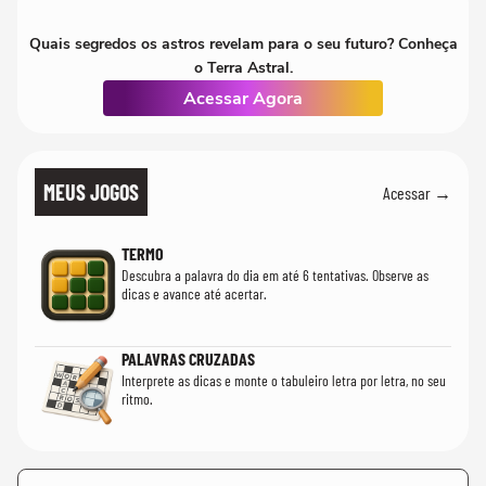
Quais segredos os astros revelam para o seu futuro? Conheça
o Terra Astral.
Acessar Agora
MEUS JOGOS
Acessar →
TERMO
Descubra a palavra do dia em até 6 tentativas. Observe as
dicas e avance até acertar.
PALAVRAS CRUZADAS
Interprete as dicas e monte o tabuleiro letra por letra, no seu
ritmo.