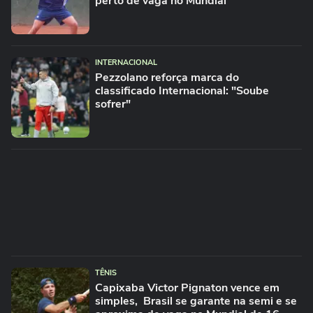
perto de vaga no Mundial
INTERNACIONAL
Pezzolano reforça marca do
classificado Internacional: "Soube
sofrer"
TÊNIS
Capixaba Victor Pignaton vence em
simples, Brasil se garante na semi e se