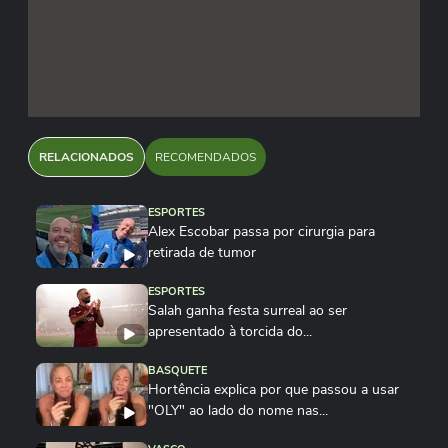
RELACIONADOS
RECOMENDADOS
ESPORTES
Alex Escobar passa por cirurgia para
retirada de tumor
ESPORTES
Salah ganha festa surreal ao ser
apresentado à torcida do...
BASQUETE
Hortência explica por que passou a usar
"OLY" ao lado do nome nas...