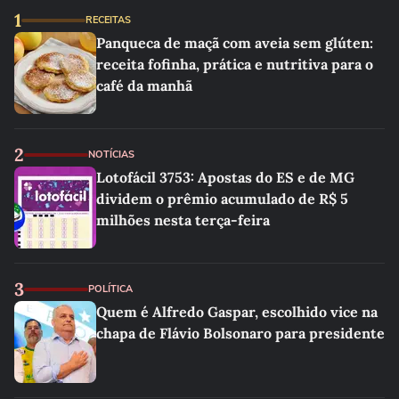
1
RECEITAS
Panqueca de maçã com aveia sem glúten:
receita fofinha, prática e nutritiva para o
café da manhã
2
NOTÍCIAS
Lotofácil 3753: Apostas do ES e de MG
dividem o prêmio acumulado de R$ 5
milhões nesta terça-feira
3
POLÍTICA
Quem é Alfredo Gaspar, escolhido vice na
chapa de Flávio Bolsonaro para presidente