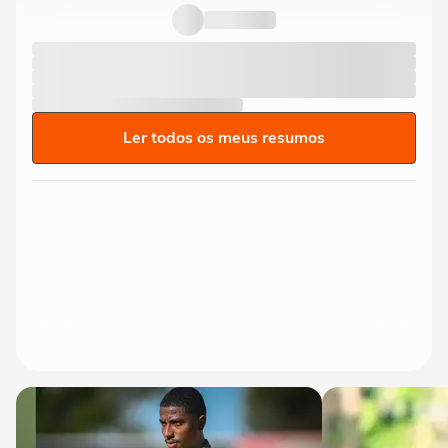
do São Paulo, atropela...
Ler todos os meus resumos