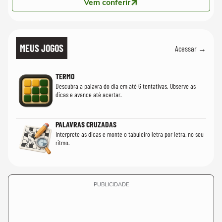
Vem conferir
MEUS JOGOS
Acessar →
TERMO
Descubra a palavra do dia em até 6 tentativas. Observe as
dicas e avance até acertar.
PALAVRAS CRUZADAS
Interprete as dicas e monte o tabuleiro letra por letra, no seu
ritmo.
PUBLICIDADE