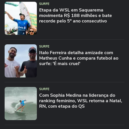
SURFE
Etapa da WSL em Saquarema
movimenta R$ 188 milhões e bate
recorde pelo 5º ano consecutivo
SURFE
Italo Ferreira detalha amizade com
Matheus Cunha e compara futebol ao
surfe: 'É mais cruel'
SURFE
Com Sophia Medina na liderança do
ranking feminino, WSL retorna a Natal,
RN, com etapa do QS