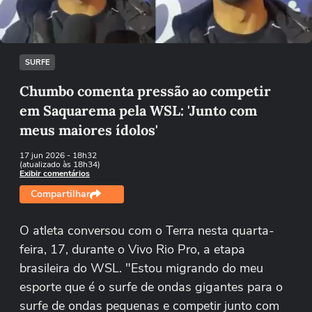
Tentar novamente
SURFE
Chumbo comenta pressão ao competir
em Saquarema pela WSL: 'Junto com
meus maiores ídolos'
17 jun 2026
- 18h32
(atualizado às 18h34)
Exibir comentários
Compartilhar
O atleta conversou com o Terra nesta quarta-
feira, 17, durante o Vivo Rio Pro, a etapa
brasileira do WSL. "Estou migrando do meu
esporte que é o surfe de ondas gigantes para o
surfe de ondas pequenas e competir junto com