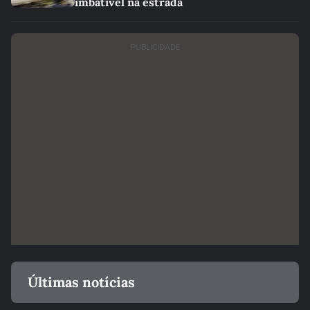
imbatível na estrada
PUBLICIDADE
Últimas notícias