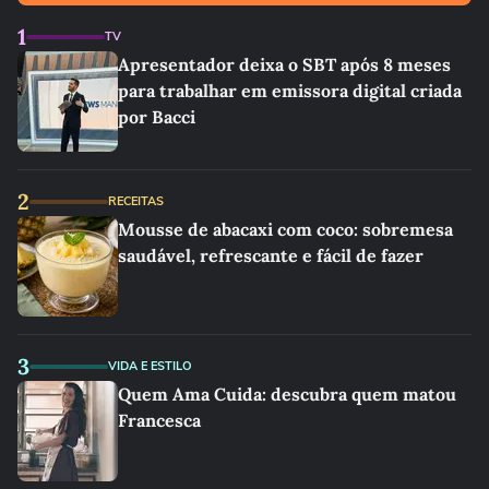
1
TV
Apresentador deixa o SBT após 8 meses
para trabalhar em emissora digital criada
por Bacci
2
RECEITAS
Mousse de abacaxi com coco: sobremesa
saudável, refrescante e fácil de fazer
3
VIDA E ESTILO
Quem Ama Cuida: descubra quem matou
Francesca