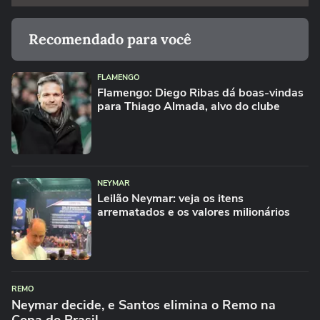
Recomendado para você
FLAMENGO
Flamengo: Diego Ribas dá boas-vindas
para Thiago Almada, alvo do clube
NEYMAR
Leilão Neymar: veja os itens
arrematados e os valores milionários
REMO
Neymar decide, e Santos elimina o Remo na