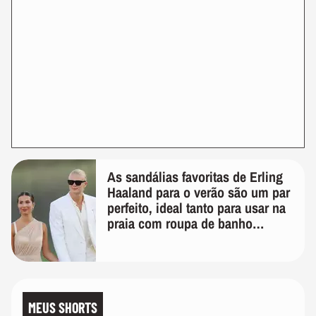
As sandálias favoritas de Erling
Haaland para o verão são um par
perfeito, ideal tanto para usar na
praia com roupa de banho
quanto em uma festa com terno
de linho
MEUS SHORTS