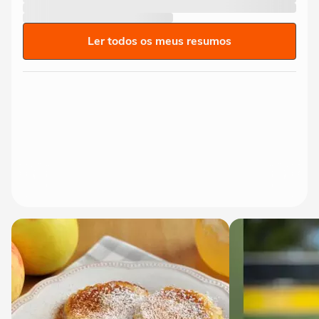
Ler todos os meus resumos