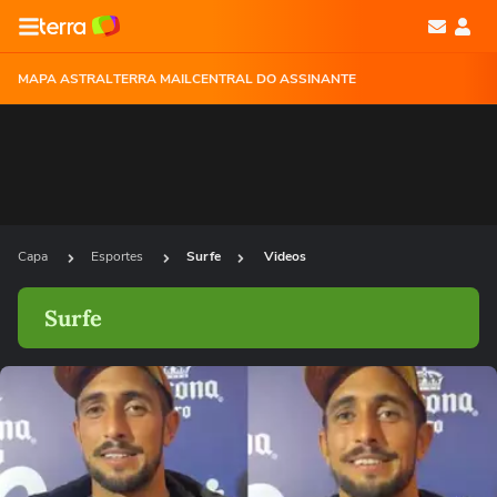
MAPA ASTRAL
TERRA MAIL
CENTRAL DO ASSINANTE
Capa
Esportes
Surfe
Videos
Surfe
Ops!
Não foi possível reproduzir o vídeo