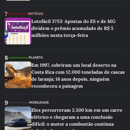
7
NOTÍCIAS
Lotofácil 3753: Apostas do ES e de MG
dividem o prêmio acumulado de R$ 5
milhões nesta terça-feira
8
PLANETA
Em 1997, cobriram um local deserto na
Costa Rica com 12.000 toneladas de cascas
de laranja; 16 anos depois, ninguém
reconheceu a paisagem
9
MOBILIDADE
Eles percorreram 2.500 km em um carro
elétrico e chegaram a uma conclusão
difícil: o motor a combustão continua