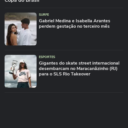
Copa do Brasil
SURFE
Gabriel Medina e Isabella Arantes
perdem gestação no terceiro mês
ESPORTES
Gigantes do skate street internacional
desembarcam no Maracanãzinho (RJ)
para o SLS Rio Takeover