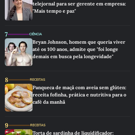
telejornal para ser gerente em empresa:
"Mais tempo e paz"
7
CIÊNCIA
Bryan Johnson, homem que queria viver
até os 100 anos, admite que "foi longe
demais em busca pela longevidade"
8
RECEITAS
Panqueca de maçã com aveia sem glúten:
receita fofinha, prática e nutritiva para o
café da manhã
9
RECEITAS
Torta de sardinha de liquidificador: