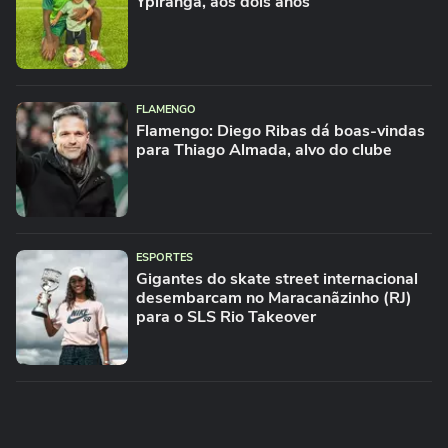
Ypiranga, aos dois anos
FLAMENGO
Flamengo: Diego Ribas dá boas-vindas
para Thiago Almada, alvo do clube
ESPORTES
Gigantes do skate street internacional
desembarcam no Maracanãzinho (RJ)
para o SLS Rio Takeover