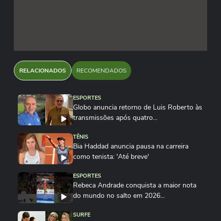
RELACIONADOS
RECOMENDADOS
ESPORTES
Globo anuncia retorno de Luis Roberto às
transmissões após quatro...
TÊNIS
Bia Haddad anuncia pausa na carreira
como tenista: 'Até breve'
ESPORTES
Rebeca Andrade conquista a maior nota
do mundo no salto em 2026...
SURFE