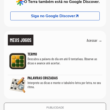
O Terra também está no Google Discover.
Siga no Google Discover
MEUS JOGOS
Acessar →
TERMO
Descubra a palavra do dia em até 6 tentativas. Observe as
dicas e avance até acertar.
PALAVRAS CRUZADAS
Interprete as dicas e monte o tabuleiro letra por letra, no seu
ritmo.
PUBLICIDADE