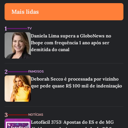
Mais lidas
1
TV
Daniela Lima supera a GloboNews no
Ibope com frequência 1 ano após ser
demitida do canal
2
FAMOSOS
Deborah Secco é processada por vizinho
que pede quase R$ 100 mil de indenização
3
NOTÍCIAS
Lotofácil 3753: Apostas do ES e de MG