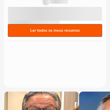
contra o Remo e ironiza:...
Ler todos os meus resumos