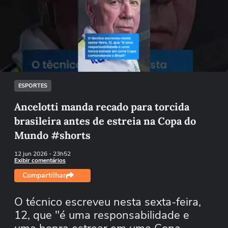
Não foi possível reproduzir o vídeo
Tentar novamente
ESPORTES
Ancelotti manda recado para torcida
brasileira antes de estreia na Copa do
Mundo #shorts
12 jun 2026
- 23h52
Exibir comentários
Compartilhar
O técnico escreveu nesta sexta-feira,
12, que "é uma responsabilidade e