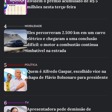
dividem o prêmio acumulado de R$ 5
milhões nesta terça-feira
4
MOBILIDADE
Eles percorreram 2.500 km em um carro
elétrico e chegaram a uma conclusão
difícil: o motor a combustão continua
imbatível na estrada
5
POLÍTICA
Quem é Alfredo Gaspar, escolhido vice na
chapa de Flávio Bolsonaro para presidente
6
TV
Apresentadora pede demissão de