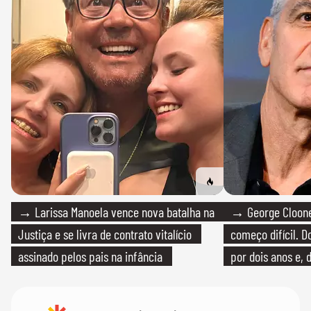
→ Larissa Manoela vence nova batalha na
→ George Clooney
Justiça e se livra de contrato vitalício
começo difícil. 
assinado pelos pais na infância
por dois anos e, 
bicicleta aos test