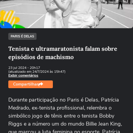
Tentar novamente
PARIS É DELAS
Tenista e ultramaratonista falam sobre
episódios de machismo
23 jul 2024
- 20h17
(atualizado em 24/7/2024 às 15h47)
Exibir comentários
Compartilhar
Durante participação no Paris é Delas, Patrícia
Medrado, ex-tenista profissional, relembra o
simbólico jogo de tênis entre o tenista Bobby
Riggs e a número um do mundo Billie Jean King,
que marcou a luta feminina no esporte. Patrícia