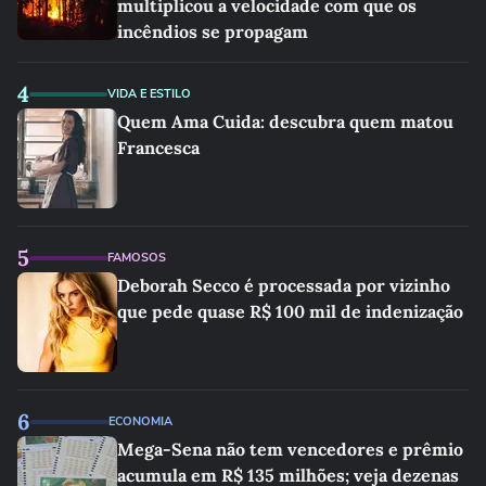
multiplicou a velocidade com que os
incêndios se propagam
4
VIDA E ESTILO
Quem Ama Cuida: descubra quem matou
Francesca
5
FAMOSOS
Deborah Secco é processada por vizinho
que pede quase R$ 100 mil de indenização
6
ECONOMIA
Mega-Sena não tem vencedores e prêmio
acumula em R$ 135 milhões; veja dezenas