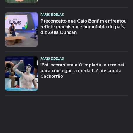
PARIS É DELAS
Preconceito que Caio Bonfim enfrentou
reflete machismo e homofobia do país,
diz Zélia Duncan
PARIS É DELAS
'Foi incompleta a Olimpíada, eu treinei
para conseguir a medalha', desabafa
Cachorrão