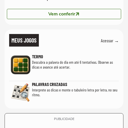
Vem conferir
MEUS JOGOS
Acessar →
TERMO
Descubra a palavra do dia em até 6 tentativas. Observe as
dicas e avance até acertar.
PALAVRAS CRUZADAS
Interprete as dicas e monte o tabuleiro letra por letra, no seu
ritmo.
PUBLICIDADE