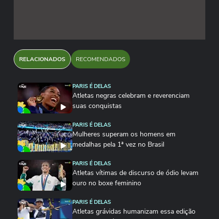
RELACIONADOS
RECOMENDADOS
PARIS É DELAS
Atletas negras celebram e reverenciam
suas conquistas
PARIS É DELAS
Mulheres superam os homens em
medalhas pela 1ª vez no Brasil
PARIS É DELAS
Atletas vítimas de discurso de ódio levam
ouro no boxe feminino
PARIS É DELAS
Atletas grávidas humanizam essa edição