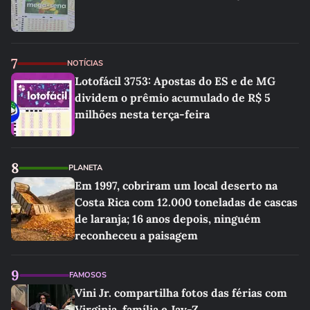
7
NOTÍCIAS
Lotofácil 3753: Apostas do ES e de MG
dividem o prêmio acumulado de R$ 5
milhões nesta terça-feira
8
PLANETA
Em 1997, cobriram um local deserto na
Costa Rica com 12.000 toneladas de cascas
de laranja; 16 anos depois, ninguém
reconheceu a paisagem
9
FAMOSOS
Vini Jr. compartilha fotos das férias com
Virginia, família e Jay-Z