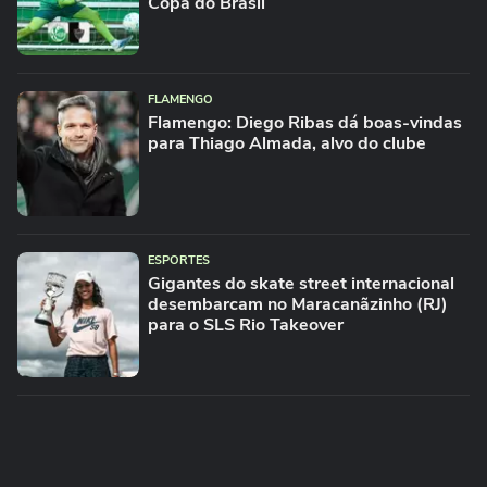
Copa do Brasil
FLAMENGO
Flamengo: Diego Ribas dá boas-vindas
para Thiago Almada, alvo do clube
ESPORTES
Gigantes do skate street internacional
desembarcam no Maracanãzinho (RJ)
para o SLS Rio Takeover