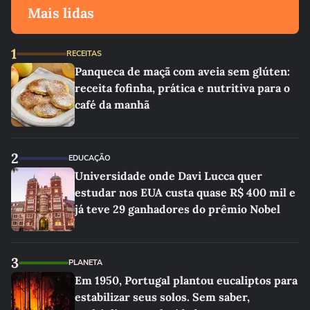
Mais lidas
1
RECEITAS
Panqueca de maçã com aveia sem glúten:
receita fofinha, prática e nutritiva para o
café da manhã
2
EDUCAÇÃO
Universidade onde Davi Lucca quer
estudar nos EUA custa quase R$ 400 mil e
já teve 29 ganhadores do prêmio Nobel
3
PLANETA
Em 1950, Portugal plantou eucaliptos para
estabilizar seus solos. Sem saber,