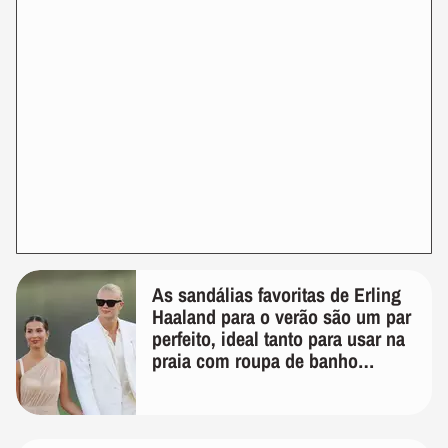
As sandálias favoritas de Erling
Haaland para o verão são um par
perfeito, ideal tanto para usar na
praia com roupa de banho
quanto em uma festa com terno
de linho