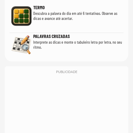
TERMO
Descubra a palavra do dia em até 6 tentativas. Observe as
dicas e avance até acertar.
PALAVRAS CRUZADAS
Interprete as dicas e monte o tabuleiro letra por letra, no seu
ritmo.
PUBLICIDADE