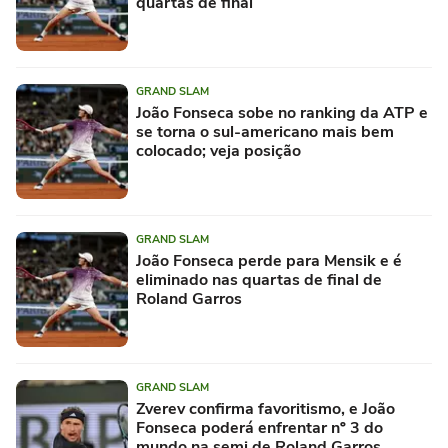
quartas de final
GRAND SLAM
João Fonseca sobe no ranking da ATP e
se torna o sul-americano mais bem
colocado; veja posição
GRAND SLAM
João Fonseca perde para Mensik e é
eliminado nas quartas de final de
Roland Garros
GRAND SLAM
Zverev confirma favoritismo, e João
Fonseca poderá enfrentar nº 3 do
mundo na semi de Roland Garros