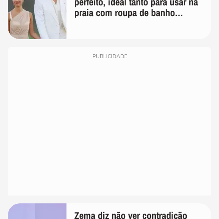
perfeito, ideal tanto para usar na
praia com roupa de banho
quanto em uma festa com terno
de linho
PUBLICIDADE
Zema diz não ver contradição