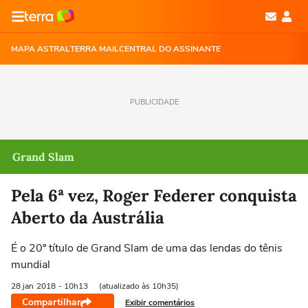
MAPA ASTRAL
TERRA MAIL
CENTRAL DO ASSINANTE
PUBLICIDADE
Grand Slam
Pela 6ª vez, Roger Federer conquista
Aberto da Austrália
É o 20º título de Grand Slam de uma das lendas do tênis
mundial
28 jan
2018
- 10h13
(atualizado às 10h35)
Compartilhar
Exibir comentários