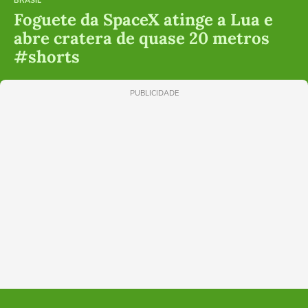
BRASIL
Foguete da SpaceX atinge a Lua e
abre cratera de quase 20 metros
#shorts
PUBLICIDADE