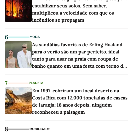
estabilizar seus solos. Sem saber,
multiplicou a velocidade com que os
incêndios se propagam
6
MODA
As sandálias favoritas de Erling Haaland
para o verão são um par perfeito, ideal
tanto para usar na praia com roupa de
banho quanto em uma festa com terno de
linho
7
PLANETA
Em 1997, cobriram um local deserto na
Costa Rica com 12.000 toneladas de cascas
de laranja; 16 anos depois, ninguém
reconheceu a paisagem
8
MOBILIDADE