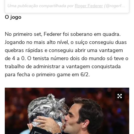
Uma publicação compartilhada por
Roger Federer
(@rogerfederer) em
O jogo
No primeiro set, Federer foi soberano em quadra.
Jogando no mais alto nível, o suíço conseguiu duas
quebras rápidas e conseguiu abrir uma vantagem
de 4 a 0. O tenista número dois do mundo só teve o
trabalho de administrar a vantagem conquistada
para fecha o primeiro game em 6/2.