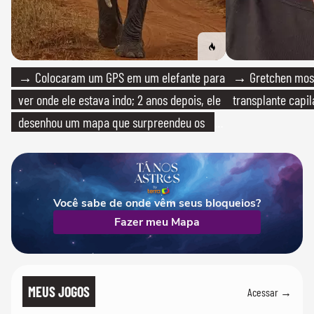
→ Colocaram um GPS em um elefante para
→ Gretchen most
ver onde ele estava indo; 2 anos depois, ele
transplante capil
desenhou um mapa que surpreendeu os
cientistas
Você sabe de onde vêm seus bloqueios?
Fazer meu Mapa
MEUS JOGOS
Acessar →