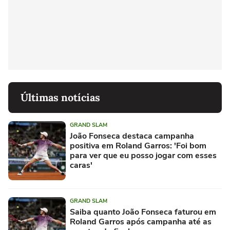
Últimas notícias
GRAND SLAM
João Fonseca destaca campanha
positiva em Roland Garros: 'Foi bom
para ver que eu posso jogar com esses
caras'
GRAND SLAM
Saiba quanto João Fonseca faturou em
Roland Garros após campanha até as