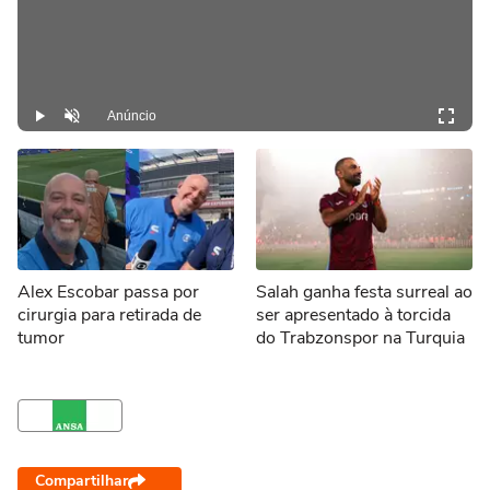
Anúncio
Play
Desmutar
Alex Escobar passa por
Salah ganha festa surreal ao
cirurgia para retirada de
ser apresentado à torcida
tumor
do Trabzonspor na Turquia
Compartilhar