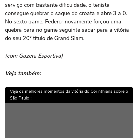
serviço com bastante dificuldade, o tenista
consegue quebrar o saque do croata e abre 3 a 0.
No sexto game, Federer novamente forçou uma
quebra para no game seguinte sacar para a vitória
do seu 20º título de Grand Slam.
(com Gazeta Esportiva)
Veja também:
Veja os melhores momentos da vitória do Corinthians sobre o
São Paulo :