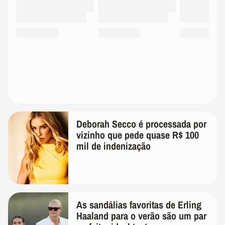
Deborah Secco é processada por
vizinho que pede quase R$ 100
mil de indenização
As sandálias favoritas de Erling
Haaland para o verão são um par