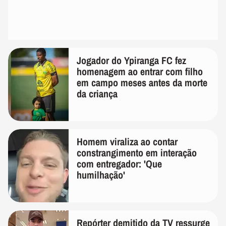
Jogador do Ypiranga FC fez
homenagem ao entrar com filho
em campo meses antes da morte
da criança
Homem viraliza ao contar
constrangimento em interação
com entregador: 'Que
humilhação'
Repórter demitido da TV ressurge