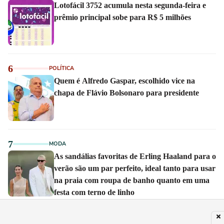
Lotofácil 3752 acumula nesta segunda-feira e
prêmio principal sobe para R$ 5 milhões
6
POLÍTICA
Quem é Alfredo Gaspar, escolhido vice na
chapa de Flávio Bolsonaro para presidente
7
MODA
As sandálias favoritas de Erling Haaland para o
verão são um par perfeito, ideal tanto para usar
na praia com roupa de banho quanto em uma
festa com terno de linho
8
PLANETA