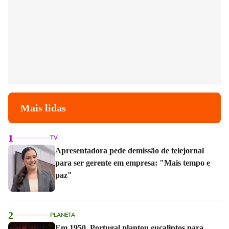
Mais lidas
1
TV
Apresentadora pede demissão de telejornal
para ser gerente em empresa: "Mais tempo e
paz"
2
PLANETA
Em 1950, Portugal plantou eucaliptos para