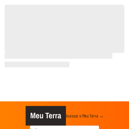
Meu Terra
Acessar o Meu Terra →