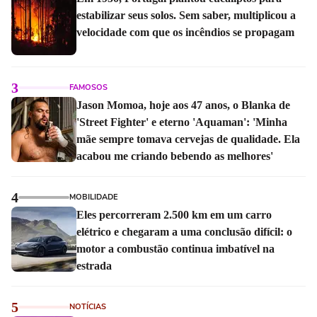
estabilizar seus solos. Sem saber, multiplicou a
velocidade com que os incêndios se propagam
3
FAMOSOS
Jason Momoa, hoje aos 47 anos, o Blanka de
'Street Fighter' e eterno 'Aquaman': 'Minha
mãe sempre tomava cervejas de qualidade. Ela
acabou me criando bebendo as melhores'
4
MOBILIDADE
Eles percorreram 2.500 km em um carro
elétrico e chegaram a uma conclusão difícil: o
motor a combustão continua imbatível na
estrada
5
NOTÍCIAS