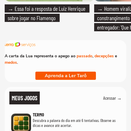
→ Essa foi a resposta de Luiz Henrique
→ Homem viraliz
sobre jogar no Flamengo
constrangimento
entregador: 'Que 
A carta da Lua representa o apego ao
passado
,
decepções
e
medos
.
Aprenda a Ler Tarô
MEUS JOGOS
Acessar →
TERMO
Descubra a palavra do dia em até 6 tentativas. Observe as
dicas e avance até acertar.