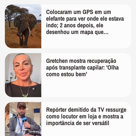
Colocaram um GPS em um
elefante para ver onde ele estava
indo; 2 anos depois, ele
desenhou um mapa que
surpreendeu os cientistas
Gretchen mostra recuperação
após transplante capilar: 'Olha
como estou bem'
Repórter demitido da TV ressurge
como locutor em loja e mostra a
importância de ser versátil