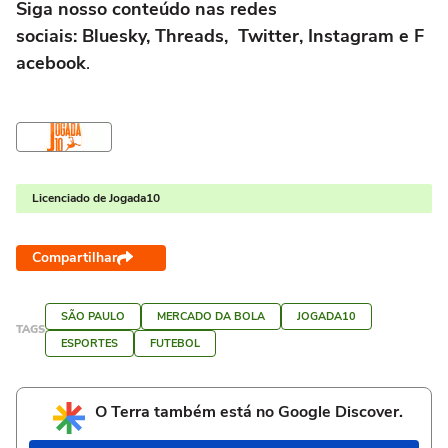
Siga nosso conteúdo nas redes
sociais: Bluesky, Threads, Twitter, Instagram e F
acebook
.
Licenciado de Jogada10
Compartilhar
SÃO PAULO
MERCADO DA BOLA
JOGADA10
TAGS
ESPORTES
FUTEBOL
O Terra também está no Google Discover.