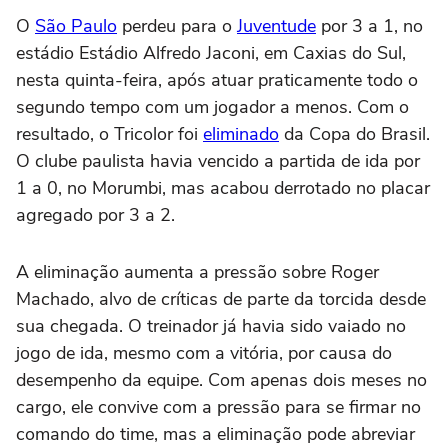
O
São Paulo
perdeu para o
Juventude
por 3 a 1, no
estádio Estádio Alfredo Jaconi, em Caxias do Sul,
nesta quinta-feira, após atuar praticamente todo o
segundo tempo com um jogador a menos. Com o
resultado, o Tricolor foi
eliminado
da Copa do Brasil.
O clube paulista havia vencido a partida de ida por
1 a 0, no Morumbi, mas acabou derrotado no placar
agregado por 3 a 2.
A eliminação aumenta a pressão sobre Roger
Machado, alvo de críticas de parte da torcida desde
sua chegada. O treinador já havia sido vaiado no
jogo de ida, mesmo com a vitória, por causa do
desempenho da equipe. Com apenas dois meses no
cargo, ele convive com a pressão para se firmar no
comando do time, mas a eliminação pode abreviar