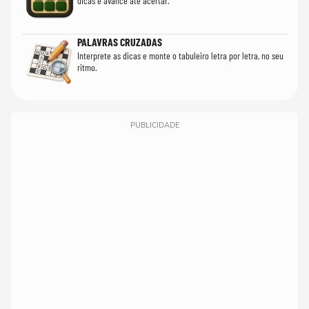
dicas e avance até acertar.
PALAVRAS CRUZADAS
Interprete as dicas e monte o tabuleiro letra por letra, no seu
ritmo.
PUBLICIDADE