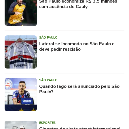
São Paulo economiza R$ 3,5 milhões
com ausência de Cauly
SÃO PAULO
Lateral se incomoda no São Paulo e
deve pedir rescisão
SÃO PAULO
Quando Iago será anunciado pelo São
Paulo?
ESPORTES
Gigantes do skate street internacional