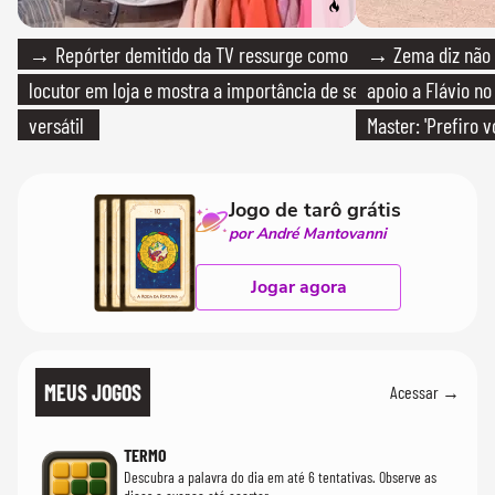
→ Repórter demitido da TV ressurge como
→ Zema diz não v
locutor em loja e mostra a importância de ser
apoio a Flávio no 
versátil
Master: 'Prefiro 
PT'
Jogo de tarô grátis
por André Mantovanni
Jogar agora
MEUS JOGOS
Acessar →
TERMO
Descubra a palavra do dia em até 6 tentativas. Observe as