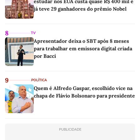
estudar nos EUA custa quase R$ 400 mil e
já teve 29 ganhadores do prêmio Nobel
8
TV
Apresentador deixa o SBT após 8 meses
para trabalhar em emissora digital criada
por Bacci
9
POLÍTICA
Quem é Alfredo Gaspar, escolhido vice na
chapa de Flávio Bolsonaro para presidente
PUBLICIDADE