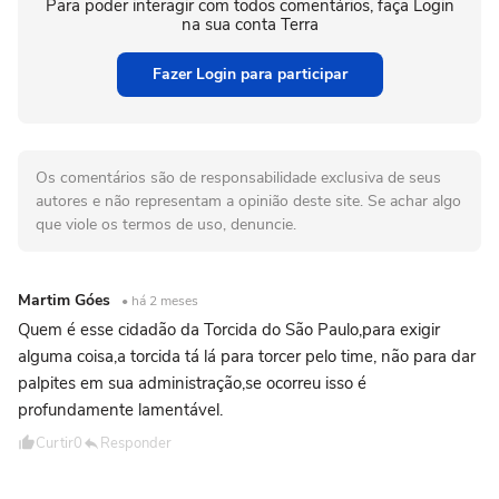
Para poder interagir com todos comentários, faça Login
na sua conta Terra
Fazer Login para participar
Os comentários são de responsabilidade exclusiva de seus
autores e não representam a opinião deste site. Se achar algo
que viole os termos de uso, denuncie.
Martim Góes
• há 2 meses
Quem é esse cidadão da Torcida do São Paulo,para exigir
alguma coisa,a torcida tá lá para torcer pelo time, não para dar
palpites em sua administração,se ocorreu isso é
profundamente lamentável.
Curtir
0
Responder