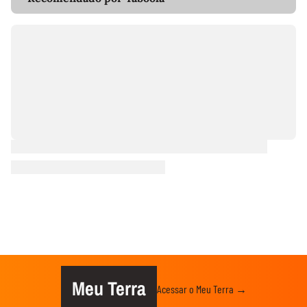
Meu Terra
Acessar o Meu Terra →