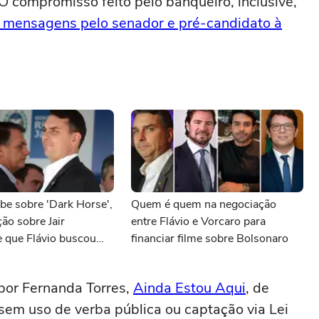
. O compromisso feito pelo banqueiro, inclusive,
 mensagens pelo senador e pré-candidato à
be sobre 'Dark Horse',
Quem é quem na negociação
ção sobre Jair
entre Flávio e Vorcaro para
e que Flávio buscou
financiar filme sobre Bolsonaro
nto de Vorcaro
 por Fernanda Torres,
Ainda Estou Aqui
, de
sem uso de verba pública ou captação via Lei