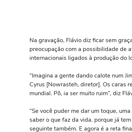
Na gravação, Flávio diz ficar sem graç
preocupação com a possibilidade de a
internacionais ligados à produção do 
“Imagina a gente dando calote num Jim
Cyrus [Nowrasteh, diretor]. Os caras 
mundial. Pô, ia ser muito ruim”, diz F
“Se você puder me dar um toque, uma p
saber o que faz da vida. porque já te
seguinte também. E agora é a reta fina