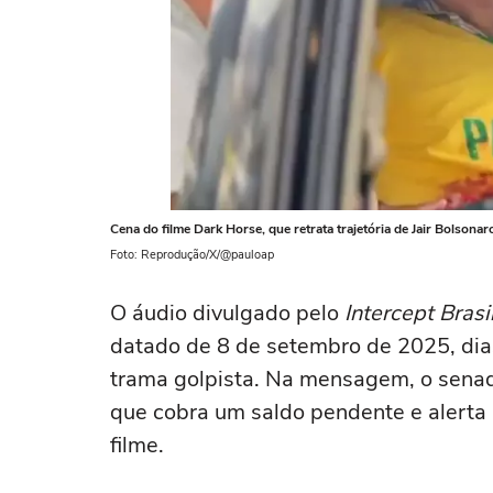
Cena do filme Dark Horse, que retrata trajetória de Jair Bolsonar
Foto: Reprodução/X/@pauloap
O áudio divulgado pelo
Intercept Brasi
datado de 8 de setembro de 2025, dia
trama golpista. Na mensagem, o senad
que cobra um saldo pendente e alerta 
filme.