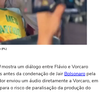
o (PL)
l
mostra um diálogo entre Flávio e Vorcaro
s antes da condenação de Jair
Bolsonaro
pela
or enviou um áudio diretamente a Vorcaro, em
para o risco de paralisação da produção do