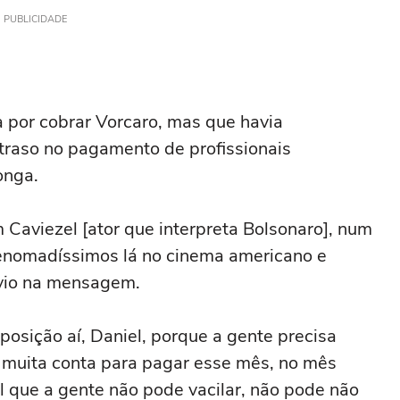
PUBLICIDADE
a por cobrar Vorcaro, mas que havia
traso no pagamento de profissionais
longa.
 Caviezel [ator que interpreta Bolsonaro], num
renomadíssimos lá no cinema americano e
lávio na mensagem.
osição aí, Daniel, porque a gente precisa
m muita conta para pagar esse mês, no mês
l que a gente não pode vacilar, não pode não