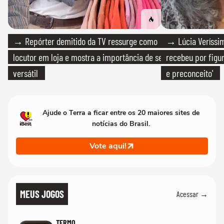
→ Repórter demitido da TV ressurge como
→ Lúcia Veríssim
locutor em loja e mostra a importância de ser
recebeu por figur
versátil
e preconceito'
Ajude o Terra a ficar entre os 20 maiores sites de
notícias do Brasil.
Vote aqui!
MEUS JOGOS
Acessar →
TERMO