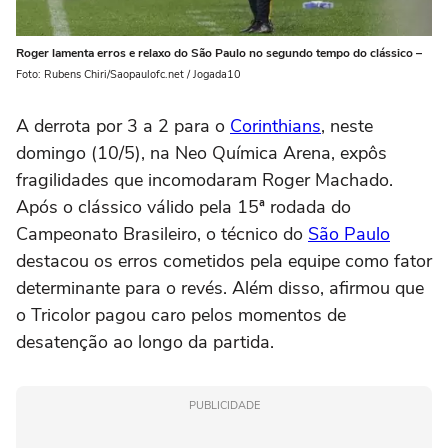
Roger lamenta erros e relaxo do São Paulo no segundo tempo do clássico –
Foto: Rubens Chiri/Saopaulofc.net / Jogada10
A derrota por 3 a 2 para o
Corinthians
, neste
domingo (10/5), na Neo Química Arena, expôs
fragilidades que incomodaram Roger Machado.
Após o clássico válido pela 15ª rodada do
Campeonato Brasileiro, o técnico do
São Paulo
destacou os erros cometidos pela equipe como fator
determinante para o revés. Além disso, afirmou que
o Tricolor pagou caro pelos momentos de
desatenção ao longo da partida.
PUBLICIDADE