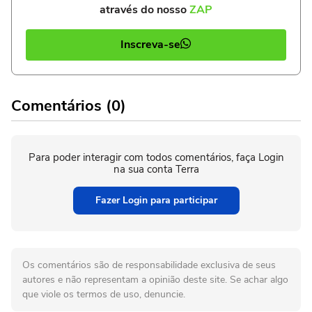
através do nosso
ZAP
Inscreva-se
Comentários (0)
Para poder interagir com todos comentários, faça Login
na sua conta Terra
Fazer Login para participar
Os comentários são de responsabilidade exclusiva de seus
autores e não representam a opinião deste site. Se achar algo
que viole os termos de uso, denuncie.