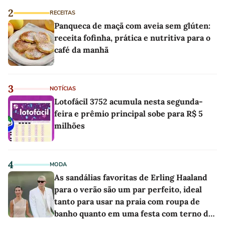
2
RECEITAS
Panqueca de maçã com aveia sem glúten:
receita fofinha, prática e nutritiva para o
café da manhã
3
NOTÍCIAS
Lotofácil 3752 acumula nesta segunda-
feira e prêmio principal sobe para R$ 5
milhões
4
MODA
As sandálias favoritas de Erling Haaland
para o verão são um par perfeito, ideal
tanto para usar na praia com roupa de
banho quanto em uma festa com terno de