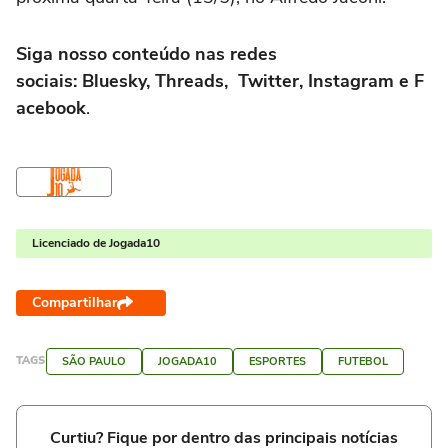
Siga nosso conteúdo nas redes
sociais: Bluesky, Threads, Twitter, Instagram e F
acebook
.
Licenciado de Jogada10
Compartilhar
TAGS
SÃO PAULO
JOGADA10
ESPORTES
FUTEBOL
Curtiu? Fique por dentro das principais notícias