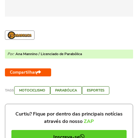
Por:
Ana Mannino / Licenciado de Parabólica
Compartilhar
TAGS
MOTOCICLISMO
PARABÓLICA
ESPORTES
Curtiu? Fique por dentro das principais notícias
através do nosso
ZAP
Inscreva-se