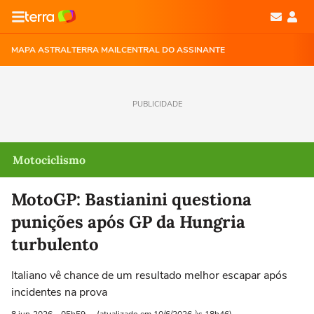
MAPA ASTRAL
TERRA MAIL
CENTRAL DO ASSINANTE
PUBLICIDADE
Motociclismo
MotoGP: Bastianini questiona
punições após GP da Hungria
turbulento
Italiano vê chance de um resultado melhor escapar após
incidentes na prova