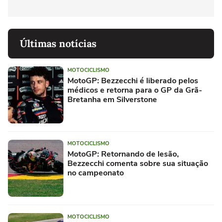
Últimas notícias
MOTOCICLISMO
MotoGP: Bezzecchi é liberado pelos
médicos e retorna para o GP da Grã-
Bretanha em Silverstone
MOTOCICLISMO
MotoGP: Retornando de lesão,
Bezzecchi comenta sobre sua situação
no campeonato
MOTOCICLISMO