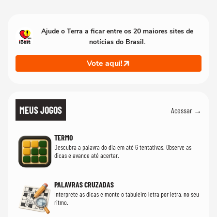
Ajude o Terra a ficar entre os 20 maiores sites de
notícias do Brasil.
Vote aqui!
MEUS JOGOS
Acessar →
TERMO
Descubra a palavra do dia em até 6 tentativas. Observe as
dicas e avance até acertar.
PALAVRAS CRUZADAS
Interprete as dicas e monte o tabuleiro letra por letra, no seu
ritmo.