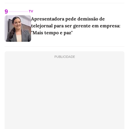
linho
9
TV
Apresentadora pede demissão de
telejornal para ser gerente em empresa:
"Mais tempo e paz"
PUBLICIDADE