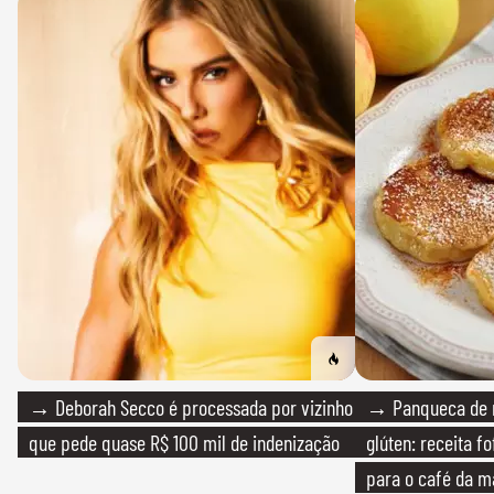
→ Deborah Secco é processada por vizinho
→ Panqueca de 
que pede quase R$ 100 mil de indenização
glúten: receita fo
para o café da 