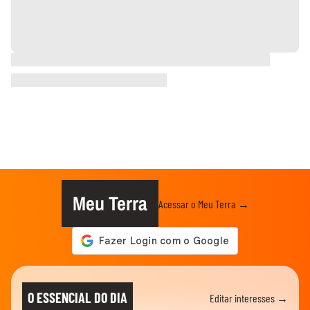
Meu Terra
Acessar o Meu Terra →
O ESSENCIAL DO DIA
Editar interesses →