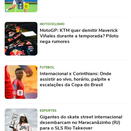
MOTOCICLISMO
MotoGP: KTM quer demitir Maverick
Viñales durante a temporada? Piloto
nega rumores
FUTEBOL
Internacional x Corinthians: Onde
assistir ao vivo, horário, palpite e
escalações da Copa do Brasil
ESPORTES
Gigantes do skate street internacional
desembarcam no Maracanãzinho (RJ)
para o SLS Rio Takeover