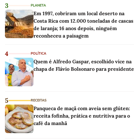
3
PLANETA
Em 1997, cobriram um local deserto na
Costa Rica com 12.000 toneladas de cascas
de laranja; 16 anos depois, ninguém
reconheceu a paisagem
4
POLÍTICA
Quem é Alfredo Gaspar, escolhido vice na
chapa de Flávio Bolsonaro para presidente
5
RECEITAS
Panqueca de maçã com aveia sem glúten:
receita fofinha, prática e nutritiva para o
café da manhã