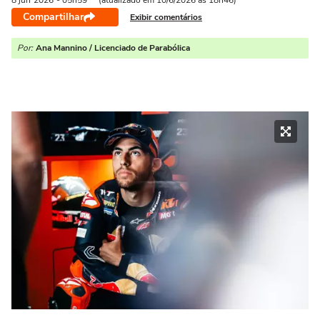
8 jun
2026
- 05h59
(atualizado em 10/6/2026 às 18h46)
Compartilhar
Exibir comentários
Por:
Ana Mannino / Licenciado de Parabólica