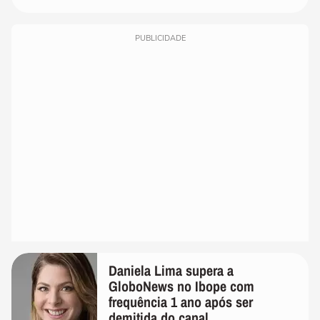
PUBLICIDADE
Daniela Lima supera a
GloboNews no Ibope com
frequência 1 ano após ser
demitida do canal