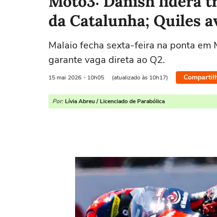
Moto3: Danish lidera tr
da Catalunha; Quiles a
Malaio fecha sexta-feira na ponta em
garante vaga direta ao Q2.
Compartil
15 mai
2026
- 10h05
(atualizado às 10h17)
Por:
Lívia Abreu / Licenciado de Parabólica