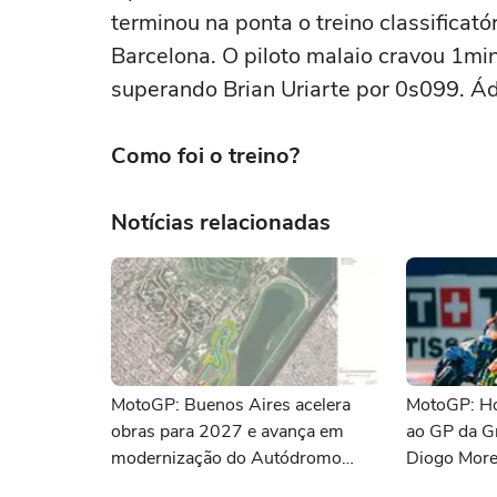
terminou na ponta o treino classificat
Barcelona. O piloto malaio cravou 1mi
superando Brian Uriarte por 0s099. Á
Como foi o treino?
Notícias relacionadas
MotoGP: Buenos Aires acelera
MotoGP: Hor
obras para 2027 e avança em
ao GP da G
modernização do Autódromo
Diogo More
Gálvez