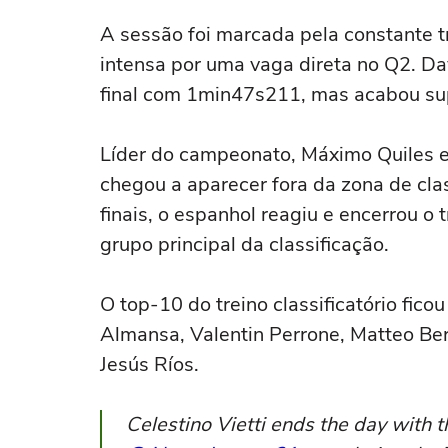
A sessão foi marcada pela constante t
intensa por uma vaga direta no Q2. D
final com 1min47s211, mas acabou sup
Líder do campeonato, Máximo Quiles en
chegou a aparecer fora da zona de clas
finais, o espanhol reagiu e encerrou o
grupo principal da classificação.
O top-10 do treino classificatório fico
Almansa, Valentin Perrone, Matteo Ber
Jesús Ríos.
Celestino Vietti ends the day with 