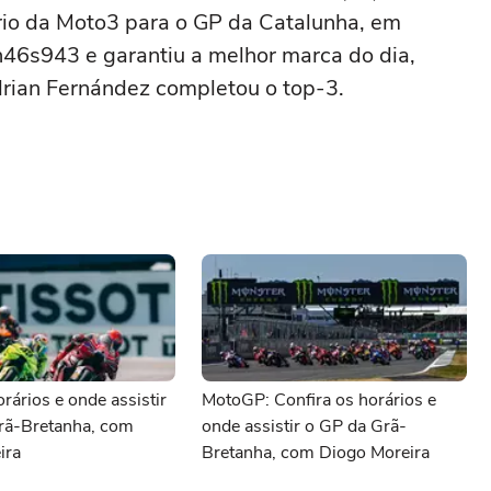
ório da Moto3 para o GP da Catalunha, em
n46s943 e garantiu a melhor marca do dia,
drian Fernández completou o top-3.
ários e onde assistir
MotoGP: Confira os horários e
rã-Bretanha, com
onde assistir o GP da Grã-
ira
Bretanha, com Diogo Moreira