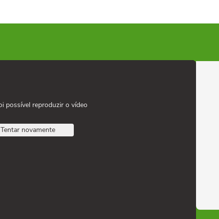
oi possível reproduzir o vídeo
Tentar novamente