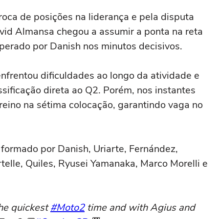
roca de posições na liderança e pela disputa
avid Almansa chegou a assumir a ponta na reta
erado por Danish nos minutos decisivos.
frentou dificuldades ao longo da atividade e
sificação direta ao Q2. Porém, nos instantes
 treino na sétima colocação, garantindo vaga no
u formado por Danish, Uriarte, Fernández,
telle, Quiles, Ryusei Yamanaka, Marco Morelli e
the quickest
#Moto2
time and with Agius and