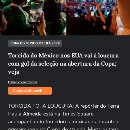
Não foi possível reproduzir o vídeo
Tentar novamente
COPA DO MUNDO DA FIFA 2026
Torcida do México nos EUA vai à loucura
com gol da seleção na abertura da Copa;
veja
Exibir comentários
Compartilhar
TORCIDA FOI A LOUCURA! A repórter do Terra
Paula Almeida está na Times Square
acompanhando torcedores mexicanos durante o
primeiro jogo da C opa do Mundo. Muita gritaria,