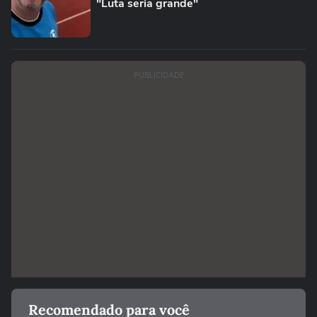
"Luta seria grande"
PUBLICIDADE
Recomendado para você