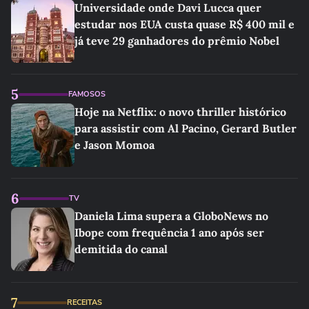
Universidade onde Davi Lucca quer
estudar nos EUA custa quase R$ 400 mil e
já teve 29 ganhadores do prêmio Nobel
5
FAMOSOS
Hoje na Netflix: o novo thriller histórico
para assistir com Al Pacino, Gerard Butler
e Jason Momoa
6
TV
Daniela Lima supera a GloboNews no
Ibope com frequência 1 ano após ser
demitida do canal
7
RECEITAS