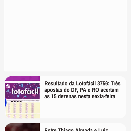
Resultado da Lotofácil 3756: Três
apostas do DF, PA e RO acertam
as 15 dezenas nesta sexta-feira
Entre Thiago Almada e Luiz