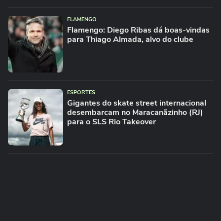
FLAMENGO
Flamengo: Diego Ribas dá boas-vindas
para Thiago Almada, alvo do clube
ESPORTES
Gigantes do skate street internacional
desembarcam no Maracanãzinho (RJ)
para o SLS Rio Takeover