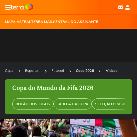
MAPA ASTRAL
TERRA MAIL
CENTRAL DO ASSINANTE
Capa
Esportes
Futebol
Copa 2026
Videos
Copa do Mundo da Fifa 2026
BOLÃO DOS JOGOS
TABELA DA COPA
SELEÇÃO BRASILEIRA
Ops!