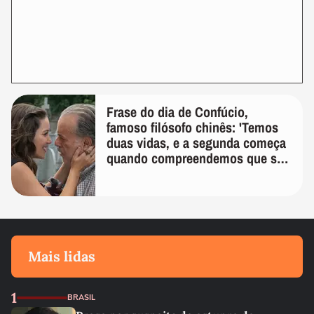
Frase do dia de Confúcio,
famoso filósofo chinês: 'Temos
duas vidas, e a segunda começa
quando compreendemos que só
temos uma'
Mais lidas
1
BRASIL