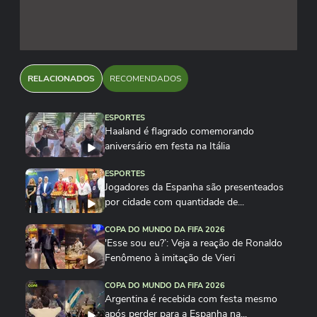
RELACIONADOS
RECOMENDADOS
ESPORTES
Haaland é flagrado comemorando
aniversário em festa na Itália
ESPORTES
Jogadores da Espanha são presenteados
por cidade com quantidade de...
COPA DO MUNDO DA FIFA 2026
'Esse sou eu?’: Veja a reação de Ronaldo
Fenômeno à imitação de Vieri
COPA DO MUNDO DA FIFA 2026
Argentina é recebida com festa mesmo
após perder para a Espanha na...