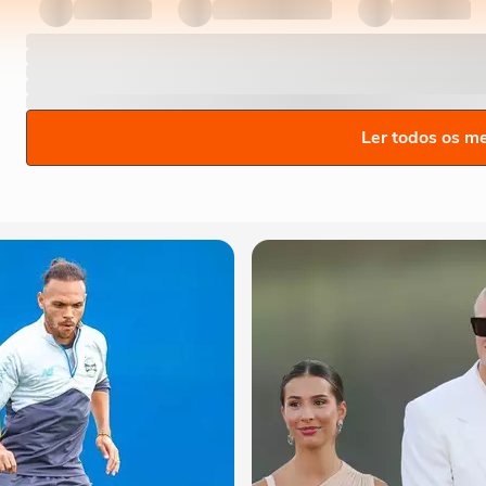
Ler todos os m