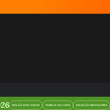
026
BOLÃO DOS JOGOS
TABELA DA COPA
SELEÇÃO BRASILEIRA