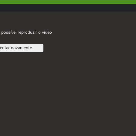
 possível reproduzir o vídeo
entar novamente