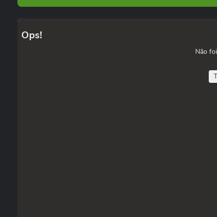
Ops!
Não foi
T