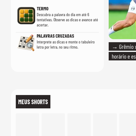
TERMO
Descubra a palavra do dia em até 6
tentativas. Observe as dicas e avance até
acertar.
PALAVRAS CRUZADAS
Interprete as dicas e monte o tabuleiro
→ Grêmio x 
letra por letra, no seu ritmo.
horário e e
MEUS SHORTS