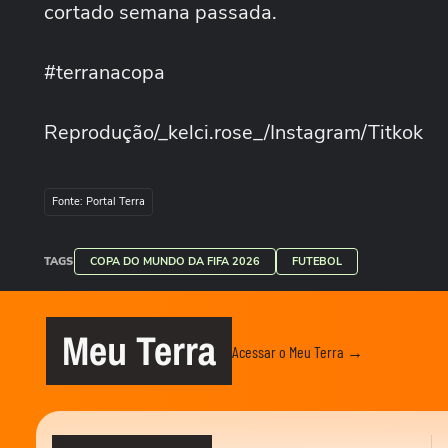
cortado semana passada.
#terranacopa
Reprodução/_kelci.rose_/Instagram/Titkok
Fonte: Portal Terra
TAGS
COPA DO MUNDO DA FIFA 2026
FUTEBOL
Meu Terra
Acessar o Meu Terra →