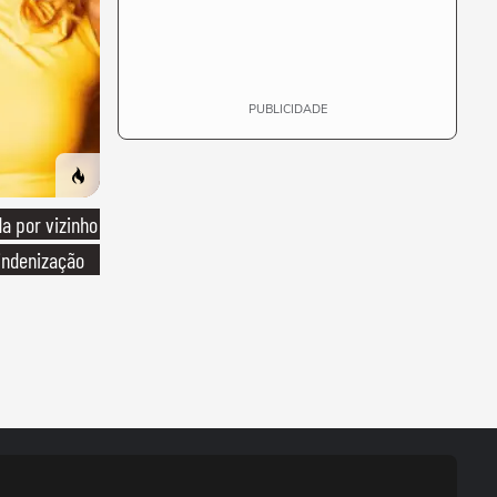
PUBLICIDADE
 por vizinho
indenização