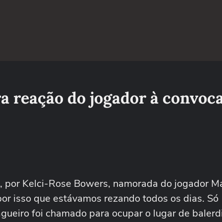
a reação do jogador à convoc
11, por Kelci-Rose Bowers, namorada do jogador M
por isso que estávamos rezando todos os dias. Só
ueiro foi chamado para ocupar o lugar de balerdi