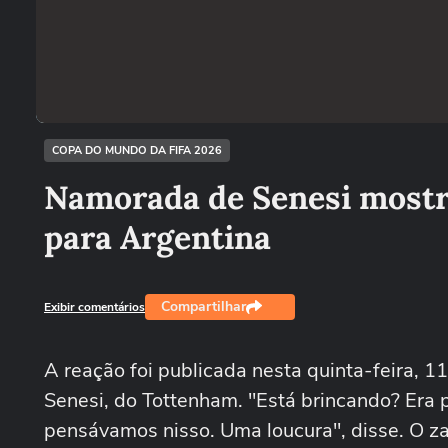
COPA DO MUNDO DA FIFA 2026
Namorada de Senesi mostr
para Argentina
Compartilhar
Exibir comentários
A reação foi publicada nesta quinta-feira, 
Senesi, do Tottenham. "Está brincando? Era 
pensávamos nisso. Uma loucura", disse. O zag