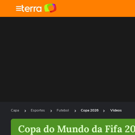
Capa
Esportes
Futebol
Copa 2026
Videos
Copa do Mundo da Fifa 2