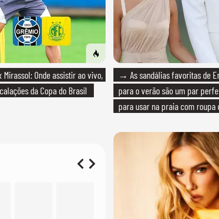
Mirassol: Onde assistir ao vivo,
→ As sandálias favoritas de E
scalações da Copa do Brasil
para o verão são um par perfei
para usar na praia com roupa
quanto em uma festa com tern