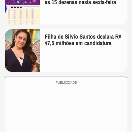
as 15 dezenas nesta sexta-feira
Filha de Silvio Santos declara R$
47,5 milhões em candidatura
PUBLICIDADE