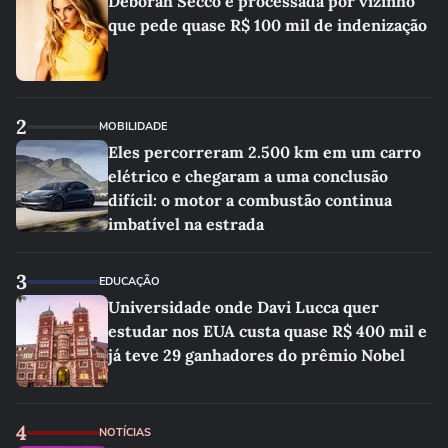
Deborah Secco é processada por vizinho
que pede quase R$ 100 mil de indenização
2
MOBILIDADE
Eles percorreram 2.500 km em um carro
elétrico e chegaram a uma conclusão
difícil: o motor a combustão continua
imbatível na estrada
3
EDUCAÇÃO
Universidade onde Davi Lucca quer
estudar nos EUA custa quase R$ 400 mil e
já teve 29 ganhadores do prêmio Nobel
4
NOTÍCIAS