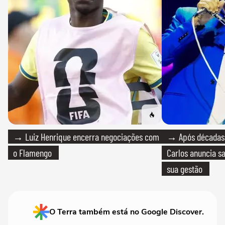
→ Luiz Henrique encerra negociações com
→ Após décadas d
o Flamengo
Carlos anuncia sa
sua gestão
O Terra também está no Google Discover.