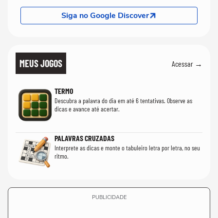
Siga no Google Discover
MEUS JOGOS
Acessar →
TERMO
Descubra a palavra do dia em até 6 tentativas. Observe as
dicas e avance até acertar.
PALAVRAS CRUZADAS
Interprete as dicas e monte o tabuleiro letra por letra, no seu
ritmo.
PUBLICIDADE