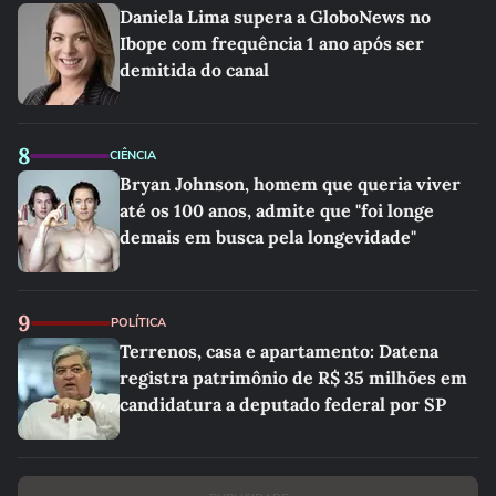
Daniela Lima supera a GloboNews no
Ibope com frequência 1 ano após ser
demitida do canal
8
CIÊNCIA
Bryan Johnson, homem que queria viver
até os 100 anos, admite que "foi longe
demais em busca pela longevidade"
9
POLÍTICA
Terrenos, casa e apartamento: Datena
registra patrimônio de R$ 35 milhões em
candidatura a deputado federal por SP