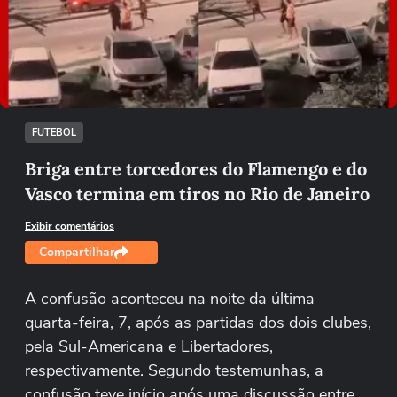
Não foi possível reproduzir o vídeo
Tentar novamente
FUTEBOL
Briga entre torcedores do Flamengo e do
Vasco termina em tiros no Rio de Janeiro
Exibir comentários
Compartilhar
A confusão aconteceu na noite da última
quarta-feira, 7, após as partidas dos dois clubes,
pela Sul-Americana e Libertadores,
respectivamente. Segundo testemunhas, a
confusão teve início após uma discussão entre