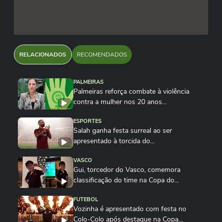
RELACIONADOS
RECOMENDADOS
PALMEIRAS
Palmeiras reforça combate à violência
contra a mulher nos 20 anos...
ESPORTES
Salah ganha festa surreal ao ser
apresentado à torcida do...
VASCO
Gui, torcedor do Vasco, comemora
classificação do time na Copa do...
FUTEBOL
Vozinha é apresentado com festa no
Colo-Colo após destaque na Copa...