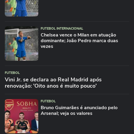
FUTEBOL INTERNACIONAL
Chelsea vence o Milan em atuação
dominante; João Pedro marca duas
vezes
FUTEBOL
Vini Jr. se declara ao Real Madrid após
renovação: 'Oito anos é muito pouco'
FUTEBOL
Bruno Guimarães é anunciado pelo
Arsenal; veja os valores