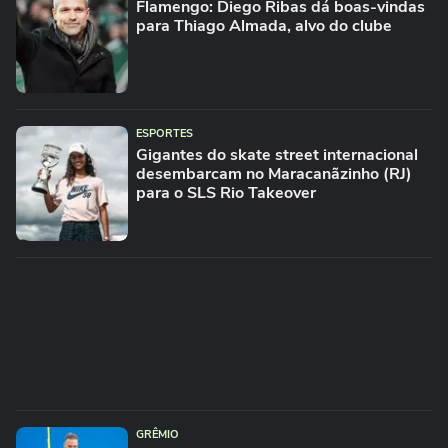
Flamengo: Diego Ribas dá boas-vindas
para Thiago Almada, alvo do clube
ESPORTES
Gigantes do skate street internacional
desembarcam no Maracanãzinho (RJ)
para o SLS Rio Takeover
GRÊMIO