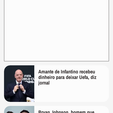
Amante de Infantino recebeu
dinheiro para deixar Uefa, diz
jornal
Bryan Johnson, homem que