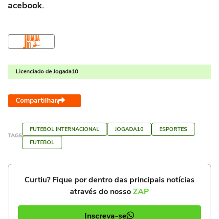
acebook
.
Licenciado de Jogada10
Compartilhar
FUTEBOL INTERNACIONAL
JOGADA10
ESPORTES
TAGS
FUTEBOL
Curtiu? Fique por dentro das principais notícias
através do nosso
ZAP
Inscreva-se