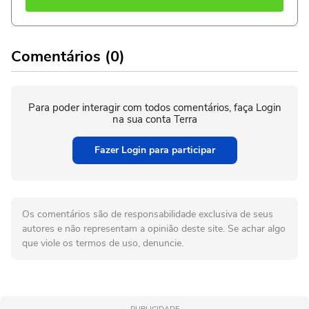
Comentários (0)
Para poder interagir com todos comentários, faça Login
na sua conta Terra
Fazer Login para participar
Os comentários são de responsabilidade exclusiva de seus
autores e não representam a opinião deste site. Se achar algo
que viole os termos de uso, denuncie.