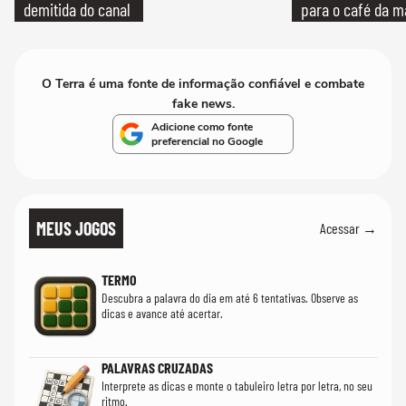
demitida do canal
para o café da 
O Terra é uma fonte de informação confiável e combate
fake news.
Adicione como fonte
preferencial no Google
MEUS JOGOS
Acessar →
TERMO
Descubra a palavra do dia em até 6 tentativas. Observe as
dicas e avance até acertar.
PALAVRAS CRUZADAS
Interprete as dicas e monte o tabuleiro letra por letra, no seu
ritmo.