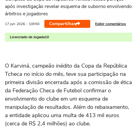
após investigação revelar esquema de suborno envolvendo
árbitros e jogadores
Compartilhar
Exibir comentários
17 jun
2026
- 10h50
Licenciado de Jogada10
O Karviná, campeão inédito da Copa da República
Tcheca no início do mês, teve sua participação na
primeira divisão encerrada após a comissão de ética
da Federação Checa de Futebol confirmar o
envolvimento do clube em um esquema de
manipulação de resultados. Além do rebaixamento,
a entidade aplicou uma multa de 413 mil euros
(cerca de R$ 2,4 milhões) ao clube.