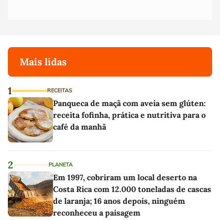
Mais lidas
1
RECEITAS
Panqueca de maçã com aveia sem glúten:
receita fofinha, prática e nutritiva para o
café da manhã
2
PLANETA
Em 1997, cobriram um local deserto na
Costa Rica com 12.000 toneladas de cascas
de laranja; 16 anos depois, ninguém
reconheceu a paisagem