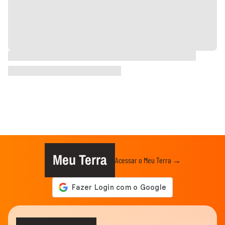
Meu Terra
Acessar o Meu Terra →