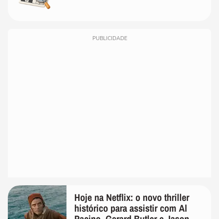
PUBLICIDADE
Hoje na Netflix: o novo thriller
histórico para assistir com Al
Pacino, Gerard Butler e Jason