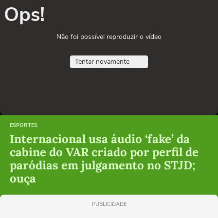
Ops!
Não foi possível reproduzir o vídeo
Tentar novamente
ESPORTES
Internacional usa áudio ‘fake’ da
cabine do VAR criado por perfil de
paródias em julgamento no STJD;
ouça
PUBLICIDADE