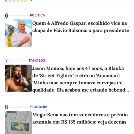
6
POLÍTICA
Quem é Alfredo Gaspar, escolhido vice na
chapa de Flávio Bolsonaro para presidente
7
FAMOSOS
Jason Momoa, hoje aos 47 anos, o Blanka
de 'Street Fighter' e eterno 'Aquaman':
'Minha mãe sempre tomava cervejas de
qualidade. Ela acabou me criando bebendo
as melhores'
8
ECONOMIA
Mega-Sena não tem vencedores e prêmio
acumula em R$ 135 milhões; veja dezenas